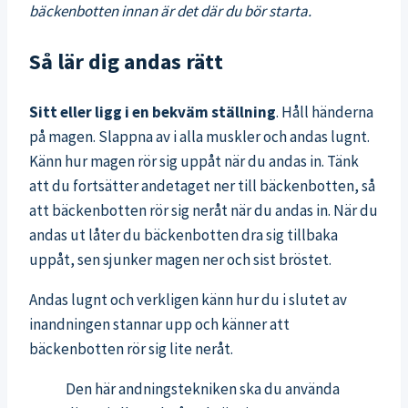
bäckenbotten innan är det där du bör starta.
Så lär dig andas rätt
Sitt eller ligg i en bekväm ställning
. Håll händerna
på magen. Slappna av i alla muskler och andas lugnt.
Känn hur magen rör sig uppåt när du andas in. Tänk
att du fortsätter andetaget ner till bäckenbotten, så
att bäckenbotten rör sig neråt när du andas in. När du
andas ut låter du bäckenbotten dra sig tillbaka
uppåt, sen sjunker magen ner och sist bröstet.
Andas lugnt och verkligen känn hur du i slutet av
inandningen stannar upp och känner att
bäckenbotten rör sig lite neråt.
Den här andningstekniken ska du använda