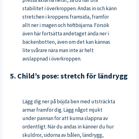
stabilitet i överkroppen. Andas in och känn
stretchen i kroppens framsida, framför
allt ner i magen och höftböjarna. Försök
även här fortsätta andetaget ända ner i
bäckenbotten, även om det kan kännas
lite svårare nära man inte är helt
avslappnad i överkroppen.
5. Child’s pose: stretch för ländrygg
Lägg dig ner på böjda ben med utsträckta
armar framför dig. Lägg något mjukt
under pannan för att kunna slappna av
ordentligt. När du andas in känner du hur
skuldror, sidorna av bålen, ländrygg,