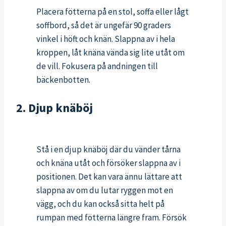
Placera fötterna på en stol, soffa eller lågt
soffbord, så det är ungefär 90 graders
vinkel i höft och knän. Slappna av i hela
kroppen, låt knäna vända sig lite utåt om
de vill. Fokusera på andningen till
bäckenbotten.
2. Djup knäböj
Stå i en djup knäböj där du vänder tårna
och knäna utåt och försöker slappna av i
positionen. Det kan vara ännu lättare att
slappna av om du lutar ryggen mot en
vägg, och du kan också sitta helt på
rumpan med fötterna längre fram. Försök