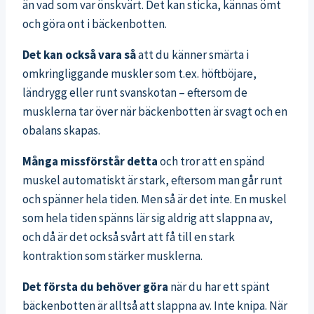
än vad som var önskvärt. Det kan sticka, kännas ömt
och göra ont i bäckenbotten.
Det kan också vara så
att du känner smärta i
omkringliggande muskler som t.ex. höftböjare,
ländrygg eller runt svanskotan – eftersom de
musklerna tar över när bäckenbotten är svagt och en
obalans skapas.
Många missförstår detta
och tror att en spänd
muskel automatiskt är stark, eftersom man går runt
och spänner hela tiden. Men så är det inte. En muskel
som hela tiden spänns lär sig aldrig att slappna av,
och då är det också svårt att få till en stark
kontraktion som stärker musklerna.
Det första du behöver göra
när du har ett spänt
bäckenbotten är alltså att slappna av. Inte knipa. När