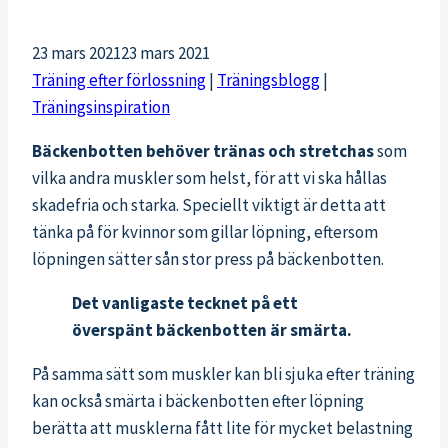
23 mars 2021
23 mars 2021
Träning efter förlossning
|
Träningsblogg
|
Träningsinspiration
Bäckenbotten behöver tränas och stretchas
som
vilka andra muskler som helst, för att vi ska hållas
skadefria och starka. Speciellt viktigt är detta att
tänka på för kvinnor som gillar löpning, eftersom
löpningen sätter sån stor press på bäckenbotten.
Det vanligaste tecknet på ett
överspänt bäckenbotten är smärta.
På samma sätt som muskler kan bli sjuka efter träning
kan också smärta i bäckenbotten efter löpning
berätta att musklerna fått lite för mycket belastning