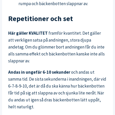
rumpa och bäckenbotten slappnar av.
Repetitioner och set
Här gäller KVALITET
framför kvantitet. Det gäller
att verkligen satsa på andningen, stora djupa
andetag. Om du glömmer bort andningen får du inte
alls samma effekt och bäckenbotten kanske inte alls
slappnar av.
Andas in ungefär 6-10 sekunder
och andas ut
samma tid. De sista sekunderna i inandningen, där vid
6-7-8-9-10, det är då du ska känna hur bäckenbotten
får tid på sig att slappna av och sjunka lite neråt. När
du andas ut igen så dras bäckenbotten lätt uppåt,
helt naturligt.