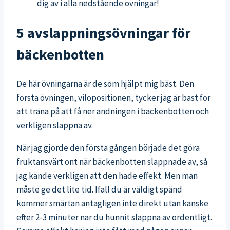
dig av i alla nedstående övningar!
5 avslappningsövningar för
bäckenbotten
De här övningarna är de som hjälpt mig bäst. Den
första övningen, vilopositionen, tycker jag är bäst för
att träna på att få ner andningen i bäckenbotten och
verkligen slappna av.
När jag gjorde den första gången började det göra
fruktansvärt ont när bäckenbotten slappnade av, så
jag kände verkligen att den hade effekt. Men man
måste ge det lite tid. Ifall du är väldigt spänd
kommer smärtan antagligen inte direkt utan kanske
efter 2-3 minuter när du hunnit slappna av ordentligt.