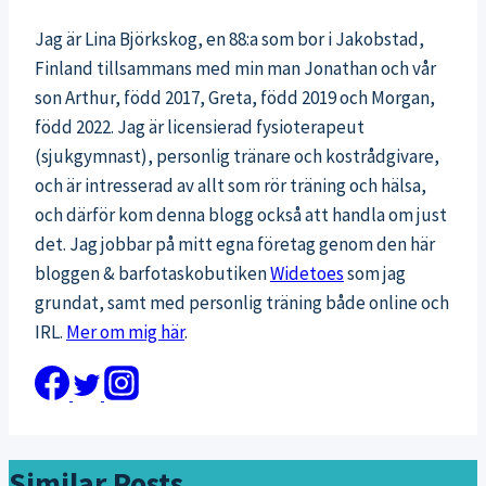
Jag är Lina Björkskog, en 88:a som bor i Jakobstad,
Finland tillsammans med min man Jonathan och vår
son Arthur, född 2017, Greta, född 2019 och Morgan,
född 2022. Jag är licensierad fysioterapeut
(sjukgymnast), personlig tränare och kostrådgivare,
och är intresserad av allt som rör träning och hälsa,
och därför kom denna blogg också att handla om just
det. Jag jobbar på mitt egna företag genom den här
bloggen & barfotaskobutiken
Widetoes
som jag
grundat, samt med personlig träning både online och
IRL.
Mer om mig här
.
Similar Posts