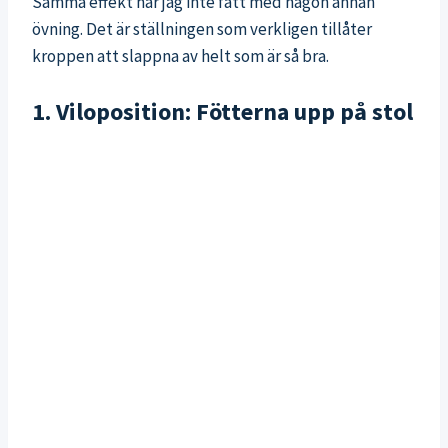
Samma effekt har jag inte fått med någon annan
övning. Det är ställningen som verkligen tillåter
kroppen att slappna av helt som är så bra.
1. Viloposition: Fötterna upp på stol