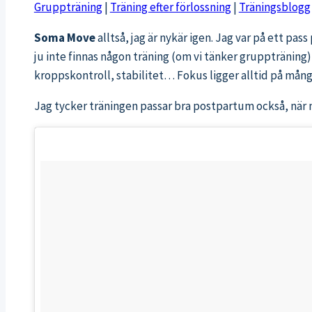
Gruppträning
|
Träning efter förlossning
|
Träningsblogg
Soma Move
alltså, jag är nykär igen. Jag var på ett p
ju inte finnas någon träning (om vi tänker gruppträning) 
kroppskontroll, stabilitet… Fokus ligger alltid på mång
Jag tycker träningen passar bra postpartum också, när 