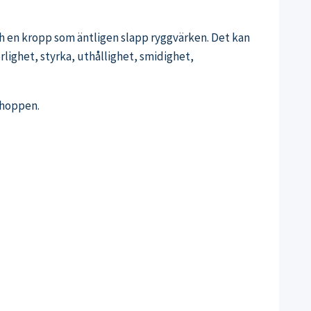
och en kropp som äntligen slapp ryggvärken. Det kan
rlighet, styrka, uthållighet, smidighet,
 hoppen.