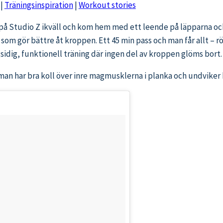
|
Träningsinspiration
|
Workout stories
ass på Studio Z ikväll och kom hem med ett leende på läpparna 
som gör bättre åt kroppen. Ett 45 min pass och man får allt – rö
sidig, funktionell träning där ingen del av kroppen glöms bort.
man har bra koll över inre magmusklerna i planka och undviker