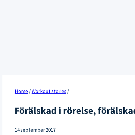
Home
/
Workout stories
/
Förälskad i rörelse, förälsk
14 september 2017