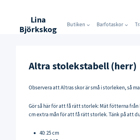
Skip
to
Lina
content
Butiken
Barfotaskor
Tr
Björkskog
Altra stolekstabell (herr)
Observera att Altras skor är små i storleken, så ma
Gör så här för att få rätt storlek: Mät fötterna från
cm extra mån för att få rätt storlek. Tänk på att 
40: 25 cm