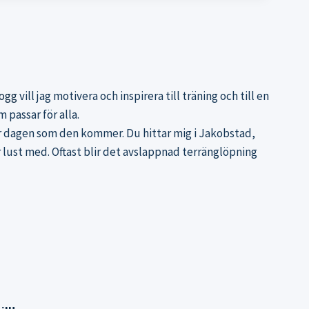
logg
vill jag motivera och inspirera till träning och till en
 passar för alla.
tar dagen som den kommer. Du hittar mig i Jakobstad,
 lust med. Oftast blir det avslappnad terränglöpning