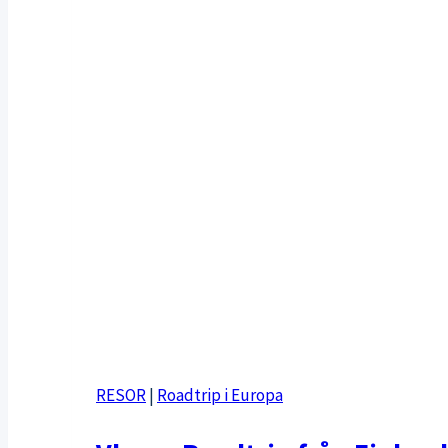
RESOR
|
Roadtrip i Europa