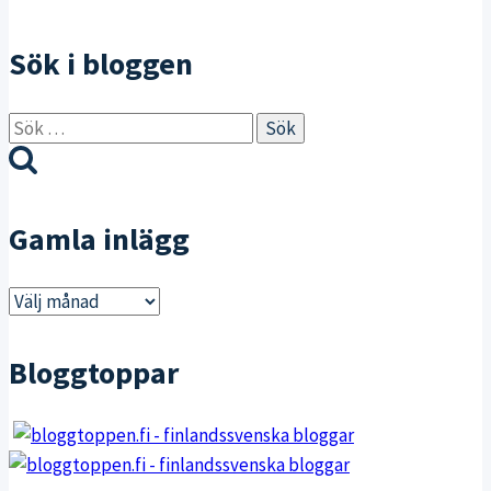
Sök i bloggen
Sök
efter:
Gamla inlägg
Gamla
inlägg
Bloggtoppar