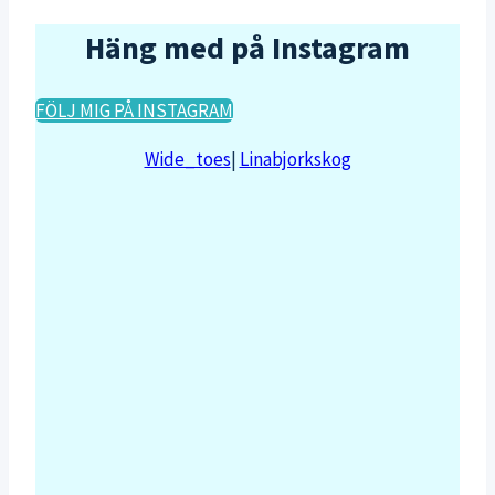
Häng med på Instagram
FÖLJ MIG PÅ INSTAGRAM
Wide_toes
|
Linabjorkskog