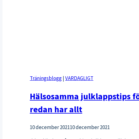
Träningsblogg
|
VARDAGLIGT
Hälsosamma julklappstips f
redan har allt
10 december 2021
10 december 2021