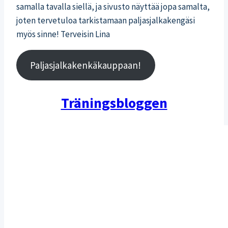
samalla tavalla siellä, ja sivusto näyttää jopa samalta,
joten tervetuloa tarkistamaan paljasjalkakengäsi
myös sinne! Terveisin Lina
Paljasjalkakenkäkauppaan!
Träningsbloggen