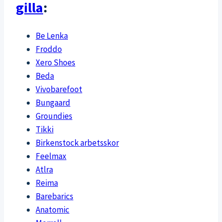
gilla
:
Be Lenka
Froddo
Xero Shoes
Beda
Vivobarefoot
Bungaard
Groundies
Tikki
Birkenstock arbetsskor
Feelmax
Atlra
Reima
Barebarics
Anatomic