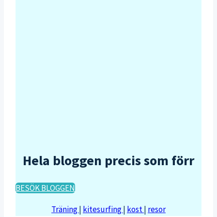
Hela bloggen precis som förr
BESÖK BLOGGEN
Träning
|
kitesurfing
|
kost
|
resor