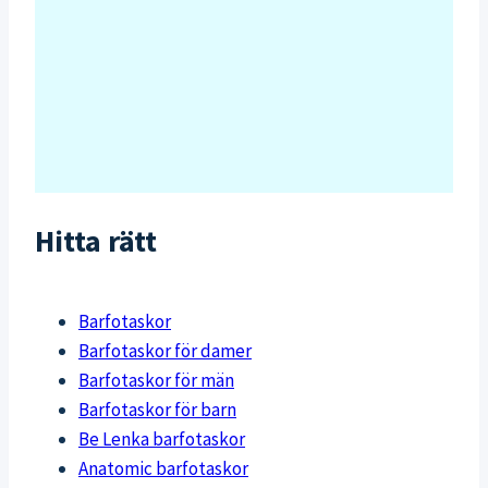
Hitta rätt
Barfotaskor
Barfotaskor för damer
Barfotaskor för män
Barfotaskor för barn
Be Lenka barfotaskor
Anatomic barfotaskor