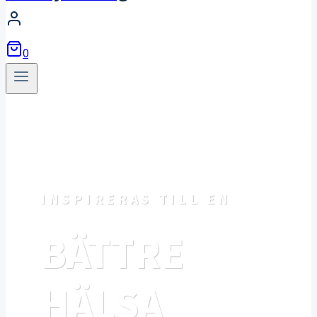
0
INSPIRERAS TILL EN
BÄTTRE
HÄLSA