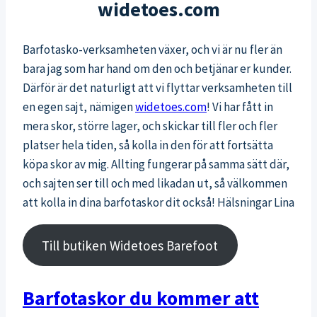
widetoes.com
Barfotasko-verksamheten växer, och vi är nu fler än
bara jag som har hand om den och betjänar er kunder.
Därför är det naturligt att vi flyttar verksamheten till
en egen sajt, nämigen
widetoes.com
! Vi har fått in
mera skor, större lager, och skickar till fler och fler
platser hela tiden, så kolla in den för att fortsätta
köpa skor av mig. Allting fungerar på samma sätt där,
och sajten ser till och med likadan ut, så välkommen
att kolla in dina barfotaskor dit också! Hälsningar Lina
Till butiken Widetoes Barefoot
Barfotaskor du kommer att