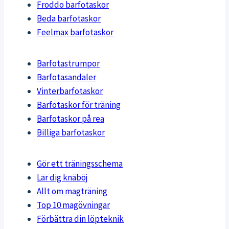
Froddo barfotaskor
Beda barfotaskor
Feelmax barfotaskor
Barfotastrumpor
Barfotasandaler
Vinterbarfotaskor
Barfotaskor för träning
Barfotaskor på rea
Billiga barfotaskor
Gör ett träningsschema
Lär dig knäböj
Allt om magträning
Top 10 magövningar
Förbättra din löpteknik