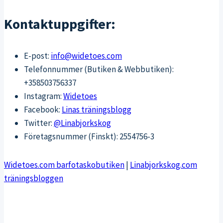
Kontaktuppgifter:
E-post:
info@widetoes.com
Telefonnummer (Butiken & Webbutiken):
+358503756337
Instagram:
Widetoes
Facebook:
Linas träningsblogg
Twitter:
@Linabjorkskog
Företagsnummer (Finskt): 2554756-3
Widetoes.com barfotaskobutiken
|
Linabjorkskog.com
träningsbloggen