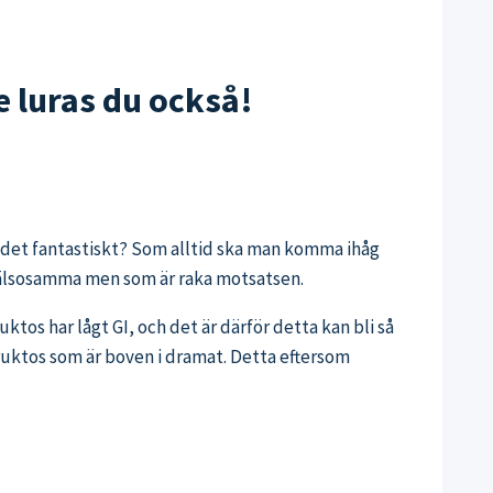
e luras du också!
r det fantastiskt? Som alltid ska man komma ihåg
om hälsosamma men som är raka motsatsen.
uktos har lågt GI, och det är därför detta kan bli så
r fruktos som är boven i dramat. Detta eftersom