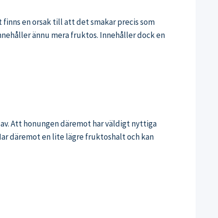
 finns en orsak till att det smakar precis som
 innehåller ännu mera fruktos. Innehåller dock en
t av. Att honungen däremot har väldigt nyttiga
 Har däremot en lite lägre fruktoshalt och kan