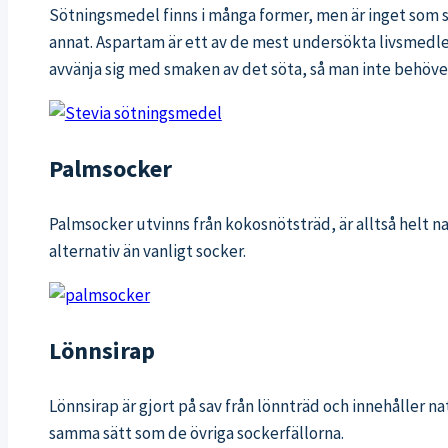
Sötningsmedel finns i många former, men är inget som ska
annat. Aspartam är ett av de mest undersökta livsmedlen i 
avvänja sig med smaken av det söta, så man inte behöver
Palmsocker
Palmsocker utvinns från kokosnötsträd, är alltså helt n
alternativ än vanligt socker.
Lönnsirap
Lönnsirap är gjort på sav från lönnträd och innehåller n
samma sätt som de övriga sockerfällorna.