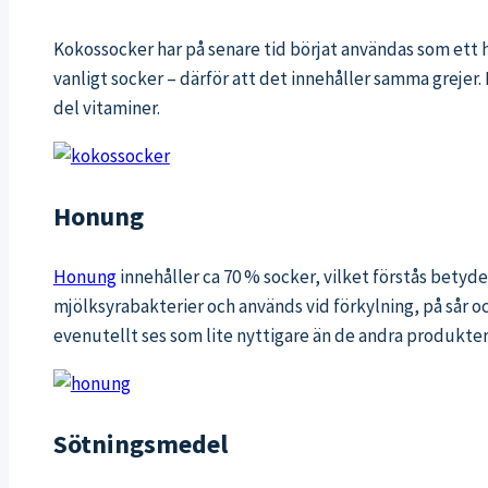
Kokossocker har på senare tid börjat användas som ett hä
vanligt socker – därför att det innehåller samma grejer.
del vitaminer.
Honung
Honung
innehåller ca 70 % socker, vilket förstås betyde
mjölksyrabakterier och används vid förkylning, på sår och
evenutellt ses som lite nyttigare än de andra produkter
Sötningsmedel