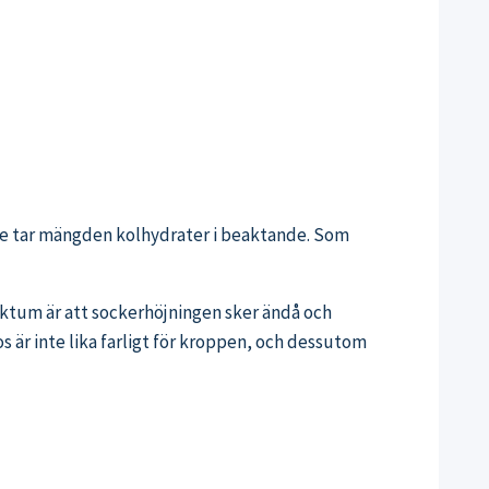
inte tar mängden kolhydrater i beaktande. Som
ktum är att sockerhöjningen sker ändå och
s är inte lika farligt för kroppen, och dessutom