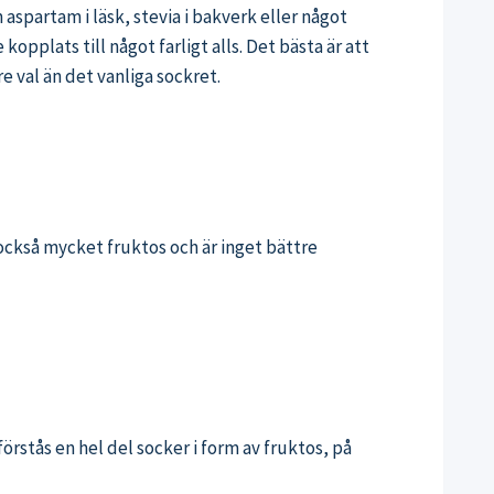
aspartam i läsk, stevia i bakverk eller något
kopplats till något farligt alls. Det bästa är att
 val än det vanliga sockret.
 också mycket fruktos och är inget bättre
rstås en hel del socker i form av fruktos, på