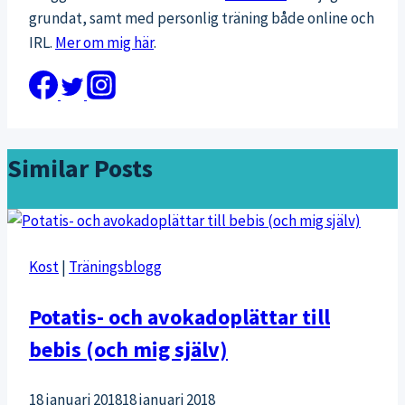
grundat, samt med personlig träning både online och
IRL.
Mer om mig här
.
Similar Posts
Kost
|
Träningsblogg
Potatis- och avokadoplättar till
bebis (och mig själv)
18 januari 2018
18 januari 2018