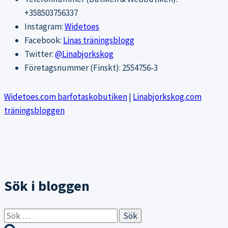
+358503756337
Instagram:
Widetoes
Facebook:
Linas träningsblogg
Twitter:
@Linabjorkskog
Företagsnummer (Finskt): 2554756-3
Widetoes.com barfotaskobutiken
|
Linabjorkskog.com
träningsbloggen
Sök i bloggen
Sök