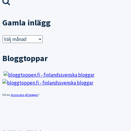
efter:
Gamla inlägg
Gamla
inlägg
Bloggtoppar
Vill du
Annonsera på bloggen
?