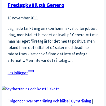
Fredagkväll på Genero
18 november 2011
Jag hade tänkt mig en skön hemmakväll efter jobbet
idag, men istället blev det en kväll på Genero. Att min
man har eget företag är för det mesta positivt, men
ibland finns det tillfället då saker med deadline
måste fixas klart och då finns det inte så många
alternativ. Men inte var det så tokigt…
Fredagkväll
Läs inlägget
på
Genero
Frågor och svar om träning och hälsa
|
Gymträning
|