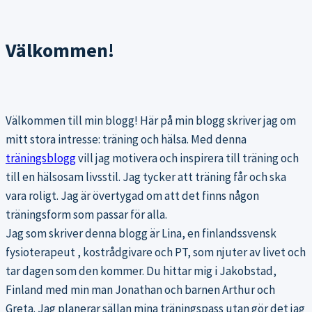
Välkommen!
Välkommen till min blogg! Här på min blogg skriver jag om
mitt stora intresse: träning och hälsa. Med denna
träningsblogg
vill jag motivera och inspirera till träning och
till en hälsosam livsstil. Jag tycker att träning får och ska
vara roligt. Jag är övertygad om att det finns någon
träningsform som passar för alla.
Jag som skriver denna blogg är Lina, en finlandssvensk
fysioterapeut , kostrådgivare och PT, som njuter av livet och
tar dagen som den kommer. Du hittar mig i Jakobstad,
Finland med min man Jonathan och barnen Arthur och
Greta. Jag planerar sällan mina träningspass utan gör det jag