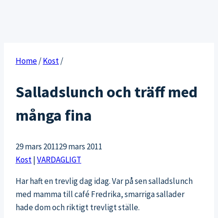
Home
/
Kost
/
Salladslunch och träff med
många fina
29 mars 2011
29 mars 2011
Kost
|
VARDAGLIGT
Har haft en trevlig dag idag. Var på sen salladslunch
med mamma till café Fredrika, smarriga sallader
hade dom och riktigt trevligt ställe.