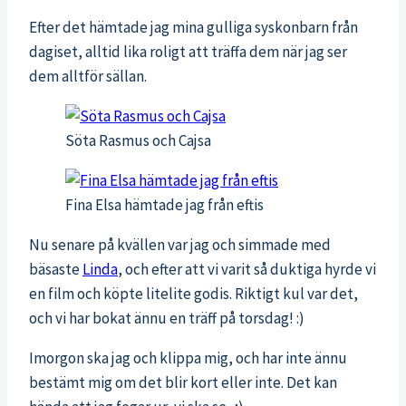
Efter det hämtade jag mina gulliga syskonbarn från
dagiset, alltid lika roligt att träffa dem när jag ser
dem alltför sällan.
Söta Rasmus och Cajsa
Fina Elsa hämtade jag från eftis
Nu senare på kvällen var jag och simmade med
bäsaste
Linda
, och efter att vi varit så duktiga hyrde vi
en film och köpte litelite godis. Riktigt kul var det,
och vi har bokat ännu en träff på torsdag! :)
Imorgon ska jag och klippa mig, och har inte ännu
bestämt mig om det blir kort eller inte. Det kan