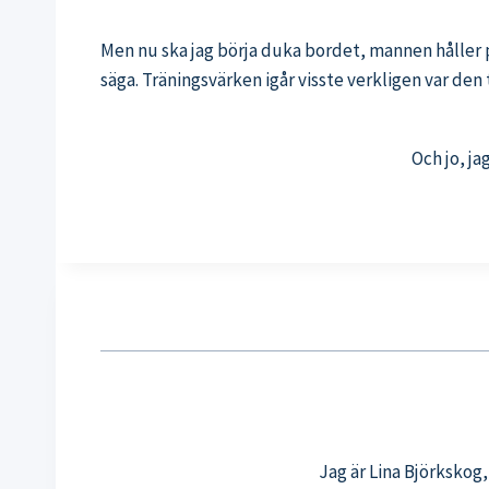
Men nu ska jag börja duka bordet, mannen håller på
säga. Träningsvärken igår visste verkligen var den 
Och jo, ja
Jag är Lina Björkskog