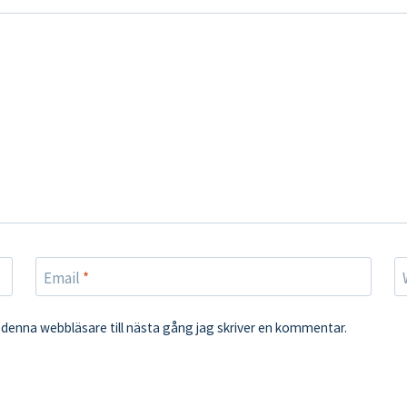
Email
*
denna webbläsare till nästa gång jag skriver en kommentar.