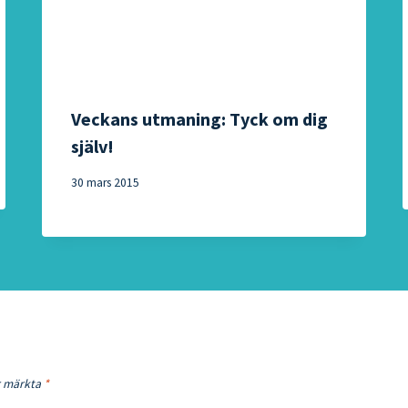
Veckans utmaning: Tyck om dig
själv!
30 mars 2015
är märkta
*