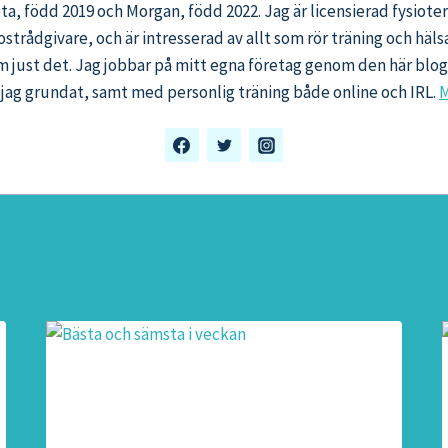
eta, född 2019 och Morgan, född 2022. Jag är licensierad fysiot
ostrådgivare, och är intresserad av allt som rör träning och häl
m just det. Jag jobbar på mitt egna företag genom den här bl
jag grundat, samt med personlig träning både online och IRL.
M