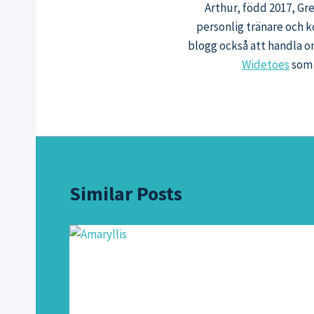
Arthur, född 2017, Gr
personlig tränare och k
blogg också att handla o
Widetoes
som 
Similar Posts