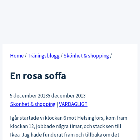
Home
/
Träningsblogg
/
Skönhet & shopping
/
En rosa soffa
5 december 2013
5 december 2013
Skönhet & shopping
|
VARDAGLIGT
Igår startade vi klockan 6 mot Helsingfors, kom fram
klockan 12, jobbade några timar, och stack sen till
Ikea. Jag hade funderat fram och tillbaka om det