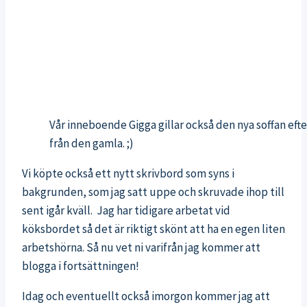
Vår inneboende Gigga gillar också den nya soffan eft
från den gamla. ;)
Vi köpte också ett nytt skrivbord som syns i
bakgrunden, som jag satt uppe och skruvade ihop till
sent igår kväll. Jag har tidigare arbetat vid
köksbordet så det är riktigt skönt att ha en egen liten
arbetshörna. Så nu vet ni varifrån jag kommer att
blogga i fortsättningen!
Idag och eventuellt också imorgon kommer jag att