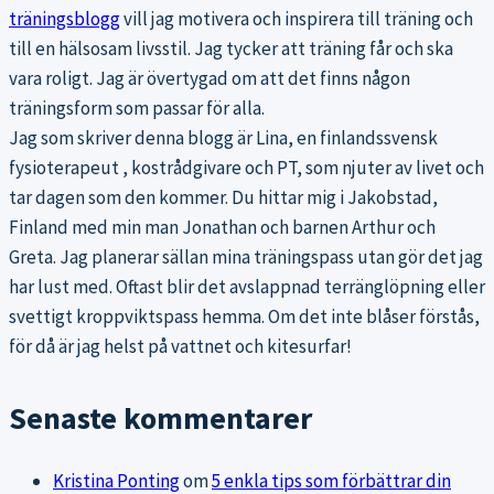
träningsblogg
vill jag motivera och inspirera till träning och
till en hälsosam livsstil. Jag tycker att träning får och ska
vara roligt. Jag är övertygad om att det finns någon
träningsform som passar för alla.
Jag som skriver denna blogg är Lina, en finlandssvensk
fysioterapeut , kostrådgivare och PT, som njuter av livet och
tar dagen som den kommer. Du hittar mig i Jakobstad,
Finland med min man Jonathan och barnen Arthur och
Greta. Jag planerar sällan mina träningspass utan gör det jag
har lust med. Oftast blir det avslappnad terränglöpning eller
svettigt kroppviktspass hemma. Om det inte blåser förstås,
för då är jag helst på vattnet och kitesurfar!
Senaste kommentarer
Kristina Ponting
om
5 enkla tips som förbättrar din