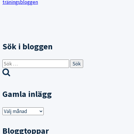
träningsbloggen
Sök i bloggen
Sök
efter:
Gamla inlägg
Gamla
inlägg
Bloggtoppar