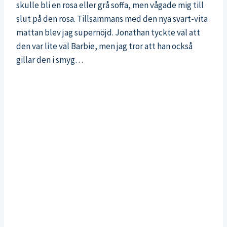
skulle bli en rosa eller grå soffa, men vågade mig till
slut på den rosa. Tillsammans med den nya svart-vita
mattan blev jag supernöjd. Jonathan tyckte väl att
den var lite väl Barbie, men jag tror att han också
gillar den i smyg…