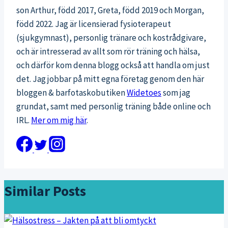
son Arthur, född 2017, Greta, född 2019 och Morgan,
född 2022. Jag är licensierad fysioterapeut
(sjukgymnast), personlig tränare och kostrådgivare,
och är intresserad av allt som rör träning och hälsa,
och därför kom denna blogg också att handla om just
det. Jag jobbar på mitt egna företag genom den här
bloggen & barfotaskobutiken
Widetoes
som jag
grundat, samt med personlig träning både online och
IRL.
Mer om mig här
.
Similar Posts