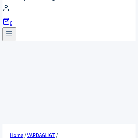
0
Home
/
VARDAGLIGT
/