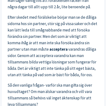
Man säger vanligtvis att förälskelsen räcker från
några dagar till allt upp till 2 år, lite beroende på.
Efter skedet med förälskelse börjar man se de dåliga
sidorna hos sin partner, stör sig på vissa saker och det
kan lätt leda till smågnabbande med att försöka
förändra sin partner. Men det som är viktigt att
komma ihåg är att man inte ska försöka ändra sin
partner utan man måste
acceptera
varandras dåliga
sidor. Genom att acceptera varandra kan man
tillsammans bilda vettiga lösningar som fungerar för
båda. Det är viktigt att inte tänka på sitt eget bästa,
utan att tänka på vad som är bäst för båda, för oss.
Så den vanliga frågan- varför ska man gifta sig över
huvudtaget? Om man älskar varandra och vill vara
tillsammans så behövs väl inget äktenskap för att
leva tillsammans?