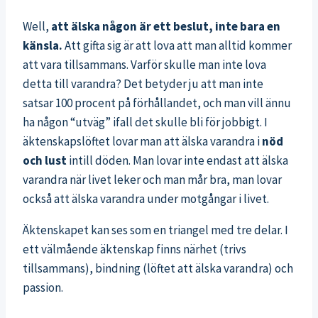
Well,
att älska någon är ett beslut, inte bara en
känsla.
Att gifta sig är att lova att man alltid kommer
att vara tillsammans. Varför skulle man inte lova
detta till varandra? Det betyder ju att man inte
satsar 100 procent på förhållandet, och man vill ännu
ha någon “utväg” ifall det skulle bli för jobbigt. I
äktenskapslöftet lovar man att älska varandra i
nöd
och lust
intill döden. Man lovar inte endast att älska
varandra när livet leker och man mår bra, man lovar
också att älska varandra under motgångar i livet.
Äktenskapet kan ses som en triangel med tre delar. I
ett välmående äktenskap finns närhet (trivs
tillsammans), bindning (löftet att älska varandra) och
passion.