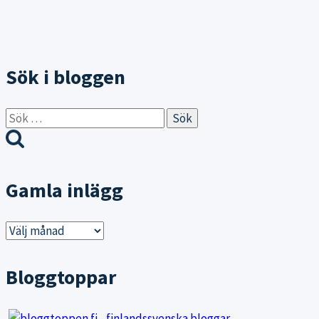
Sök i bloggen
Sök
efter:
Gamla inlägg
Gamla
inlägg
Bloggtoppar