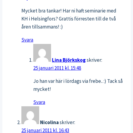
Mycket bra tankar! Har ni haft seminarie med
KH i Helsingfors? Grattis förresten till de två
åren tillsammans! :)
Svara
Lina Björkskog
skriver:
25 januari 2011 kl. 15:48
Jo han var här i lördags via frebe.. :) Tack så
mycket!
Svara
Nicolina
skriver:
25 januari 2011 kl. 16:43