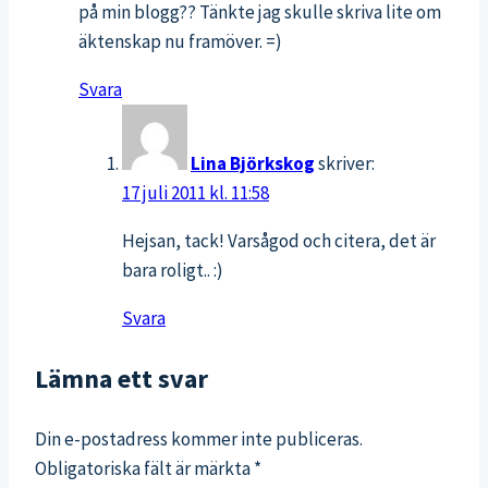
på min blogg?? Tänkte jag skulle skriva lite om
äktenskap nu framöver. =)
Svara
Lina Björkskog
skriver:
17 juli 2011 kl. 11:58
Hejsan, tack! Varsågod och citera, det är
bara roligt.. :)
Svara
Lämna ett svar
Din e-postadress kommer inte publiceras.
Obligatoriska fält är märkta
*