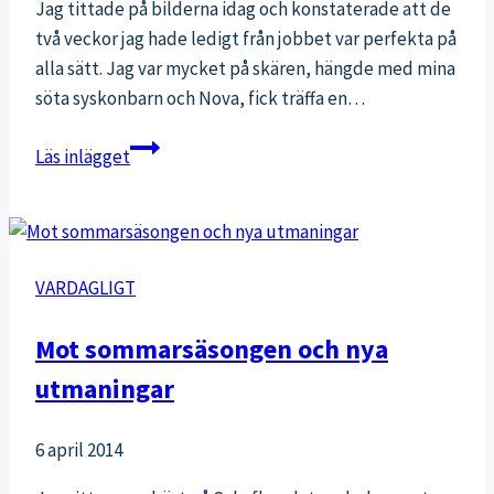
Jag tittade på bilderna idag och konstaterade att de
två veckor jag hade ledigt från jobbet var perfekta på
alla sätt. Jag var mycket på skären, hängde med mina
söta syskonbarn och Nova, fick träffa en…
Semesterbilder
Läs inlägget
VARDAGLIGT
Mot sommarsäsongen och nya
utmaningar
6 april 2014