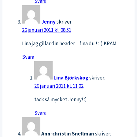
Svara
Jenny
skriver:
26 januari 2011 kl. 08:51
Lina jag gillar din header – fina du ! :-) KRAM
Svara
Lina Björkskog
skriver:
26 januari 2011 kl. 11:02
tack så mycket Jenny! :)
Svara
Ann-christin Snellman
skriver: