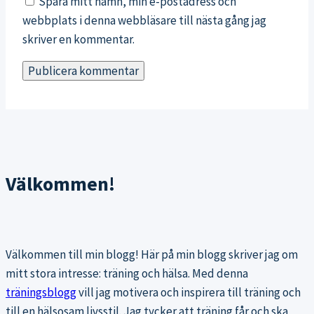
Spara mitt namn, min e-postadress och
webbplats i denna webbläsare till nästa gång jag
skriver en kommentar.
Välkommen!
Välkommen till min blogg! Här på min blogg skriver jag om
mitt stora intresse: träning och hälsa. Med denna
träningsblogg
vill jag motivera och inspirera till träning och
till en hälsosam livsstil. Jag tycker att träning får och ska