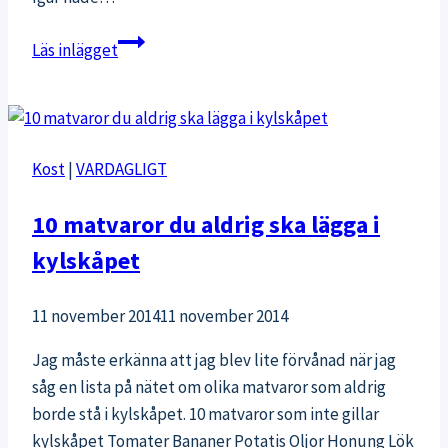
Pirrig
Läs inlägget
måndag
Kost
|
VARDAGLIGT
10 matvaror du aldrig ska lägga i
kylskåpet
11 november 2014
11 november 2014
Jag måste erkänna att jag blev lite förvånad när jag
såg en lista på nätet om olika matvaror som aldrig
borde stå i kylskåpet. 10 matvaror som inte gillar
kylskåpet Tomater Bananer Potatis Oljor Honung Lök