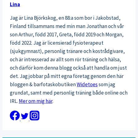
Lina
Jag är Lina Björkskog, en 88:a som bor i Jakobstad,
Finland tillsammans med min man Jonathan och vår
son Arthur, född 2017, Greta, född 2019 och Morgan,
född 2022. Jag är licensierad fysioterapeut
(sjukgymnast), personlig tränare och kostrådgivare,
och är intresserad av allt som rör träning och hälsa,
och därför kom denna blogg också att handla om just
det. Jag jobbar på mitt egna företag genom den här
bloggen & barfotaskobutiken
Widetoes
som jag
grundat, samt med personlig träning både online och
IRL.
Mer om mig här
.