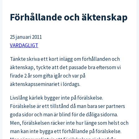
Förhållande och äktenskap
25 januari 2011
VARDAGLIGT
Tänkte skriva ett kort inlägg om förhållanden och
äktenskap, tyckte att det passade bra eftersom vi
firade 2 år som gifta igår och var på
äktenskapsseminariet i lördags.
Livslång kärlek bygger inte på förälskelse.
Förälskelse är ett tillstånd då man bara ser partners
goda sidor och man är blind för de dåliga sidorna.
Men, förälskelsen räcker inte hur länge som helst och
man kan inte bygga ett förhållande på förälskelse.