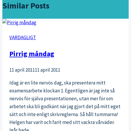
Similar Posts
VARDAGLIGT
Pirrig måndag
11 april 2011
11 april 2011
Idag är en lite nervös dag, ska presentera mitt
examensarbete klockan 1. Egentligen är jag inte så
nervös för själva presentationen, utan mer för om
arbetet ska bli godkänt när jag gjort det på mitt eget
sätt och inte enligt skrivreglerna. Så håll tummarna!
Helgen har varit och farit med sitt vackra vårväder.
Igår hade…