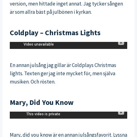
version, men hittade inget annat. Jag tycker sången
är som allra bäst på julbönen i kyrkan.
Coldplay – Christmas Lights
En annan julsång jag gillar är Coldplays Christmas
lights. Texten ger jag inte mycket för, men själva
musiken. Och rösten.
Mary, Did You Know
Mary, did you know är en annan julsångsfavorit. Lyssna