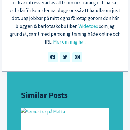
och är intresserad av allt som rör träning och hälsa,
och därför kom denna blogg också att handla om just
det. Jag jobbar på mitt egna företag genom den här
bloggen & barfotaskobutiken
Widetoes
som jag
grundat, samt med personlig träning både online och
IRL.
Mer om mig här
.
Similar Posts