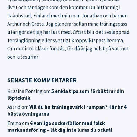
livet och tar dagen som den kommer. Du hittar mig i
Jakobstad, Finland med min man Jonathan och barnen
Arthur och Greta. Jag planerar sällan mina träningspass
utan gör det jag har lust med. Oftast blir det avslappnad
terränglöpning eller svettigt kroppviktspass hemma.
Om det inte blåser förstås, för då är jag helst på vattnet
och kitesurfar!
SENASTE KOMMENTARER
Kristina Ponting
om
5 enkla tips som förbättrar din
löpteknik
Astrid
om
Vill du ha träningsvärk i rumpan? Här är 4
bästa övningarna
Emma
om
6 vanliga sockerfällor med falsk
marknadsföring – låt dig inte luras du också!