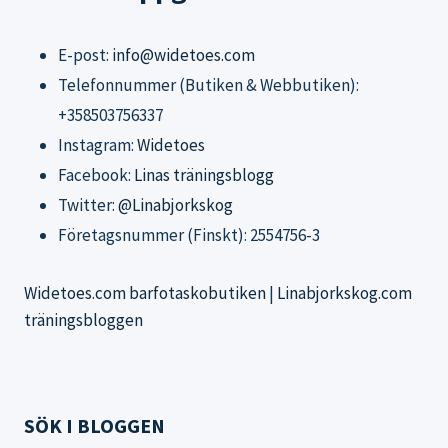
E-post:
info@widetoes.com
Telefonnummer (Butiken & Webbutiken):
+358503756337
Instagram:
Widetoes
Facebook:
Linas träningsblogg
Twitter:
@Linabjorkskog
Företagsnummer (Finskt): 2554756-3
Widetoes.com barfotaskobutiken
|
Linabjorkskog.com
träningsbloggen
SÖK I BLOGGEN