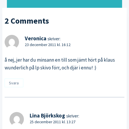
2 Comments
Veronica
skriver:
23 december 2011 kl. 16:12
å nej, jer har du minsann en till som jämt hört på klaus
wunderlich på lp skivo förr, och djär i ennu! :)
Svara
Lina Björkskog
skriver:
25 december 2011 kl. 13:27