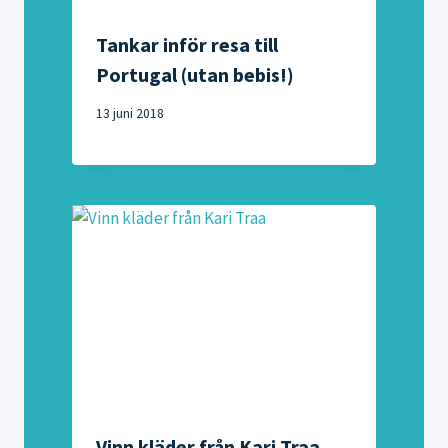
Tankar inför resa till
Portugal (utan bebis!)
13 juni 2018
Vinn kläder från Kari Traa