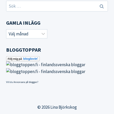
Sök
efter:
GAMLA INLÄGG
Gamla
inlägg
BLOGGTOPPAR
Vill du
Annonsera på bloggen
?
© 2026 Lina Björkskog