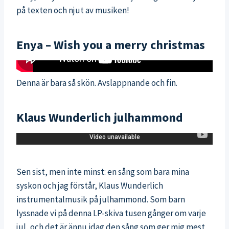
på texten och njut av musiken!
Enya – Wish you a merry christmas
Denna är bara så skön. Avslappnande och fin.
Klaus Wunderlich julhammond
Sen sist, men inte minst: en sång som bara mina
syskon och jag förstår, Klaus Wunderlich
instrumentalmusik på julhammond. Som barn
lyssnade vi på denna LP-skiva tusen gånger om varje
jul, och det är ännu idag den sång som ger mig mest