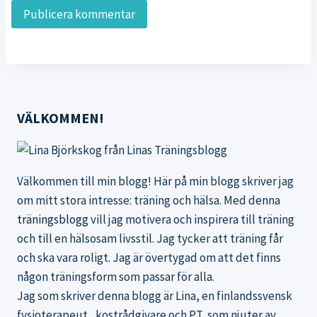
VÄLKOMMEN!
Välkommen till min blogg! Här på min blogg skriver jag
om mitt stora intresse: träning och hälsa. Med denna
träningsblogg
vill jag motivera och inspirera till träning
och till en hälsosam livsstil. Jag tycker att träning får
och ska vara roligt. Jag är övertygad om att det finns
någon träningsform som passar för alla.
Jag som skriver denna blogg är Lina, en finlandssvensk
fysioterapeut , kostrådgivare och PT, som njuter av