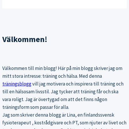
Välkommen!
Välkommen till min blogg! Här på min blogg skriver jag om
mitt stora intresse: träning och hälsa. Med denna
träningsblogg
vill jag motivera och inspirera till träning och
till en hälsosam livsstil. Jag tycker att träning får och ska
vara roligt. Jag är övertygad om att det finns någon
träningsform som passar för alla.
Jag som skriver denna blogg är Lina, en finlandssvensk
fysioterapeut , kostrådgivare och PT, som njuter av livet och