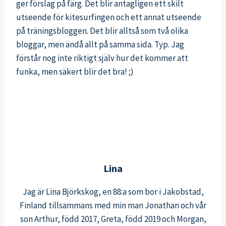
ger förslag på färg. Det blir antagligen ett skilt
utseende för kitesurfingen och ett annat utseende
på träningsbloggen. Det blir alltså som två olika
bloggar, men ändå allt på samma sida. Typ. Jag
förstår nog inte riktigt själv hur det kommer att
funka, men säkert blir det bra! ;)
Lina
Jag är Lina Björkskog, en 88:a som bor i Jakobstad,
Finland tillsammans med min man Jonathan och vår
son Arthur, född 2017, Greta, född 2019 och Morgan,