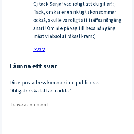
Oj tack Senja! Vad roligt att du gillar! :)
Tack, önskar er en riktigt skön sommar
också, skulle va roligt att träffas nångång
snart! Om ni e på väg till hesa nån gång
måst vi absolut råkas! kram :)
Svara
Lämna ett svar
Din e-postadress kommer inte publiceras.
Obligatoriska fält är märkta
*