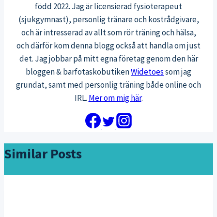
född 2022. Jag är licensierad fysioterapeut
(sjukgymnast), personlig tränare och kostrådgivare,
och är intresserad av allt som rör träning och hälsa,
och därför kom denna blogg också att handla om just
det. Jag jobbar på mitt egna företag genom den här
bloggen & barfotaskobutiken
Widetoes
som jag
grundat, samt med personlig träning både online och
IRL.
Mer om mig här
.
Similar Posts