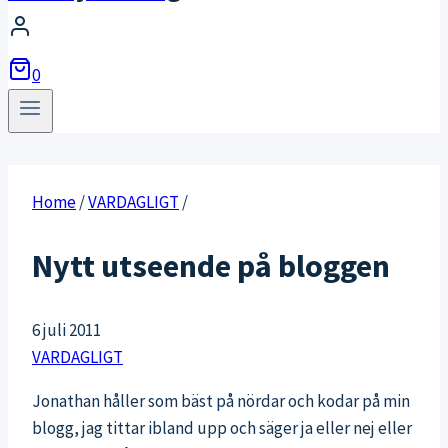
0
Home
/
VARDAGLIGT
/
Nytt utseende på bloggen
6 juli 2011
VARDAGLIGT
Jonathan håller som bäst på nördar och kodar på min
blogg, jag tittar ibland upp och säger ja eller nej eller