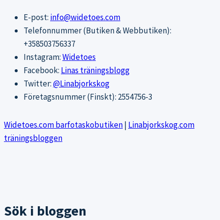
E-post:
info@widetoes.com
Telefonnummer (Butiken & Webbutiken):
+358503756337
Instagram:
Widetoes
Facebook:
Linas träningsblogg
Twitter:
@Linabjorkskog
Företagsnummer (Finskt): 2554756-3
Widetoes.com barfotaskobutiken
|
Linabjorkskog.com
träningsbloggen
Sök i bloggen