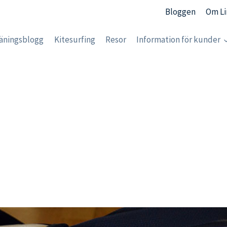
Bloggen
Om Li
äningsblogg
Kitesurfing
Resor
Information för kunder