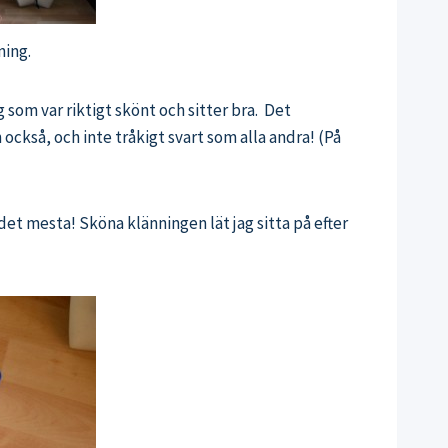
ning.
som var riktigt skönt och sitter bra. Det
också, och inte tråkigt svart som alla andra! (På
det mesta! Sköna klänningen lät jag sitta på efter