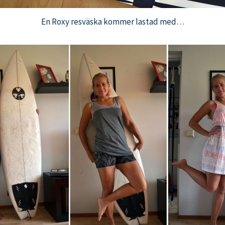
En Roxy resväska kommer lastad med…