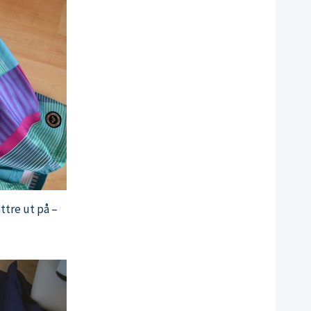
ttre ut på –