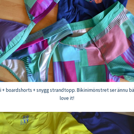
ni + boardshorts + snygg strandtopp. Bikinimönstret ser ännu bä
love it!