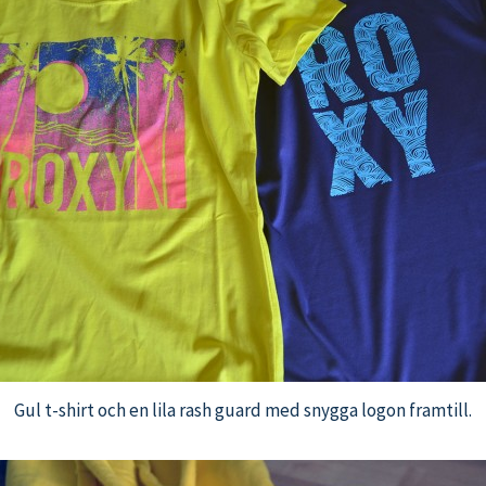
Gul t-shirt och en lila rash guard med snygga logon framtill.