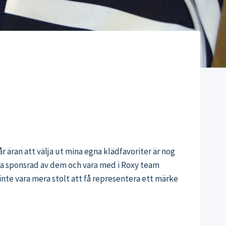
år äran att välja ut mina egna klädfavoriter är nog
 vara sponsrad av dem och vara med i Roxy team
 inte vara mera stolt att få representera ett märke