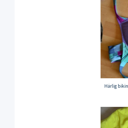
Härlig biki