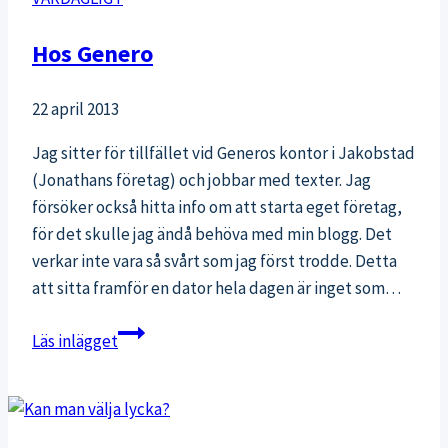
Hos Genero
22 april 2013
Jag sitter för tillfället vid Generos kontor i Jakobstad
(Jonathans företag) och jobbar med texter. Jag
försöker också hitta info om att starta eget företag,
för det skulle jag ändå behöva med min blogg. Det
verkar inte vara så svårt som jag först trodde. Detta
att sitta framför en dator hela dagen är inget som…
Hos
Läs inlägget
Genero