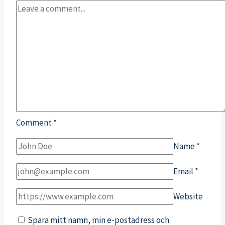
Comment
*
Name
*
Email
*
Website
Spara mitt namn, min e-postadress och