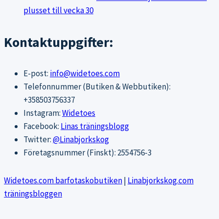
plusset till vecka 30
Kontaktuppgifter:
E-post:
info@widetoes.com
Telefonnummer (Butiken & Webbutiken):
+358503756337
Instagram:
Widetoes
Facebook:
Linas träningsblogg
Twitter:
@Linabjorkskog
Företagsnummer (Finskt): 2554756-3
Widetoes.com barfotaskobutiken
|
Linabjorkskog.com
träningsbloggen