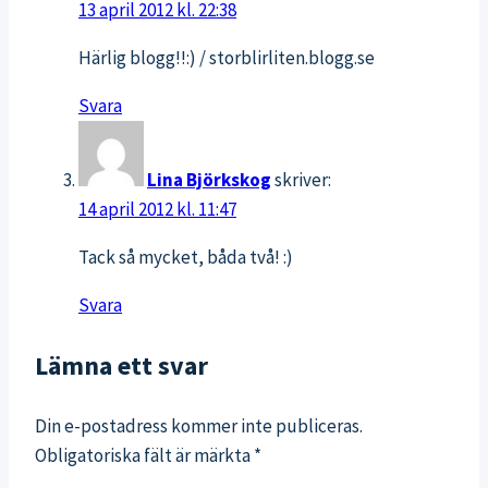
13 april 2012 kl. 22:38
Härlig blogg!!:) / storblirliten.blogg.se
Svara
Lina Björkskog
skriver:
14 april 2012 kl. 11:47
Tack så mycket, båda två! :)
Svara
Lämna ett svar
Din e-postadress kommer inte publiceras.
Obligatoriska fält är märkta
*