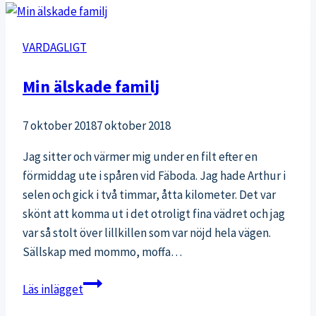
VARDAGLIGT
Min älskade familj
7 oktober 2018
7 oktober 2018
Jag sitter och värmer mig under en filt efter en
förmiddag ute i spåren vid Fäboda. Jag hade Arthur i
selen och gick i två timmar, åtta kilometer. Det var
skönt att komma ut i det otroligt fina vädret och jag
var så stolt över lillkillen som var nöjd hela vägen.
Sällskap med mommo, moffa…
Min
Läs inlägget
älskade