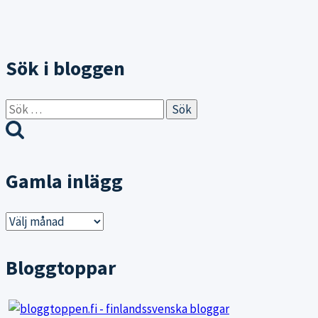
Sök i bloggen
Sök
efter:
Gamla inlägg
Gamla
inlägg
Bloggtoppar