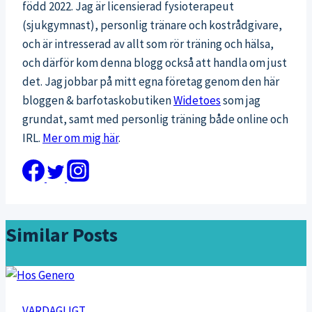
född 2022. Jag är licensierad fysioterapeut
(sjukgymnast), personlig tränare och kostrådgivare,
och är intresserad av allt som rör träning och hälsa,
och därför kom denna blogg också att handla om just
det. Jag jobbar på mitt egna företag genom den här
bloggen & barfotaskobutiken
Widetoes
som jag
grundat, samt med personlig träning både online och
IRL.
Mer om mig här
.
Similar Posts
VARDAGLIGT