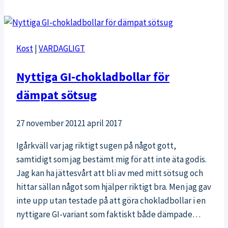
vanlig
förmiddag
hos
Kost
|
VARDAGLIGT
oss
Nyttiga GI-chokladbollar för
dämpat sötsug
27 november 2012
1 april 2017
Igårkväll var jag riktigt sugen på något gott,
samtidigt som jag bestämt mig för att inte äta godis.
Jag kan ha jättesvårt att bli av med mitt sötsug och
hittar sällan något som hjälper riktigt bra. Men jag gav
inte upp utan testade på att göra chokladbollar i en
nyttigare GI-variant som faktiskt både dämpade…