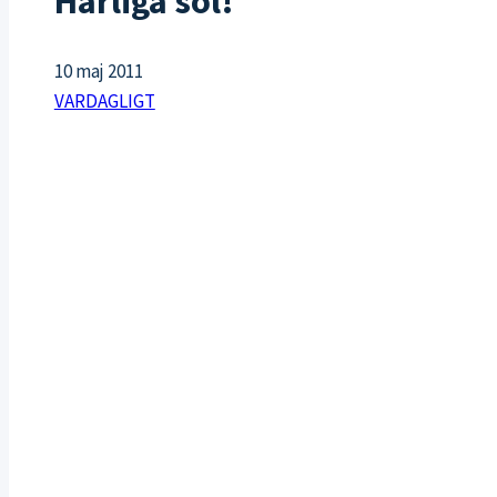
Härliga sol!
10 maj 2011
VARDAGLIGT