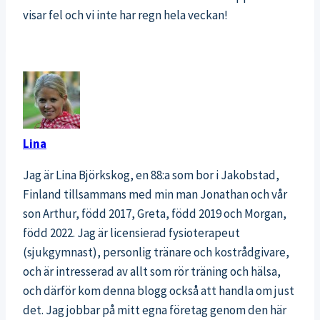
visar fel och vi inte har regn hela veckan!
Lina
Jag är Lina Björkskog, en 88:a som bor i Jakobstad,
Finland tillsammans med min man Jonathan och vår
son Arthur, född 2017, Greta, född 2019 och Morgan,
född 2022. Jag är licensierad fysioterapeut
(sjukgymnast), personlig tränare och kostrådgivare,
och är intresserad av allt som rör träning och hälsa,
och därför kom denna blogg också att handla om just
det. Jag jobbar på mitt egna företag genom den här