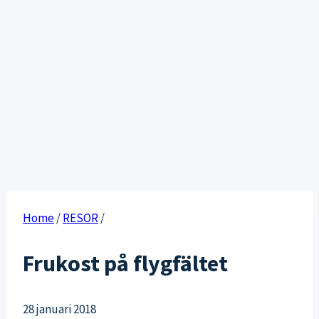
Home
/
RESOR
/
Frukost på flygfältet
28 januari 2018