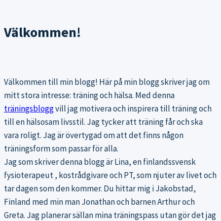
Välkommen!
Välkommen till min blogg! Här på min blogg skriver jag om
mitt stora intresse: träning och hälsa. Med denna
träningsblogg
vill jag motivera och inspirera till träning och
till en hälsosam livsstil. Jag tycker att träning får och ska
vara roligt. Jag är övertygad om att det finns någon
träningsform som passar för alla.
Jag som skriver denna blogg är Lina, en finlandssvensk
fysioterapeut , kostrådgivare och PT, som njuter av livet och
tar dagen som den kommer. Du hittar mig i Jakobstad,
Finland med min man Jonathan och barnen Arthur och
Greta. Jag planerar sällan mina träningspass utan gör det jag