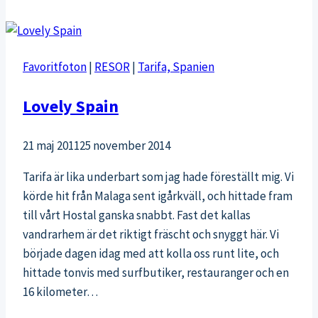
Stockholm
Favoritfoton
|
RESOR
|
Tarifa, Spanien
Lovely Spain
21 maj 2011
25 november 2014
Tarifa är lika underbart som jag hade föreställt mig. Vi
körde hit från Malaga sent igårkväll, och hittade fram
till vårt Hostal ganska snabbt. Fast det kallas
vandrarhem är det riktigt fräscht och snyggt här. Vi
började dagen idag med att kolla oss runt lite, och
hittade tonvis med surfbutiker, restauranger och en
16 kilometer…