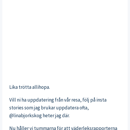
Lika trötta allihopa.
Vill ni ha uppdatering från vår resa, följ på insta
stories som jag brukar uppdatera ofta,
@linabjorkskog heter jag där.
Nu håller vi tummarna för att väderleksrapporterna