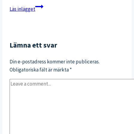
Framme
Läs inlägget
i
Hvide
Sande
Lämna ett svar
Din e-postadress kommer inte publiceras.
Obligatoriska fält är märkta
*