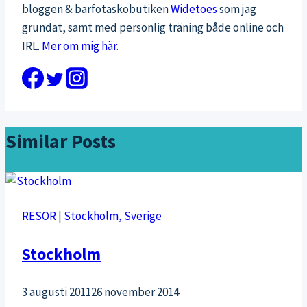
bloggen & barfotaskobutiken
Widetoes
som jag
grundat, samt med personlig träning både online och
IRL.
Mer om mig här
.
Similar Posts
RESOR
|
Stockholm, Sverige
Stockholm
3 augusti 2011
26 november 2014