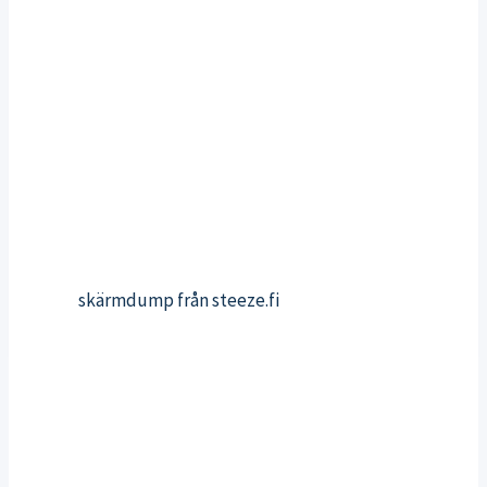
skärmdump från steeze.fi