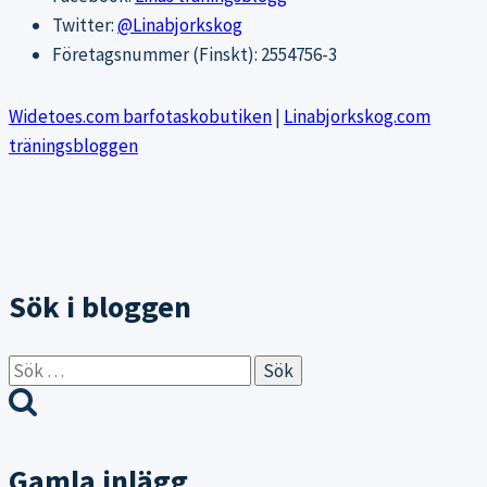
Twitter:
@Linabjorkskog
Företagsnummer (Finskt): 2554756-3
Widetoes.com barfotaskobutiken
|
Linabjorkskog.com
träningsbloggen
Sök i bloggen
Sök
efter:
Gamla inlägg