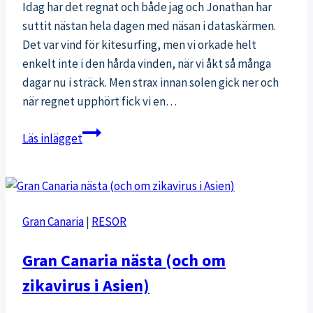
Idag har det regnat och både jag och Jonathan har
suttit nästan hela dagen med näsan i dataskärmen.
Det var vind för kitesurfing, men vi orkade helt
enkelt inte i den hårda vinden, när vi åkt så många
dagar nu i sträck. Men strax innan solen gick ner och
när regnet upphört fick vi en…
Barfotalöpning
Läs inlägget
på
stranden
Gran Canaria
|
RESOR
Gran Canaria nästa (och om
zikavirus i Asien)