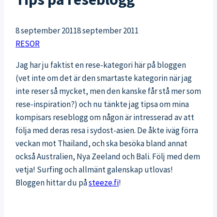
8 september 2011
8 september 2011
RESOR
Jag har ju faktist en rese-kategori här på bloggen
(vet inte om det är den smartaste kategorin när jag
inte reser så mycket, men den kanske får stå mer som
rese-inspiration?) och nu tänkte jag tipsa om mina
kompisars reseblogg om någon är intresserad av att
följa med deras resa i sydost-asien. De åkte iväg förra
veckan mot Thailand, och ska besöka bland annat
också Australien, Nya Zeeland och Bali. Följ med dem
vetja! Surfing och allmänt galenskap utlovas!
Bloggen hittar du på
steeze.fi
!