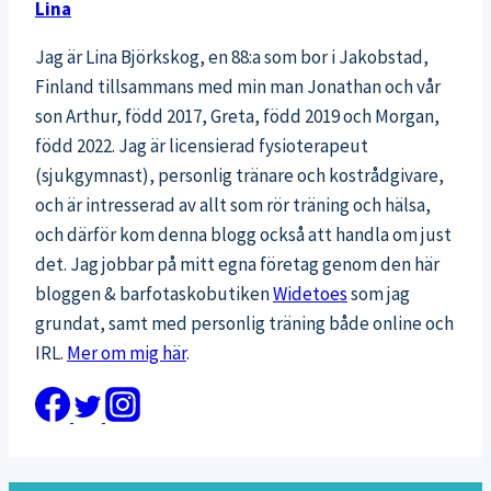
Lina
Jag är Lina Björkskog, en 88:a som bor i Jakobstad,
Finland tillsammans med min man Jonathan och vår
son Arthur, född 2017, Greta, född 2019 och Morgan,
född 2022. Jag är licensierad fysioterapeut
(sjukgymnast), personlig tränare och kostrådgivare,
och är intresserad av allt som rör träning och hälsa,
och därför kom denna blogg också att handla om just
det. Jag jobbar på mitt egna företag genom den här
bloggen & barfotaskobutiken
Widetoes
som jag
grundat, samt med personlig träning både online och
IRL.
Mer om mig här
.