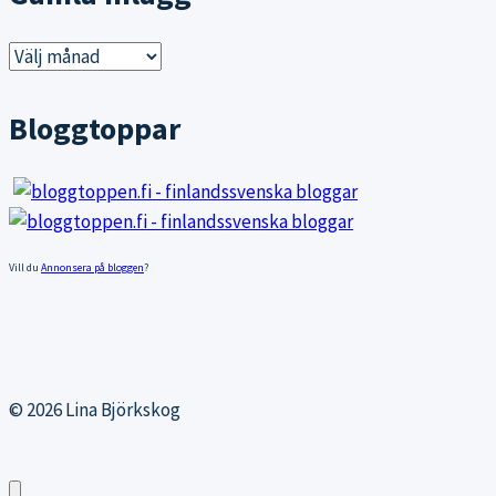
Gamla
inlägg
Bloggtoppar
Vill du
Annonsera på bloggen
?
© 2026 Lina Björkskog