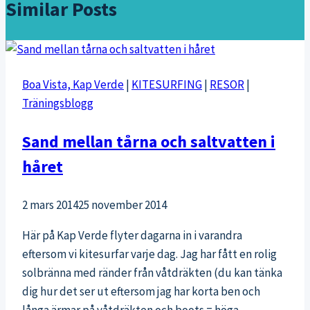
Similar Posts
Boa Vista, Kap Verde
|
KITESURFING
|
RESOR
|
Träningsblogg
Sand mellan tårna och saltvatten i
håret
2 mars 2014
25 november 2014
Här på Kap Verde flyter dagarna in i varandra
eftersom vi kitesurfar varje dag. Jag har fått en rolig
solbränna med ränder från våtdräkten (du kan tänka
dig hur det ser ut eftersom jag har korta ben och
långa ärmar på våtdräkten och boots = höga