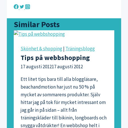
Similar Posts
Skönhet & shopping
|
Träningsblogg
Tips på webbshopping
17 augusti 2012
17 augusti 2012
Ett litet tips bara till alla bloggläsare,
beachandmotion har just nu 50 % på
mycket av sommarens produkter. Själv
hittar jag på tok för mycket intressant om
jag går in på sidan – allt från
träningskläder till bikinin, longboards och
snygga våtdräkter! En webbshop helt i