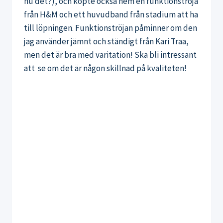
nu det?), och köpte också hem en funktionströja
från H&M och ett huvudband från stadium att ha
till löpningen. Funktionströjan påminner om den
jag använder jämnt och ständigt från Kari Traa,
men det är bra med varitation! Ska bli intressant
att se om det är någon skillnad på kvaliteten!