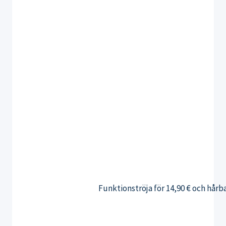
Funktionströja för 14,90 € och hårba