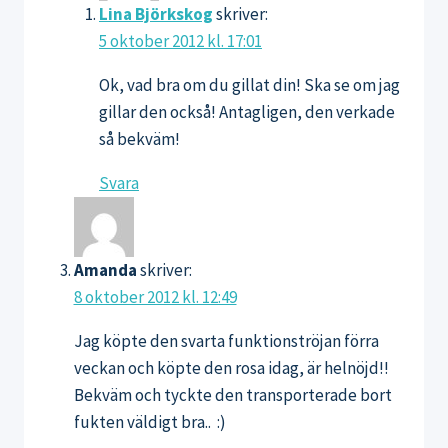
Lina Björkskog
skriver:
5 oktober 2012 kl. 17:01
Ok, vad bra om du gillat din! Ska se om jag
gillar den också! Antagligen, den verkade
så bekväm!
Svara
Amanda
skriver:
8 oktober 2012 kl. 12:49
Jag köpte den svarta funktionströjan förra
veckan och köpte den rosa idag, är helnöjd!!
Bekväm och tyckte den transporterade bort
fukten väldigt bra.. :)