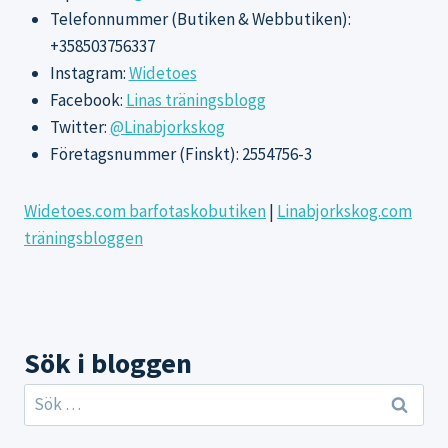
Telefonnummer (Butiken & Webbutiken):
+358503756337
Instagram:
Widetoes
Facebook:
Linas träningsblogg
Twitter:
@Linabjorkskog
Företagsnummer (Finskt): 2554756-3
Widetoes.com barfotaskobutiken
|
Linabjorkskog.com
träningsbloggen
Sök i bloggen
Sök
efter: