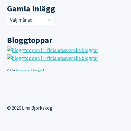
Gamla inlägg
Gamla
inlägg
Bloggtoppar
Vill du
Annonsera på bloggen
?
© 2026 Lina Björkskog