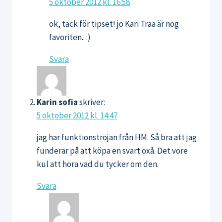
5 oktober 2012 kl. 16:58
ok, tack för tipset! jo Kari Traa är nog
favoriten.. :)
Svara
Karin sofia
skriver:
5 oktober 2012 kl. 14:47
jag har funktionströjan från HM. Så bra att jag
funderar på att köpa en svart oxå. Det vore
kul att höra vad du tycker om den.
Svara