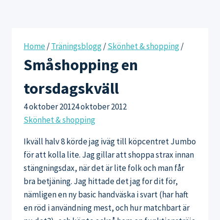
Home
/
Träningsblogg
/
Skönhet & shopping
/
Småshopping en
torsdagskväll
4 oktober 2012
4 oktober 2012
Skönhet & shopping
Ikväll halv 8 körde jag iväg till köpcentret Jumbo
för att kolla lite. Jag gillar att shoppa strax innan
stängningsdax, när det är lite folk och man får
bra betjäning. Jag hittade det jag for dit för,
nämligen en ny basic handväska i svart (har haft
en röd i användning mest, och hur matchbart är