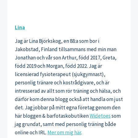
Lina
Jag är Lina Björkskog, en 88:a som bor i
Jakobstad, Finland tillsammans med min man
Jonathan och vår son Arthur, född 2017, Greta,
född 2019 och Morgan, född 2022. Jag är
licensierad fysioterapeut (sjukgymnast),
personlig tränare och kostrådgivare, och är
intresserad av allt som rör träning och hälsa, och
därför kom denna blogg också att handla om just
det. Jag jobbar på mitt egna företag genom den
här bloggen & barfotaskobutiken
Widetoes
som
jag grundat, samt med personlig träning både
online och IRL.
Mer om mig här
.