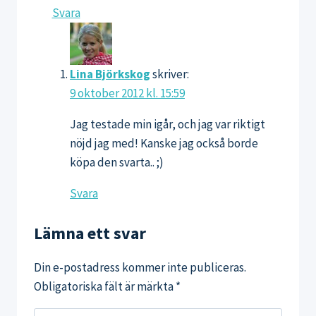
Svara
Lina Björkskog
skriver:
9 oktober 2012 kl. 15:59
Jag testade min igår, och jag var riktigt
nöjd jag med! Kanske jag också borde
köpa den svarta.. ;)
Svara
Lämna ett svar
Din e-postadress kommer inte publiceras.
Obligatoriska fält är märkta
*