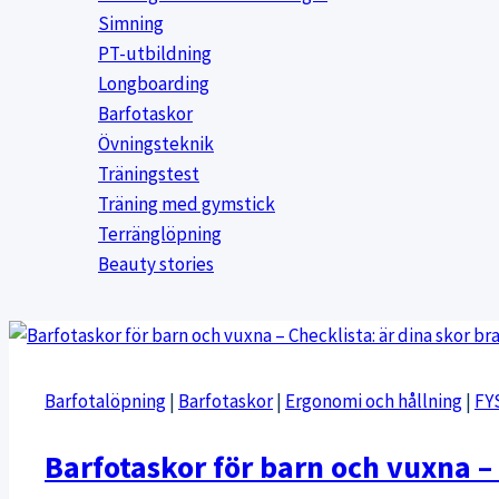
Simning
PT-utbildning
Longboarding
Barfotaskor
Övningsteknik
Träningstest
Träning med gymstick
Terränglöpning
Beauty stories
Barfotalöpning
|
Barfotaskor
|
Ergonomi och hållning
|
FY
Barfotaskor för barn och vuxna – 