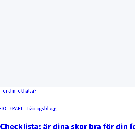
SIOTERAPI
|
Träningsblogg
Checklista: är dina skor bra för din f