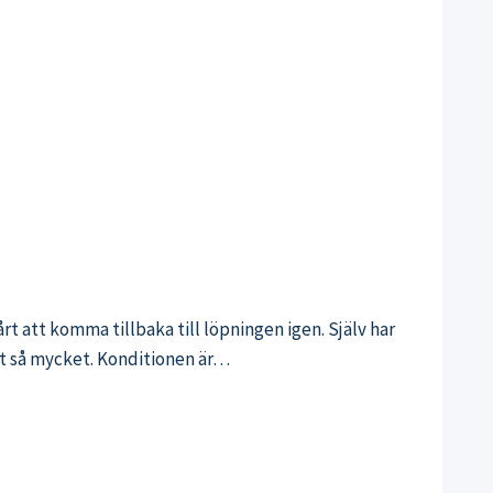
 att komma tillbaka till löpningen igen. Själv har
det så mycket. Konditionen är…