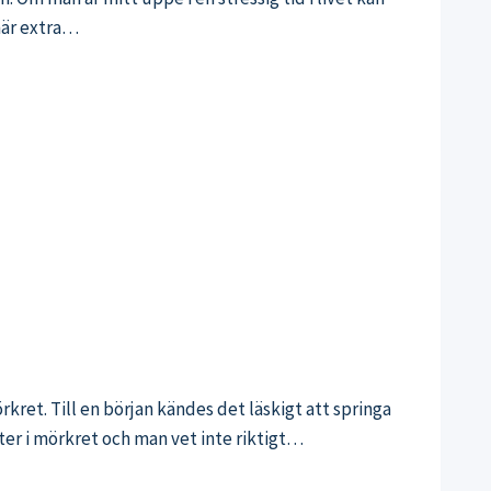
 här extra…
ret. Till en början kändes det läskigt att springa
ster i mörkret och man vet inte riktigt…