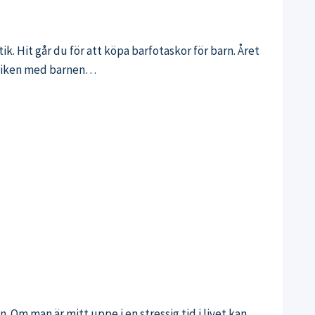
ik. Hit går du för att köpa barfotaskor för barn. Året
kliniken med barnen…
 Om man är mitt uppe i en stressig tid i livet kan