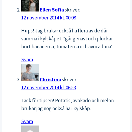
Ellen Sofia
skriver:
12 november 2014 kl. 00:08
Hups! Jag brukar också ha flera av de där
varorna i kylskåpet. *går genast och plockar
bort bananerna, tomaterna och avocadona*
Svara
Christina
skriver:
12 november 2014 kl. 06:53
Tack för tipsen! Potatis, avokado och melon
brukar jag nog också ha i kylskåp.
Svara