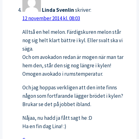
Linda Svenlin
skriver:
12 november 2014 kl. 08:03
Alltså en hel melon. Färdigskuren melon står
nog sig helt klart bättre i kyl. Eller svalt ska vi
säga.
Och om avokadon redan är mogen när man tar
hem den, står den sig nog längre i kylen!
Omogen avokado i rumstemperatur.
Och jag hoppas verkligen att den inte finns
någon som fortfarande lägger brödet i kylen?
Brukar se det på jobbet ibland.
Nåjaa, nu hadd ja fått sagt he :D
Ha en fin dag Lina! :)