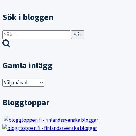
Sök i bloggen
Sök
efter:
Gamla inlägg
Gamla
inlägg
Bloggtoppar