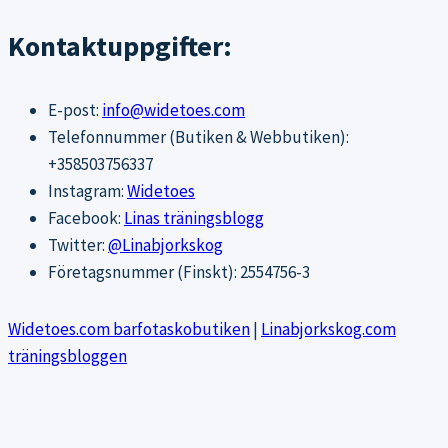
Kontaktuppgifter:
E-post:
info@widetoes.com
Telefonnummer (Butiken & Webbutiken):
+358503756337
Instagram:
Widetoes
Facebook:
Linas träningsblogg
Twitter:
@Linabjorkskog
Företagsnummer (Finskt): 2554756-3
Widetoes.com barfotaskobutiken
|
Linabjorkskog.com
träningsbloggen