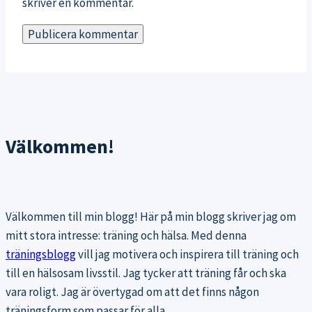
skriver en kommentar.
Välkommen!
Välkommen till min blogg! Här på min blogg skriver jag om
mitt stora intresse: träning och hälsa. Med denna
träningsblogg
vill jag motivera och inspirera till träning och
till en hälsosam livsstil. Jag tycker att träning får och ska
vara roligt. Jag är övertygad om att det finns någon
träningsform som passar för alla.