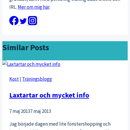
IRL.
Mer om mig här
.
Similar Posts
Kost
|
Träningsblogg
Laxtartar och mycket info
7 maj 2013
7 maj 2013
Jag började dagen med lite fönstershopping och