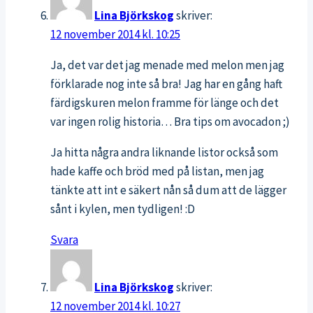
Lina Björkskog
skriver:
12 november 2014 kl. 10:25
Ja, det var det jag menade med melon men jag
förklarade nog inte så bra! Jag har en gång haft
färdigskuren melon framme för länge och det
var ingen rolig historia… Bra tips om avocadon ;)
Ja hitta några andra liknande listor också som
hade kaffe och bröd med på listan, men jag
tänkte att int e säkert nån så dum att de lägger
sånt i kylen, men tydligen! :D
Svara
Lina Björkskog
skriver:
12 november 2014 kl. 10:27