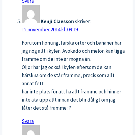
Svara
Kenji Claesson
skriver:
12 november 2014 kl. 09:19
Förutom honung, färska örter och bananer har
jag nog allt i kylen. Avokado och melon kan ligga
framme om de inte är mogna än.
Oljor har jag också i kylen eftersom de kan
härskna om de står framme, precis som allt
annat fett.
har inte plats för att ha allt framme och hinner
inte äta upp allt innan det blir dåligt om jag
låter det stå framme :P
Svara