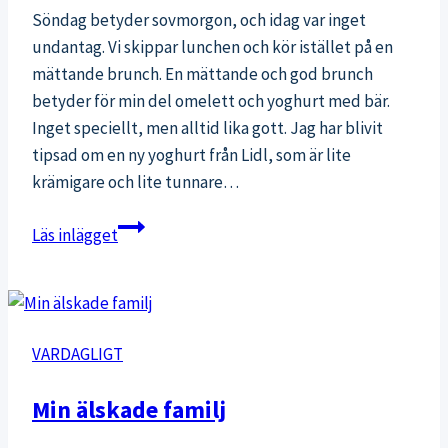
Söndag betyder sovmorgon, och idag var inget
undantag. Vi skippar lunchen och kör istället på en
mättande brunch. En mättande och god brunch
betyder för min del omelett och yoghurt med bär.
Inget speciellt, men alltid lika gott. Jag har blivit
tipsad om en ny yoghurt från Lidl, som är lite
krämigare och lite tunnare…
På
Läs inlägget
frukostbordet
VARDAGLIGT
Min älskade familj