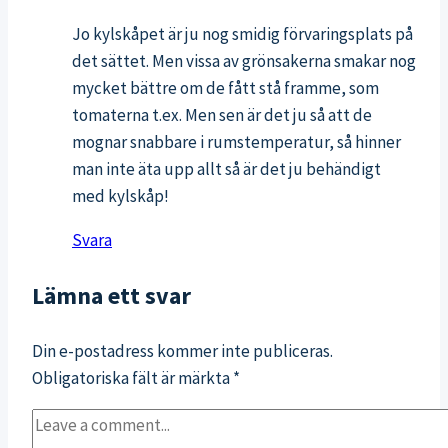
Jo kylskåpet är ju nog smidig förvaringsplats på
det sättet. Men vissa av grönsakerna smakar nog
mycket bättre om de fått stå framme, som
tomaterna t.ex. Men sen är det ju så att de
mognar snabbare i rumstemperatur, så hinner
man inte äta upp allt så är det ju behändigt
med kylskåp!
Svara
Lämna ett svar
Din e-postadress kommer inte publiceras.
Obligatoriska fält är märkta
*