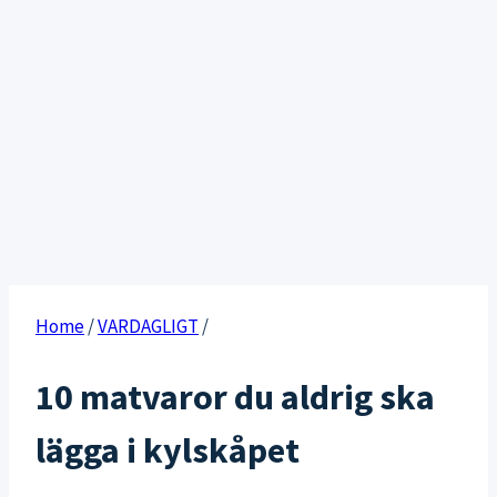
Home
/
VARDAGLIGT
/
10 matvaror du aldrig ska
lägga i kylskåpet