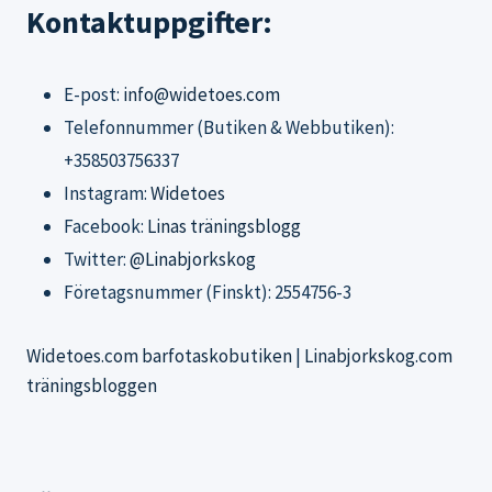
Kontaktuppgifter:
E-post:
info@widetoes.com
Telefonnummer (Butiken & Webbutiken):
+358503756337
Instagram:
Widetoes
Facebook:
Linas träningsblogg
Twitter:
@Linabjorkskog
Företagsnummer (Finskt): 2554756-3
Widetoes.com barfotaskobutiken
|
Linabjorkskog.com
träningsbloggen