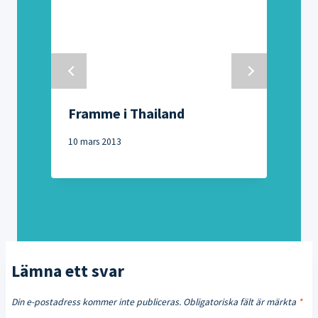
Framme i Thailand
10 mars 2013
2
Lämna ett svar
Din e-postadress kommer inte publiceras.
Obligatoriska fält är märkta
*