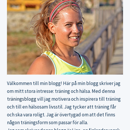
Välkommen till min blogg! Här på min blogg skriver jag
om mitt stora intresse: träning och hälsa. Med denna
träningsblogg
vill jag motivera och inspirera till träning
och till en hälsosam livsstil. Jag tycker att träning får
och ska vara roligt. Jag är övertygad om att det finns
någon träningsform som passar för alla.