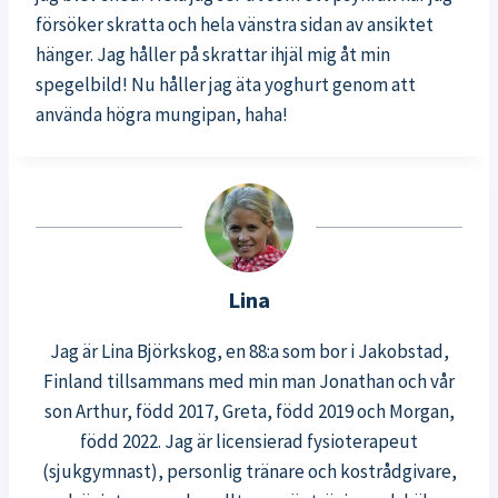
försöker skratta och hela vänstra sidan av ansiktet
hänger. Jag håller på skrattar ihjäl mig åt min
spegelbild! Nu håller jag äta yoghurt genom att
använda högra mungipan, haha!
Lina
Jag är Lina Björkskog, en 88:a som bor i Jakobstad,
Finland tillsammans med min man Jonathan och vår
son Arthur, född 2017, Greta, född 2019 och Morgan,
född 2022. Jag är licensierad fysioterapeut
(sjukgymnast), personlig tränare och kostrådgivare,