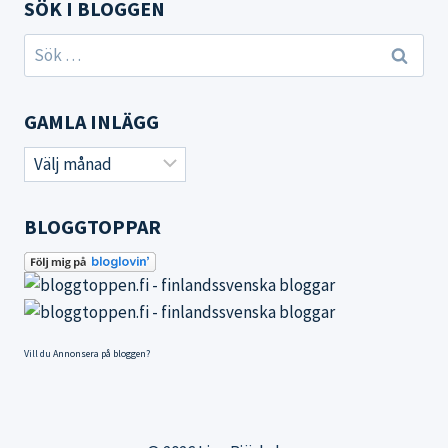
SÖK I BLOGGEN
Sök
efter:
GAMLA INLÄGG
Gamla
inlägg
BLOGGTOPPAR
Vill du
Annonsera på bloggen
?