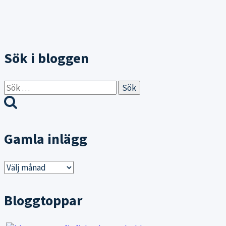
Sök i bloggen
Sök
efter:
Gamla inlägg
Gamla
inlägg
Bloggtoppar