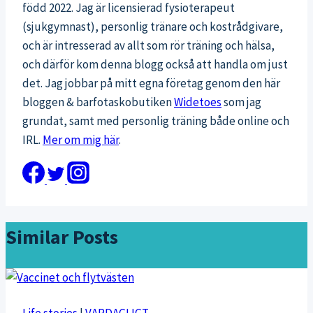
född 2022. Jag är licensierad fysioterapeut
(sjukgymnast), personlig tränare och kostrådgivare,
och är intresserad av allt som rör träning och hälsa,
och därför kom denna blogg också att handla om just
det. Jag jobbar på mitt egna företag genom den här
bloggen & barfotaskobutiken
Widetoes
som jag
grundat, samt med personlig träning både online och
IRL.
Mer om mig här
.
Similar Posts
Life stories
|
VARDAGLIGT