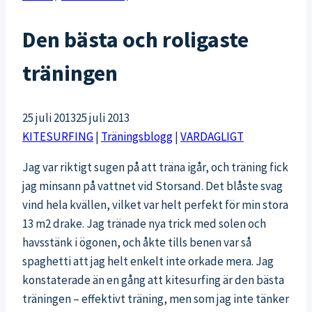
Den bästa och roligaste
träningen
25 juli 2013
25 juli 2013
KITESURFING
|
Träningsblogg
|
VARDAGLIGT
Jag var riktigt sugen på att träna igår, och träning fick
jag minsann på vattnet vid Storsand. Det blåste svag
vind hela kvällen, vilket var helt perfekt för min stora
13 m2 drake. Jag tränade nya trick med solen och
havsstänk i ögonen, och åkte tills benen var så
spaghetti att jag helt enkelt inte orkade mera. Jag
konstaterade än en gång att kitesurfing är den bästa
träningen – effektivt träning, men som jag inte tänker