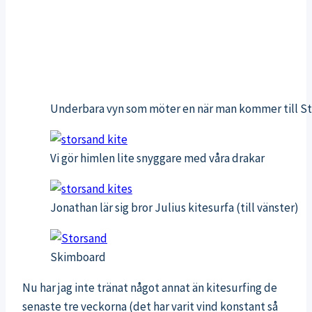
Underbara vyn som möter en när man kommer till S
Vi gör himlen lite snyggare med våra drakar
Jonathan lär sig bror Julius kitesurfa (till vänster)
Skimboard
Nu har jag inte tränat något annat än kitesurfing de
senaste tre veckorna (det har varit vind konstant så