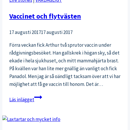
Vaccinet och flytvästen
17 augusti 2017
17 augusti 2017
Förra veckan fick Arthur två sprutor vaccin under
rådgivningsbesöket. Han gallskrek i högan sky, så det
ekade i hela sjukhuset, och mitt mammahjärta brast.
På kvällen var han lite mer gnällig än vanligt och fick
Panadol. Men jag är så oändligt tacksam över att vi har
möjlighet att få ge vaccin till honom. Det är…
Vaccinet
Läs inlägget
och
flytvästen