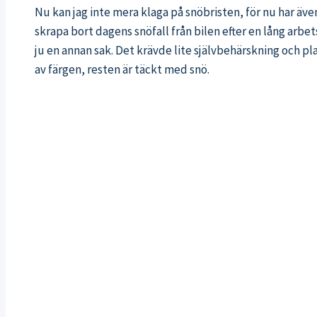
Nu kan jag inte mera klaga på snöbristen, för nu har även
skrapa bort dagens snöfall från bilen efter en lång arbe
ju en annan sak. Det krävde lite självbehärskning och pla
av färgen, resten är täckt med snö.