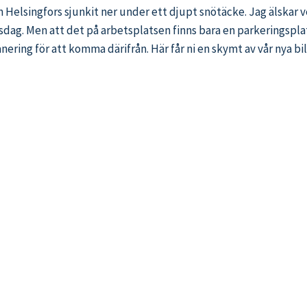
 Helsingfors sjunkit ner under ett djupt snötäcke. Jag älskar ve
tsdag. Men att det på arbetsplatsen finns bara en parkeringspla
nering för att komma därifrån. Här får ni en skymt av vår nya bi