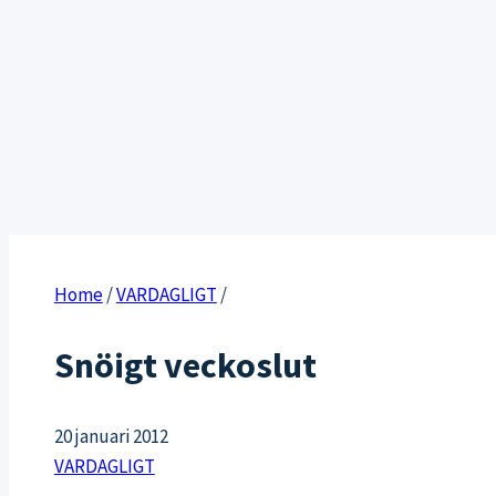
Home
/
VARDAGLIGT
/
Snöigt veckoslut
20 januari 2012
VARDAGLIGT