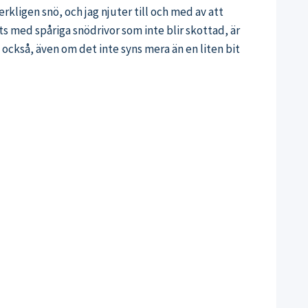
rkligen snö, och jag njuter till och med av att
ts med spåriga snödrivor som inte blir skottad, är
l också, även om det inte syns mera än en liten bit