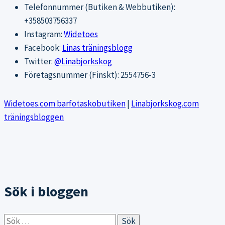
Telefonnummer (Butiken & Webbutiken):
+358503756337
Instagram:
Widetoes
Facebook:
Linas träningsblogg
Twitter:
@Linabjorkskog
Företagsnummer (Finskt): 2554756-3
Widetoes.com barfotaskobutiken
|
Linabjorkskog.com
träningsbloggen
Sök i bloggen
Sök