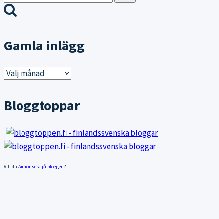
efter:
Gamla inlägg
Gamla
inlägg
Bloggtoppar
Vill du
Annonsera på bloggen
?