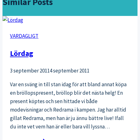
Similar Posts
VARDAGLIGT
Lördag
3 september 2011
4 september 2011
Var en sväng in till stan idag för att bland annat köpa
en bröllopspresent, bröllop blir det nästa helg! En
present köptes och sen hittade vi både
modevisningar och Redrama i kampen. Jag har alltid
gillat Redrama, men han är ju ännu bättre live! Ifall
du inte vet vem han är eller bara vill lyssna…
Lördag