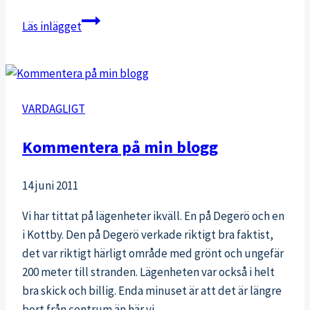
Frågelåda
Läs inlägget
VARDAGLIGT
Kommentera på min blogg
14 juni 2011
Vi har tittat på lägenheter ikväll. En på Degerö och en
i Kottby. Den på Degerö verkade riktigt bra faktist,
det var riktigt härligt område med grönt och ungefär
200 meter till stranden. Lägenheten var också i helt
bra skick och billig. Enda minuset är att det är längre
bort från centrum än här vi…