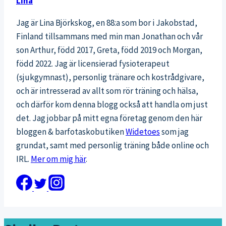
Lina
Jag är Lina Björkskog, en 88:a som bor i Jakobstad,
Finland tillsammans med min man Jonathan och vår
son Arthur, född 2017, Greta, född 2019 och Morgan,
född 2022. Jag är licensierad fysioterapeut
(sjukgymnast), personlig tränare och kostrådgivare,
och är intresserad av allt som rör träning och hälsa,
och därför kom denna blogg också att handla om just
det. Jag jobbar på mitt egna företag genom den här
bloggen & barfotaskobutiken
Widetoes
som jag
grundat, samt med personlig träning både online och
IRL.
Mer om mig här
.