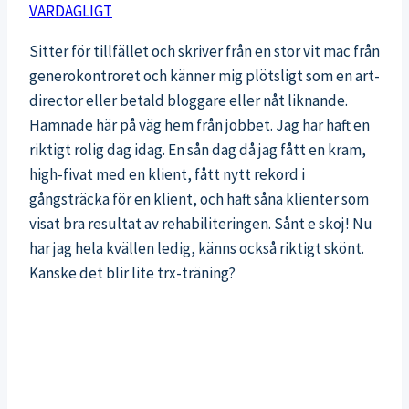
VARDAGLIGT
Sitter för tillfället och skriver från en stor vit mac från
generokontroret och känner mig plötsligt som en art-
director eller betald bloggare eller nåt liknande.
Hamnade här på väg hem från jobbet. Jag har haft en
riktigt rolig dag idag. En sån dag då jag fått en kram,
high-fivat med en klient, fått nytt rekord i
gångsträcka för en klient, och haft såna klienter som
visat bra resultat av rehabiliteringen. Sånt e skoj! Nu
har jag hela kvällen ledig, känns också riktigt skönt.
Kanske det blir lite trx-träning?