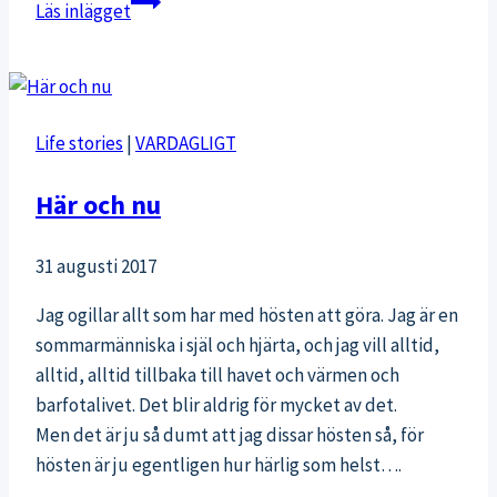
Läs inlägget
Life stories
|
VARDAGLIGT
Här och nu
31 augusti 2017
Jag ogillar allt som har med hösten att göra. Jag är en
sommarmänniska i själ och hjärta, och jag vill alltid,
alltid, alltid tillbaka till havet och värmen och
barfotalivet. Det blir aldrig för mycket av det.
Men det är ju så dumt att jag dissar hösten så, för
hösten är ju egentligen hur härlig som helst….