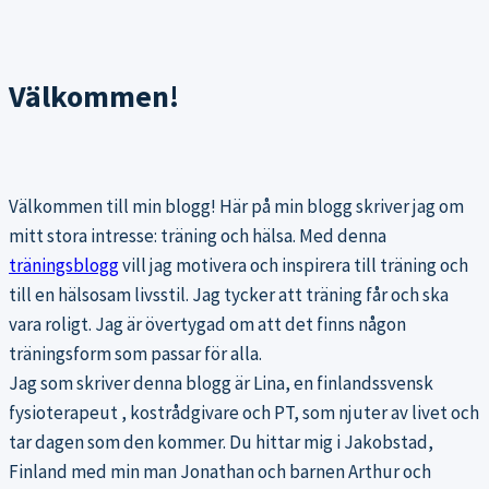
Välkommen!
Välkommen till min blogg! Här på min blogg skriver jag om
mitt stora intresse: träning och hälsa. Med denna
träningsblogg
vill jag motivera och inspirera till träning och
till en hälsosam livsstil. Jag tycker att träning får och ska
vara roligt. Jag är övertygad om att det finns någon
träningsform som passar för alla.
Jag som skriver denna blogg är Lina, en finlandssvensk
fysioterapeut , kostrådgivare och PT, som njuter av livet och
tar dagen som den kommer. Du hittar mig i Jakobstad,
Finland med min man Jonathan och barnen Arthur och