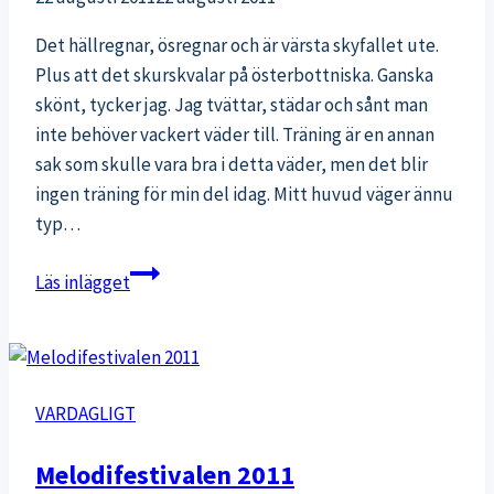
Det hällregnar, ösregnar och är värsta skyfallet ute.
Plus att det skurskvalar på österbottniska. Ganska
skönt, tycker jag. Jag tvättar, städar och sånt man
inte behöver vackert väder till. Träning är en annan
sak som skulle vara bra i detta väder, men det blir
ingen träning för min del idag. Mitt huvud väger ännu
typ…
Regn
Läs inlägget
VARDAGLIGT
Melodifestivalen 2011