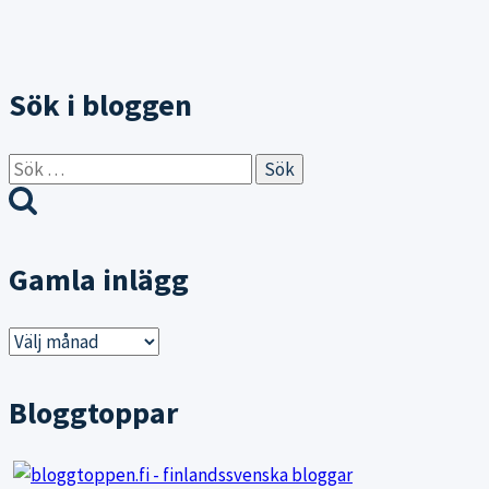
Sök i bloggen
Sök
efter:
Gamla inlägg
Gamla
inlägg
Bloggtoppar