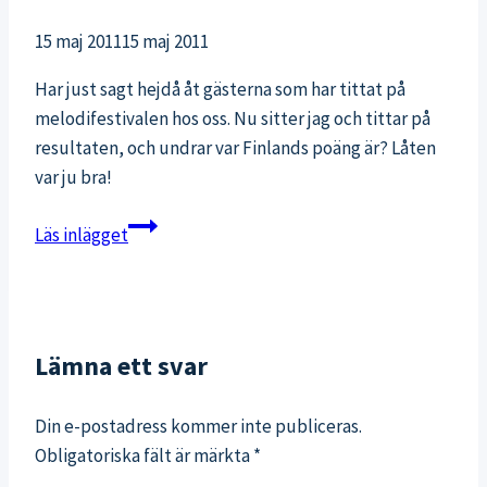
15 maj 2011
15 maj 2011
Har just sagt hejdå åt gästerna som har tittat på
melodifestivalen hos oss. Nu sitter jag och tittar på
resultaten, och undrar var Finlands poäng är? Låten
var ju bra!
Melodifestivalen
Läs inlägget
2011
Lämna ett svar
Din e-postadress kommer inte publiceras.
Obligatoriska fält är märkta
*