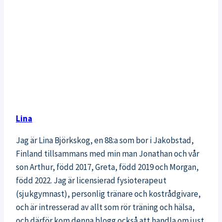
Lina
Jag är Lina Björkskog, en 88:a som bor i Jakobstad,
Finland tillsammans med min man Jonathan och vår
son Arthur, född 2017, Greta, född 2019 och Morgan,
född 2022. Jag är licensierad fysioterapeut
(sjukgymnast), personlig tränare och kostrådgivare,
och är intresserad av allt som rör träning och hälsa,
och därför kom denna blogg också att handla om just