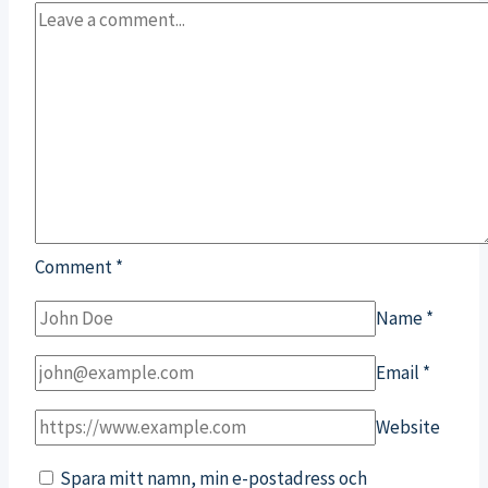
Comment
*
Name
*
Email
*
Website
Spara mitt namn, min e-postadress och