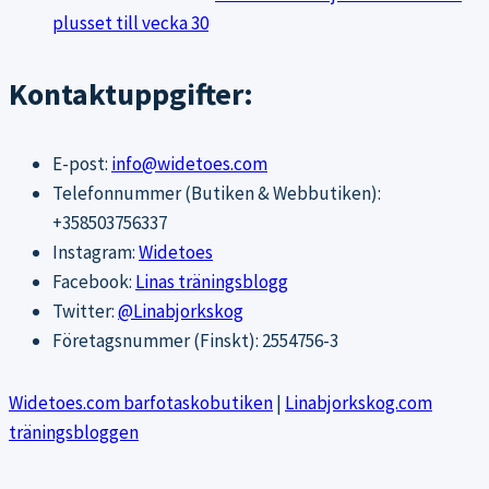
plusset till vecka 30
Kontaktuppgifter:
E-post:
info@widetoes.com
Telefonnummer (Butiken & Webbutiken):
+358503756337
Instagram:
Widetoes
Facebook:
Linas träningsblogg
Twitter:
@Linabjorkskog
Företagsnummer (Finskt): 2554756-3
Widetoes.com barfotaskobutiken
|
Linabjorkskog.com
träningsbloggen