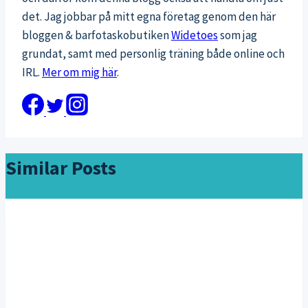
det. Jag jobbar på mitt egna företag genom den här
bloggen & barfotaskobutiken
Widetoes
som jag
grundat, samt med personlig träning både online och
IRL.
Mer om mig här
.
Similar Posts