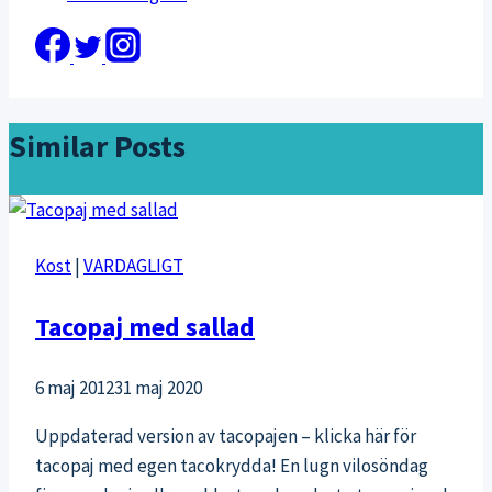
Similar Posts
Kost
|
VARDAGLIGT
Tacopaj med sallad
6 maj 2012
31 maj 2020
Uppdaterad version av tacopajen – klicka här för
tacopaj med egen tacokrydda! En lugn vilosöndag