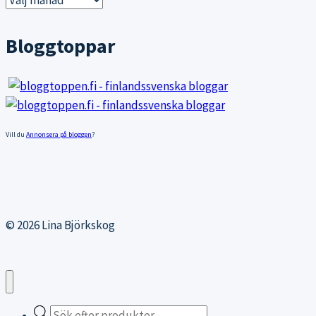
inlägg
Bloggtoppar
Vill du
Annonsera på bloggen
?
© 2026 Lina Björkskog
Products