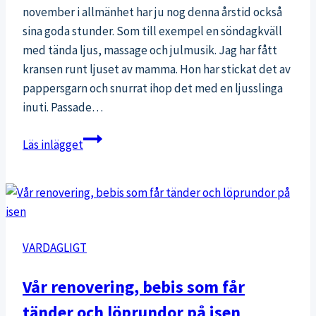
november i allmänhet har ju nog denna årstid också
sina goda stunder. Som till exempel en söndagkväll
med tända ljus, massage och julmusik. Jag har fått
kransen runt ljuset av mamma. Hon har stickat det av
pappersgarn och snurrat ihop det med en ljusslinga
inuti. Passade…
Söndagsmys
Läs inlägget
VARDAGLIGT
Vår renovering, bebis som får
tänder och löprundor på isen