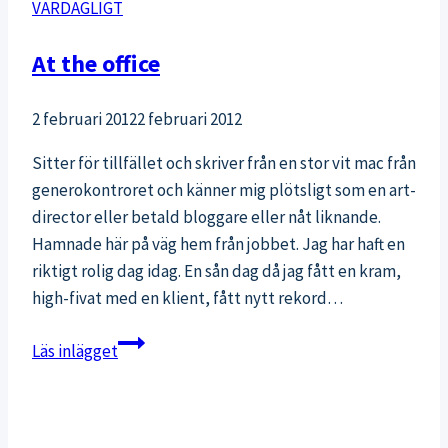
VARDAGLIGT
At the office
2 februari 2012
2 februari 2012
Sitter för tillfället och skriver från en stor vit mac från
generokontroret och känner mig plötsligt som en art-
director eller betald bloggare eller nåt liknande.
Hamnade här på väg hem från jobbet. Jag har haft en
riktigt rolig dag idag. En sån dag då jag fått en kram,
high-fivat med en klient, fått nytt rekord…
At
Läs inlägget
the
office