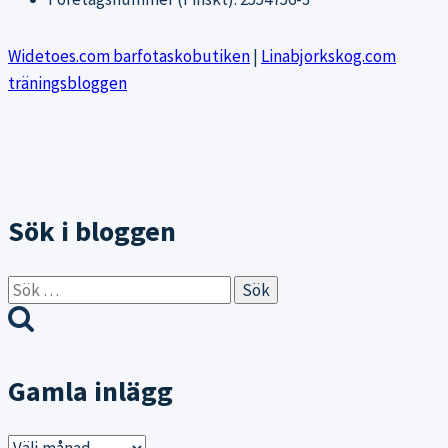
Widetoes.com barfotaskobutiken
|
Linabjorkskog.com
träningsbloggen
Sök i bloggen
Sök
efter:
Gamla inlägg
Gamla