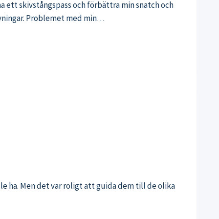
äna ett skivstångspass och förbättra min snatch och
enövningar. Problemet med min…
le ha. Men det var roligt att guida dem till de olika