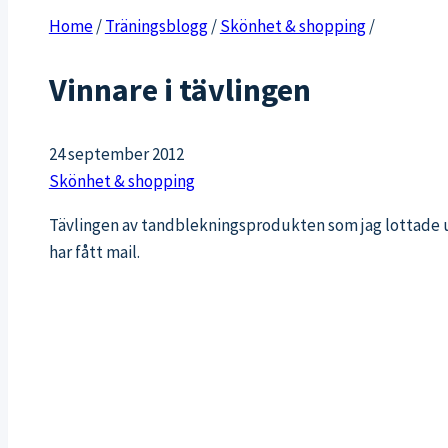
Home
/
Träningsblogg
/
Skönhet & shopping
/
Vinnare i tävlingen
24 september 2012
Skönhet & shopping
Tävlingen av tandblekningsprodukten som jag lottade 
har fått mail.