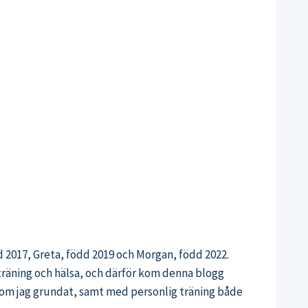
 2017, Greta, född 2019 och Morgan, född 2022.
 träning och hälsa, och därför kom denna blogg
om jag grundat, samt med personlig träning både