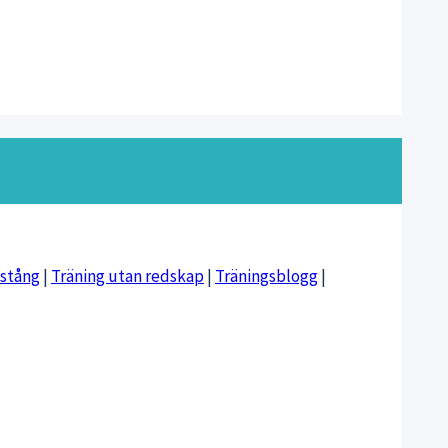
vstång
|
Träning utan redskap
|
Träningsblogg
|