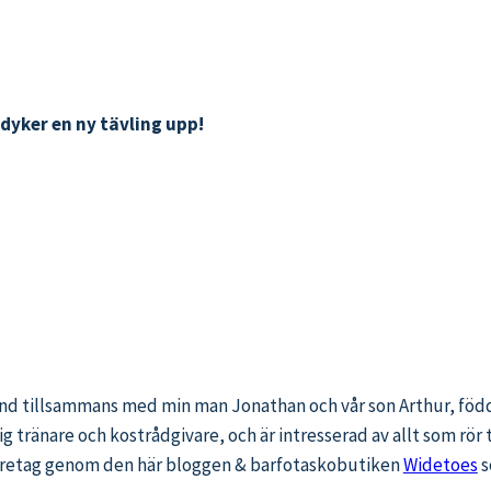
t dyker en ny tävling upp!
land tillsammans med min man Jonathan och vår son Arthur, född
g tränare och kostrådgivare, och är intresserad av allt som rör
 företag genom den här bloggen & barfotaskobutiken
Widetoes
s