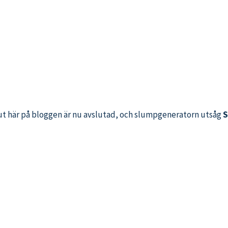
ut här på bloggen är nu avslutad, och slumpgeneratorn utsåg
S