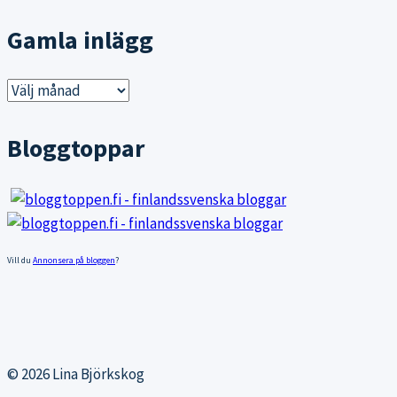
Gamla inlägg
Gamla
inlägg
Bloggtoppar
Vill du
Annonsera på bloggen
?
© 2026 Lina Björkskog