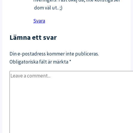
dom väl ut.. ;)
Svara
Lämna ett svar
Din e-postadress kommer inte publiceras.
Obligatoriska fält är märkta
*