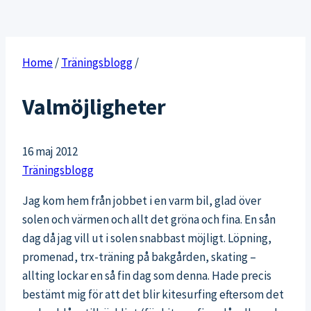
Home
/
Träningsblogg
/
Valmöjligheter
16 maj 2012
Träningsblogg
Jag kom hem från jobbet i en varm bil, glad över
solen och värmen och allt det gröna och fina. En sån
dag då jag vill ut i solen snabbast möjligt. Löpning,
promenad, trx-träning på bakgården, skating –
allting lockar en så fin dag som denna. Hade precis
bestämt mig för att det blir kitesurfing eftersom det