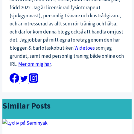
född 2022. Jag är licensierad fysioterapeut
(sjukgymnast), personlig tränare och kostrådgivare,
och är intresserad av allt som rör träning och hälsa,
och därför kom denna blogg också att handla om just
det. Jag jobbar på mitt egna företag genom den här
bloggen & barfotaskobutiken
Widetoes
som jag
grundat, samt med personlig träning både online och
IRL.
Mer om mig här
.
Similar Posts