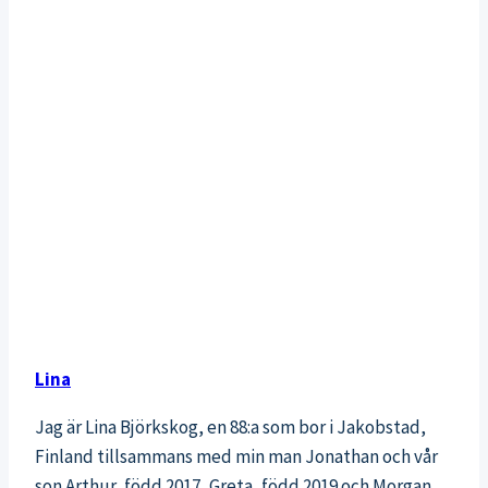
Lina
Jag är Lina Björkskog, en 88:a som bor i Jakobstad,
Finland tillsammans med min man Jonathan och vår
son Arthur, född 2017, Greta, född 2019 och Morgan,