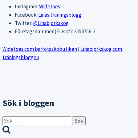
Instagram:
Widetoes
Facebook:
Linas träningsblogg
Twitter:
@Linabjorkskog
Företagsnummer (Finskt): 2554756-3
Widetoes.com barfotaskobutiken
|
Linabjorkskog.com
träningsbloggen
Sök i bloggen
Sök
efter: