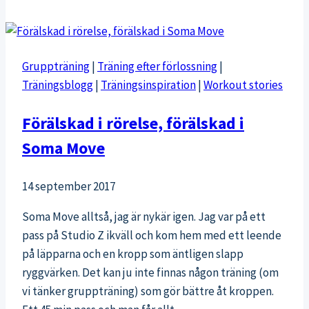
Gruppträning
|
Träning efter förlossning
|
Träningsblogg
|
Träningsinspiration
|
Workout stories
Förälskad i rörelse, förälskad i
Soma Move
14 september 2017
Soma Move alltså, jag är nykär igen. Jag var på ett
pass på Studio Z ikväll och kom hem med ett leende
på läpparna och en kropp som äntligen slapp
ryggvärken. Det kan ju inte finnas någon träning (om
vi tänker gruppträning) som gör bättre åt kroppen.