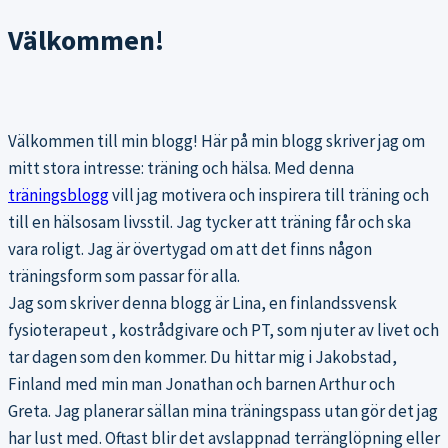
Välkommen!
Välkommen till min blogg! Här på min blogg skriver jag om
mitt stora intresse: träning och hälsa. Med denna
träningsblogg
vill jag motivera och inspirera till träning och
till en hälsosam livsstil. Jag tycker att träning får och ska
vara roligt. Jag är övertygad om att det finns någon
träningsform som passar för alla.
Jag som skriver denna blogg är Lina, en finlandssvensk
fysioterapeut , kostrådgivare och PT, som njuter av livet och
tar dagen som den kommer. Du hittar mig i Jakobstad,
Finland med min man Jonathan och barnen Arthur och
Greta. Jag planerar sällan mina träningspass utan gör det jag
har lust med. Oftast blir det avslappnad terränglöpning eller