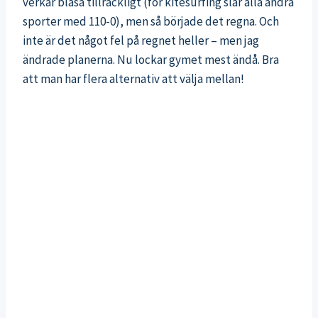
verkar blåsa tillräckligt (för kitesurfing slår alla andra
sporter med 110-0), men så började det regna. Och
inte är det något fel på regnet heller – men jag
ändrade planerna. Nu lockar gymet mest ändå. Bra
att man har flera alternativ att välja mellan!