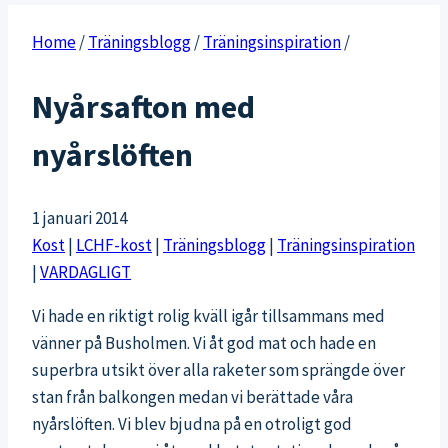
Home
/
Träningsblogg
/
Träningsinspiration
/
Nyårsafton med
nyårslöften
1 januari 2014
Kost
|
LCHF-kost
|
Träningsblogg
|
Träningsinspiration
|
VARDAGLIGT
Vi hade en riktigt rolig kväll igår tillsammans med
vänner på Busholmen. Vi åt god mat och hade en
superbra utsikt över alla raketer som sprängde över
stan från balkongen medan vi berättade våra
nyårslöften. Vi blev bjudna på en otroligt god