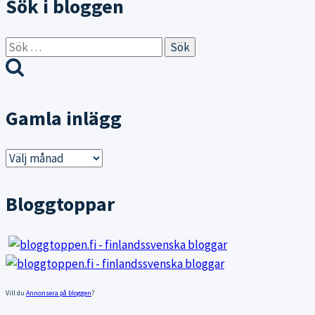
Sök i bloggen
Sök
efter:
Gamla inlägg
Gamla
inlägg
Bloggtoppar
Vill du
Annonsera på bloggen
?