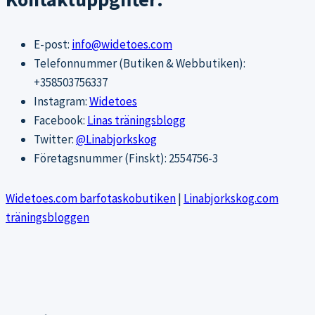
E-post:
info@widetoes.com
Telefonnummer (Butiken & Webbutiken):
+358503756337
Instagram:
Widetoes
Facebook:
Linas träningsblogg
Twitter:
@Linabjorkskog
Företagsnummer (Finskt): 2554756-3
Widetoes.com barfotaskobutiken
|
Linabjorkskog.com
träningsbloggen