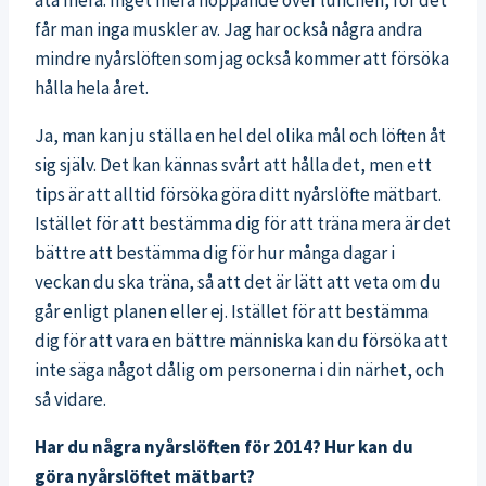
äta mera. Inget mera hoppande över lunchen, för det
får man inga muskler av. Jag har också några andra
mindre nyårslöften som jag också kommer att försöka
hålla hela året.
Ja, man kan ju ställa en hel del olika mål och löften åt
sig själv. Det kan kännas svårt att hålla det, men ett
tips är att alltid försöka göra ditt nyårslöfte mätbart.
Istället för att bestämma dig för att träna mera är det
bättre att bestämma dig för hur många dagar i
veckan du ska träna, så att det är lätt att veta om du
går enligt planen eller ej. Istället för att bestämma
dig för att vara en bättre människa kan du försöka att
inte säga något dålig om personerna i din närhet, och
så vidare.
Har du några nyårslöften för 2014? Hur kan du
göra nyårslöftet mätbart?