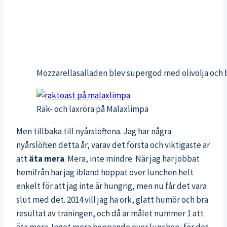
Mozzarellasalladen blev supergod med olivolja och 
Räk- och laxröra på Malaxlimpa
Men tillbaka till nyårslöftena. Jag har några
nyårslöften detta år, varav det första och viktigaste är
att
äta mera
. Mera, inte mindre. När jag har jobbat
hemifrån har jag ibland hoppat över lunchen helt
enkelt för att jag inte är hungrig, men nu får det vara
slut med det. 2014 vill jag ha ork, glatt humör och bra
resultat av träningen, och då är målet nummer 1 att