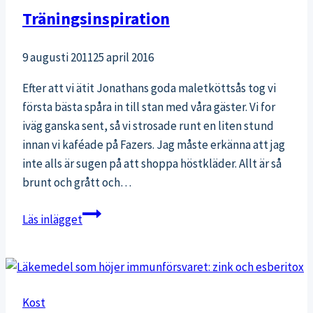
Träningsinspiration
9 augusti 2011
25 april 2016
Efter att vi ätit Jonathans goda maletköttsås tog vi
första bästa spåra in till stan med våra gäster. Vi for
iväg ganska sent, så vi strosade runt en liten stund
innan vi kaféade på Fazers. Jag måste erkänna att jag
inte alls är sugen på att shoppa höstkläder. Allt är så
brunt och grått och…
Träningsinspiration
Läs inlägget
Kost