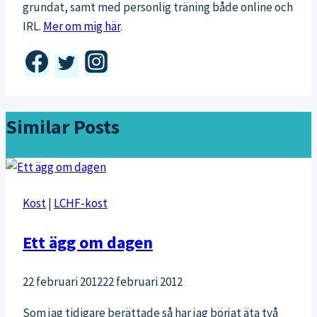
grundat, samt med personlig träning både online och
IRL.
Mer om mig här
.
Similar Posts
Kost
|
LCHF-kost
Ett ägg om dagen
22 februari 2012
22 februari 2012
Som jag tidigare berättade så har jag börjat äta två