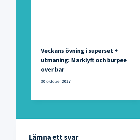
Veckans övning i superset +
utmaning: Marklyft och burpee
over bar
30 oktober 2017
Lämna ett svar