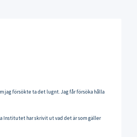
m jag försökte ta det lugnt. Jag får försöka hålla
 Institutet har skrivit ut vad det är som gäller