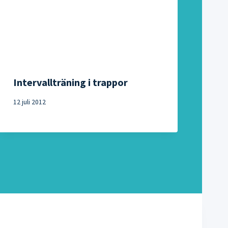
Intervallträning i trappor
12 juli 2012