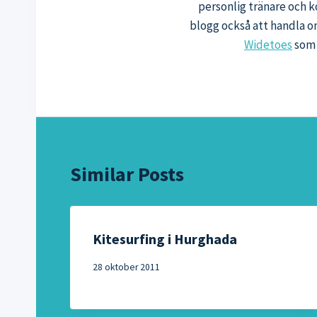
personlig tränare och k
blogg också att handla o
Widetoes
som 
Similar Posts
Kitesurfing i Hurghada
28 oktober 2011