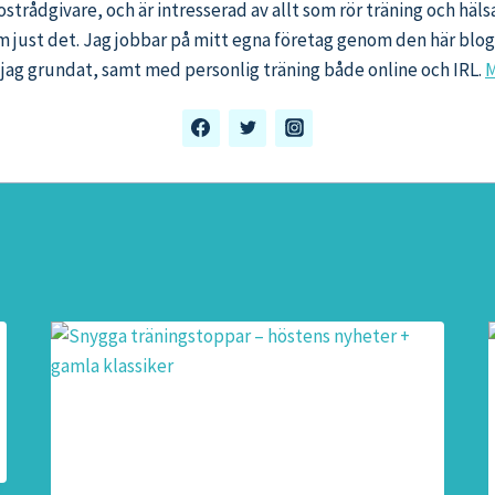
ostrådgivare, och är intresserad av allt som rör träning och häl
m just det. Jag jobbar på mitt egna företag genom den här bl
jag grundat, samt med personlig träning både online och IRL.
M