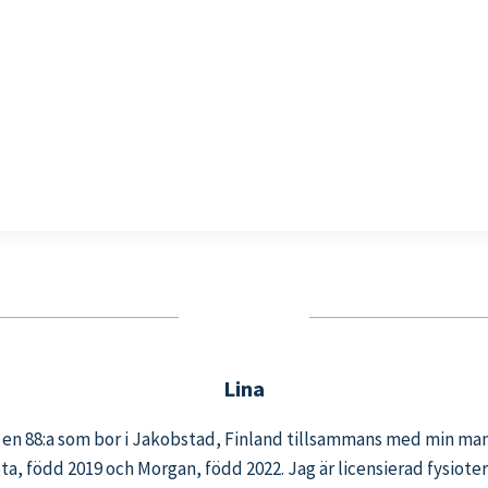
Lina
, en 88:a som bor i Jakobstad, Finland tillsammans med min ma
eta, född 2019 och Morgan, född 2022. Jag är licensierad fysiot