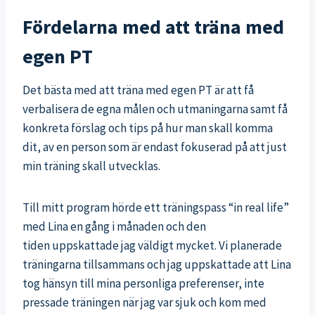
Fördelarna med att träna med
egen PT
Det bästa med att träna med egen PT är att få
verbalisera de egna målen och utmaningarna samt få
konkreta förslag och tips på hur man skall komma
dit, av en person som är endast fokuserad på att just
min träning skall utvecklas.
Till mitt program hörde ett träningspass “in real life”
med Lina en gång i månaden och den
tiden uppskattade jag väldigt mycket. Vi planerade
träningarna tillsammans och jag uppskattade att Lina
tog hänsyn till mina personliga preferenser, inte
pressade träningen när jag var sjuk och kom med