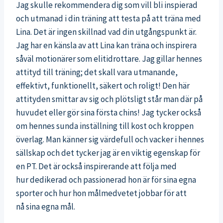
Jag skulle rekommendera dig som vill bli inspierad
och utmanad i din träning att testa på att träna med
Lina. Det är ingen skillnad vad din utgångspunkt är.
Jag har en känsla av att Lina kan träna och inspirera
såväl motionärer som elitidrottare. Jag gillar hennes
attityd till träning; det skall vara utmanande,
effektivt, funktionellt, säkert och roligt! Den här
attityden smittar av sig och plötsligt står man där på
huvudet eller gör sina första chins! Jag tycker också
om hennes sunda inställning till kost och kroppen
överlag. Man känner sig värdefull och vacker i hennes
sällskap och det tycker jag är en viktig egenskap för
en PT. Det är också inspirerande att följa med
hur dedikerad och passionerad hon är för sina egna
sporter och hur hon målmedvetet jobbar för att
nå sina egna mål.