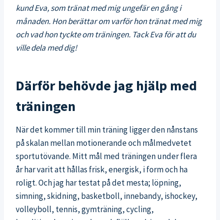
kund Eva, som tränat med mig ungefär en gång i
månaden. Hon berättar om varför hon tränat med mig
och vad hon tyckte om träningen. Tack Eva för att du
ville dela med dig!
Därför behövde jag hjälp med
träningen
När det kommer till min träning ligger den nånstans
på skalan mellan motionerande och målmedvetet
sportutövande. Mitt mål med träningen under flera
år har varit att hållas frisk, energisk, i form och ha
roligt. Och jag har testat på det mesta; löpning,
simning, skidning, basketboll, innebandy, ishockey,
volleyboll, tennis, gymträning, cycling,