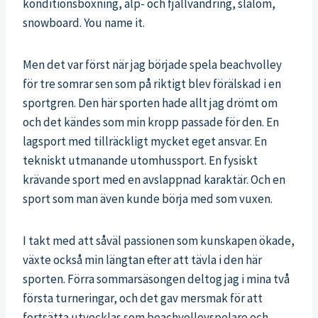
konditionsboxning, alp- och fjällvandring, slalom,
snowboard. You name it.
Men det var först när jag började spela beachvolley
för tre somrar sen som på riktigt blev förälskad i en
sportgren. Den här sporten hade allt jag drömt om
och det kändes som min kropp passade för den. En
lagsport med tillräckligt mycket eget ansvar. En
tekniskt utmanande utomhussport. En fysiskt
krävande sport med en avslappnad karaktär. Och en
sport som man även kunde börja med som vuxen.
I takt med att såväl passionen som kunskapen ökade,
växte också min längtan efter att tävla i den här
sporten. Förra sommarsäsongen deltog jag i mina två
första turneringar, och det gav mersmak för att
fortsätta utvecklas som beachvolleyspelare och