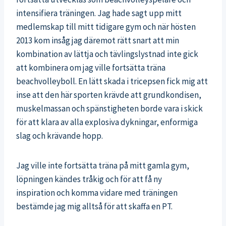
intensifiera träningen. Jag hade sagt upp mitt
medlemskap till mitt tidigare gym och när hösten
2013 kom insåg jag däremot rätt snart att min
kombination av lättja och tävlingslystnad inte gick
att kombinera om jag ville fortsätta träna
beachvolleyboll. En lätt skada i tricepsen fick mig att
inse att den här sporten krävde att grundkondisen,
muskelmassan och spänstigheten borde vara i skick
för att klara av alla explosiva dykningar, enformiga
slag och krävande hopp.
Jag ville inte fortsätta träna på mitt gamla gym,
löpningen kändes tråkig och för att få ny
inspiration och komma vidare med träningen
bestämde jag mig alltså för att skaffa en PT.