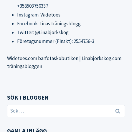
+358503756337
Instagram:
Widetoes
Facebook:
Linas träningsblogg
Twitter:
@Linabjorkskog
Företagsnummer (Finskt): 2554756-3
Widetoes.com barfotaskobutiken
|
Linabjorkskog.com
träningsbloggen
SÖK I BLOGGEN
Sök
efter:
GAMLA INLÄGG