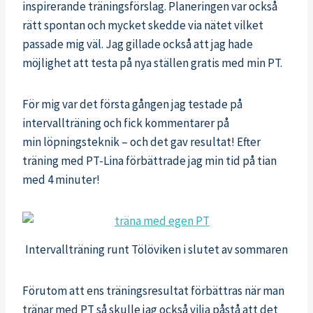
inspirerande träningsförslag. Planeringen var också
rätt spontan och mycket skedde via nätet vilket
passade mig väl. Jag gillade också att jag hade
möjlighet att testa på nya ställen gratis med min PT.
För mig var det första gången jag testade på
intervallträning och fick kommentarer på
min löpningsteknik – och det gav resultat! Efter
träning med PT-Lina förbättrade jag min tid på tian
med 4 minuter!
Intervallträning runt Tölöviken i slutet av sommaren
Förutom att ens träningsresultat förbättras när man
tränar med PT så skulle jag också vilja påstå att det