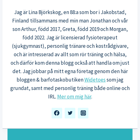
Jag är Lina Björkskog, en 88:a som bor i Jakobstad,
Finland tillsammans med min man Jonathan och vår
son Arthur, född 2017, Greta, född 2019 och Morgan,
född 2022. Jag är licensierad fysioterapeut
(sjukgymnast), personlig tränare och kostrådgivare,
och är intresserad av allt som rör träning och hälsa,
och därför kom denna blogg också att handla om just
det. Jag jobbar på mitt egna företag genom den här
bloggen & barfotaskobutiken
Widetoes
som jag
grundat, samt med personlig träning både online och
IRL.
Mer om mig här
.