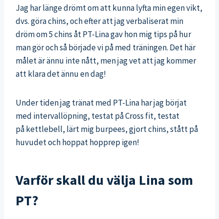
Jag har länge drömt om att kunna lyfta min egen vikt,
dvs. göra chins, och efter att jag verbaliserat min
dröm om 5 chins åt PT-Lina gav hon mig tips på hur
man gör och så började vi på med träningen. Det här
målet är ännu inte nått, men jag vet att jag kommer
att klara det ännu en dag!
Under tiden jag tränat med PT-Lina har jag börjat
med intervallöpning, testat på Cross fit, testat
på kettlebell, lärt mig burpees, gjort chins, stått på
huvudet och hoppat hopprep igen!
Varför skall du välja Lina som
PT?