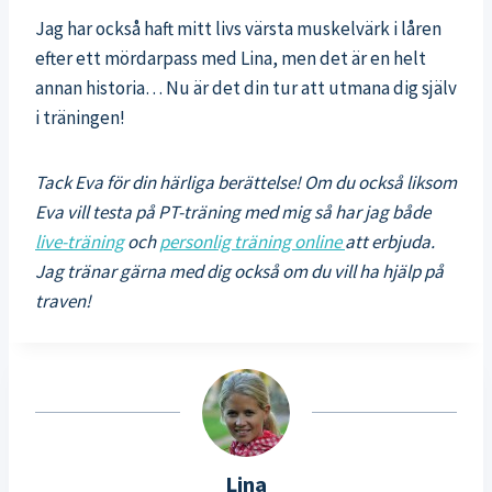
Jag har också haft mitt livs värsta muskelvärk i låren
efter ett mördarpass med Lina, men det är en helt
annan historia… Nu är det din tur att utmana dig själv
i träningen!
Tack Eva för din härliga berättelse! Om du också liksom
Eva vill testa på PT-träning med mig så har jag både
live-träning
och
personlig träning online
att erbjuda.
Jag tränar gärna med dig också om du vill ha hjälp på
traven!
Lina