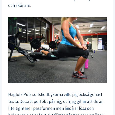
och skönare.
Haglöfs Puls softshellbyxorna ville jag också genast
testa. De satt perfekt på mig, och jag gillar att de är
lite tightare i passformen men ändå är lösa och