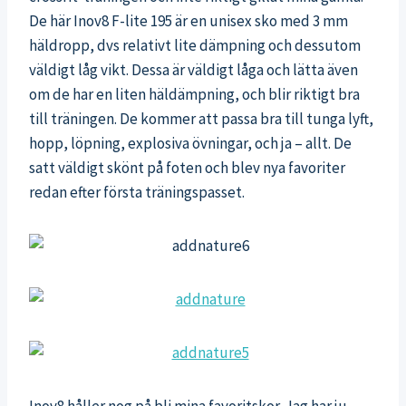
De här Inov8 F-lite 195 är en unisex sko med 3 mm
häldropp, dvs relativt lite dämpning och dessutom
väldigt låg vikt. Dessa är väldigt låga och lätta även
om de har en liten häldämpning, och blir riktigt bra
till träningen. De kommer att passa bra till tunga lyft,
hopp, löpning, explosiva övningar, och ja – allt. De
satt väldigt skönt på foten och blev nya favoriter
redan efter första träningspasset.