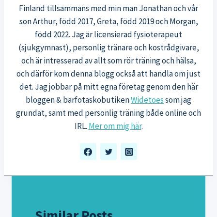
Finland tillsammans med min man Jonathan och vår
son Arthur, född 2017, Greta, född 2019 och Morgan,
född 2022. Jag är licensierad fysioterapeut
(sjukgymnast), personlig tränare och kostrådgivare,
och är intresserad av allt som rör träning och hälsa,
och därför kom denna blogg också att handla om just
det. Jag jobbar på mitt egna företag genom den här
bloggen & barfotaskobutiken
Widetoes
som jag
grundat, samt med personlig träning både online och
IRL.
Mer om mig här
.
Similar Posts