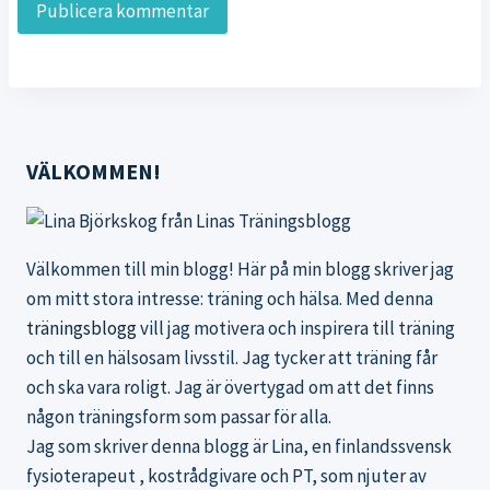
VÄLKOMMEN!
Välkommen till min blogg! Här på min blogg skriver jag
om mitt stora intresse: träning och hälsa. Med denna
träningsblogg
vill jag motivera och inspirera till träning
och till en hälsosam livsstil. Jag tycker att träning får
och ska vara roligt. Jag är övertygad om att det finns
någon träningsform som passar för alla.
Jag som skriver denna blogg är Lina, en finlandssvensk
fysioterapeut , kostrådgivare och PT, som njuter av