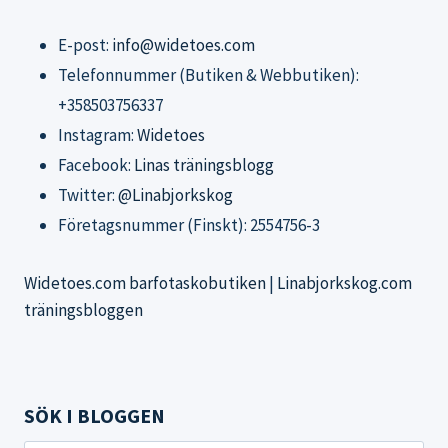
E-post:
info@widetoes.com
Telefonnummer (Butiken & Webbutiken):
+358503756337
Instagram:
Widetoes
Facebook:
Linas träningsblogg
Twitter:
@Linabjorkskog
Företagsnummer (Finskt): 2554756-3
Widetoes.com barfotaskobutiken
|
Linabjorkskog.com
träningsbloggen
SÖK I BLOGGEN