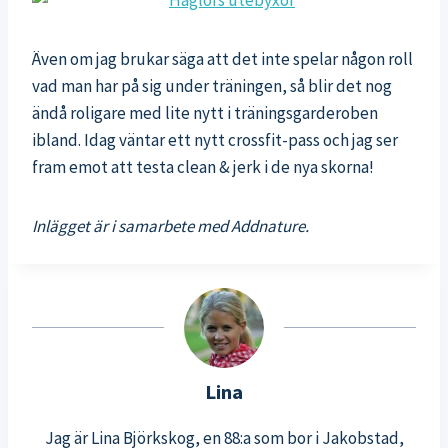
Även om jag brukar säga att det inte spelar någon roll
vad man har på sig under träningen, så blir det nog
ändå roligare med lite nytt i träningsgarderoben
ibland. Idag väntar ett nytt crossfit-pass och jag ser
fram emot att testa clean & jerk i de nya skorna!
Inlägget är i samarbete med Addnature.
Lina
Jag är Lina Björkskog, en 88:a som bor i Jakobstad,