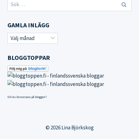
Sök
efter:
GAMLA INLÄGG
Gamla
inlägg
BLOGGTOPPAR
Vill du
Annonsera på bloggen
?
© 2026 Lina Björkskog