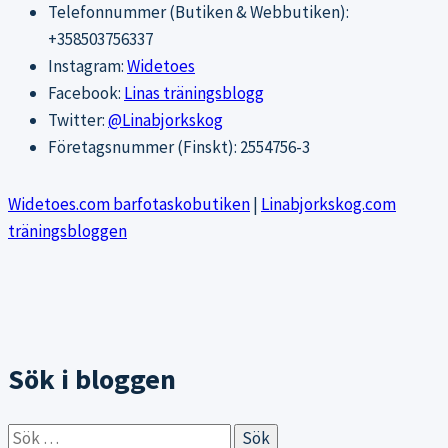
Telefonnummer (Butiken & Webbutiken):
+358503756337
Instagram:
Widetoes
Facebook:
Linas träningsblogg
Twitter:
@Linabjorkskog
Företagsnummer (Finskt): 2554756-3
Widetoes.com barfotaskobutiken
|
Linabjorkskog.com
träningsbloggen
Sök i bloggen
Sök