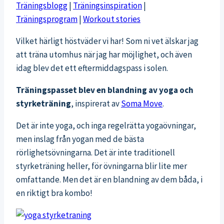
Träningsblogg
|
Träningsinspiration
|
Träningsprogram
|
Workout stories
Vilket härligt höstväder vi har! Som ni vet älskar jag
att träna utomhus när jag har möjlighet, och även
idag blev det ett eftermiddagspass i solen.
Träningspasset blev en blandning av yoga och
styrketräning
, inspirerat av
Soma Move
.
Det är inte yoga, och inga regelrätta yogaövningar,
men inslag från yogan med de bästa
rörlighetsövningarna. Det är inte traditionell
styrketräning heller, för övningarna blir lite mer
omfattande. Men det är en blandning av dem båda, i
en riktigt bra kombo!