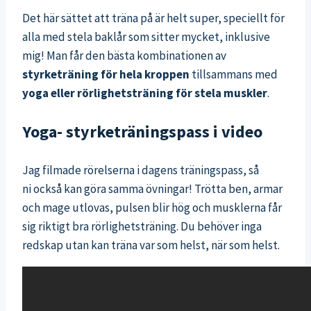
Det här sättet att träna på är helt super, speciellt för
alla med stela baklår som sitter mycket, inklusive
mig! Man får den bästa kombinationen av
styrketräning för hela kroppen
tillsammans med
yoga eller rörlighetsträning för stela muskler
.
Yoga- styrketräningspass i video
Jag filmade rörelserna i dagens träningspass, så
ni också kan göra samma övningar! Trötta ben, armar
och mage utlovas, pulsen blir hög och musklerna får
sig riktigt bra rörlighetsträning. Du behöver inga
redskap utan kan träna var som helst, när som helst.