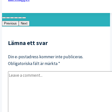
kroppsviktsträning
utomhus
(video)
Previous
Next
Lämna ett svar
Din e-postadress kommer inte publiceras.
Obligatoriska fält är märkta
*