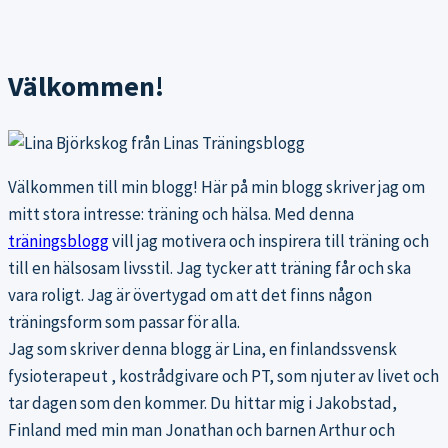
Välkommen!
Välkommen till min blogg! Här på min blogg skriver jag om
mitt stora intresse: träning och hälsa. Med denna
träningsblogg
vill jag motivera och inspirera till träning och
till en hälsosam livsstil. Jag tycker att träning får och ska
vara roligt. Jag är övertygad om att det finns någon
träningsform som passar för alla.
Jag som skriver denna blogg är Lina, en finlandssvensk
fysioterapeut , kostrådgivare och PT, som njuter av livet och
tar dagen som den kommer. Du hittar mig i Jakobstad,
Finland med min man Jonathan och barnen Arthur och