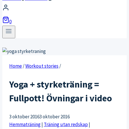
0
Home
/
Workout stories
/
Yoga + styrketräning =
Fullpott! Övningar i video
3 oktober 2016
3 oktober 2016
Hemmaträning
|
Träning utan redskap
|