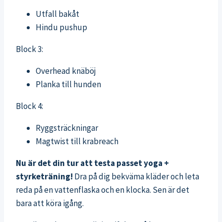
Utfall bakåt
Hindu pushup
Block 3:
Overhead knäböj
Planka till hunden
Block 4:
Ryggsträckningar
Magtwist till krabreach
Nu är det din tur att testa passet yoga +
styrketräning!
Dra på dig bekväma kläder och leta
reda på en vattenflaska och en klocka. Sen är det
bara att köra igång.