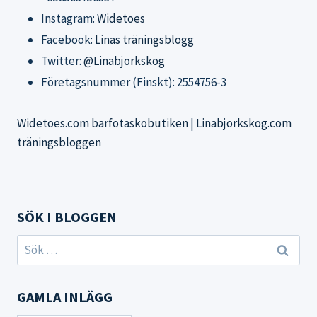
Instagram:
Widetoes
Facebook:
Linas träningsblogg
Twitter:
@Linabjorkskog
Företagsnummer (Finskt): 2554756-3
Widetoes.com barfotaskobutiken
|
Linabjorkskog.com
träningsbloggen
SÖK I BLOGGEN
Sök
efter:
GAMLA INLÄGG