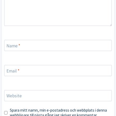
Name
*
Email
*
Website
Spara mitt namn, min e-postadress och webbplats i denna
webbläsare till nästa gång jag skriver en kommentar.