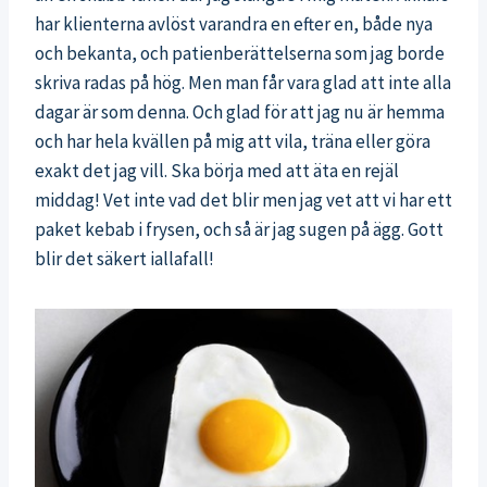
har klienterna avlöst varandra en efter en, både nya
och bekanta, och patienberättelserna som jag borde
skriva radas på hög. Men man får vara glad att inte alla
dagar är som denna. Och glad för att jag nu är hemma
och har hela kvällen på mig att vila, träna eller göra
exakt det jag vill. Ska börja med att äta en rejäl
middag! Vet inte vad det blir men jag vet att vi har ett
paket kebab i frysen, och så är jag sugen på ägg. Gott
blir det säkert iallafall!