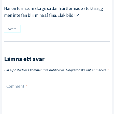
Har en form som ska ge så där hjärtformade stekta ägg
men inte fan blir mina så fina. Elak bild! :P
Svara
Lämna ett svar
Din e-postadress kommer inte publiceras.
Obligatoriska fält är märkta
*
Comment
*