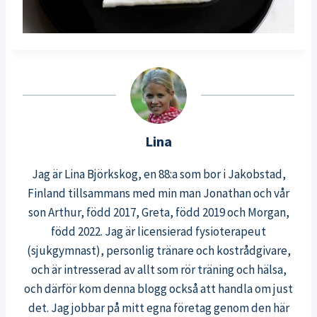
Lina
Jag är Lina Björkskog, en 88:a som bor i Jakobstad,
Finland tillsammans med min man Jonathan och vår
son Arthur, född 2017, Greta, född 2019 och Morgan,
född 2022. Jag är licensierad fysioterapeut
(sjukgymnast), personlig tränare och kostrådgivare,
och är intresserad av allt som rör träning och hälsa,
och därför kom denna blogg också att handla om just
det. Jag jobbar på mitt egna företag genom den här