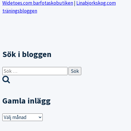
Widetoes.com barfotaskobutiken
|
Linabjorkskog.com
träningsbloggen
Sök i bloggen
Sök
efter:
Gamla inlägg
Gamla
inlägg