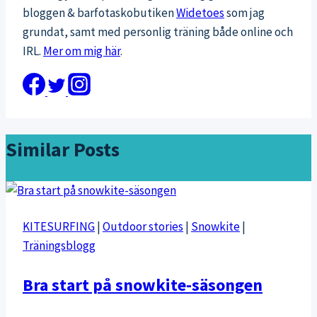
bloggen & barfotaskobutiken
Widetoes
som jag
grundat, samt med personlig träning både online och
IRL.
Mer om mig här
.
Similar Posts
KITESURFING
|
Outdoor stories
|
Snowkite
|
Träningsblogg
Bra start på snowkite-säsongen