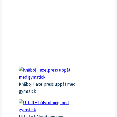
Knäböj + axelpress uppåt med
gymstick
Utfall + bålvridning med