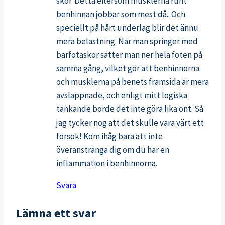
skor. Detta eftersom musklerna runt
benhinnan jobbar som mest då.. Och
speciellt på hårt underlag blir det ännu
mera belastning. När man springer med
barfotaskor sätter man ner hela foten på
samma gång, vilket gör att benhinnorna
och musklerna på benets framsida är mera
avslappnade, och enligt mitt logiska
tänkande borde det inte göra lika ont. Så
jag tycker nog att det skulle vara värt ett
försök! Kom ihåg bara att inte
överanstränga dig om du har en
inflammation i benhinnorna.
Svara
Lämna ett svar