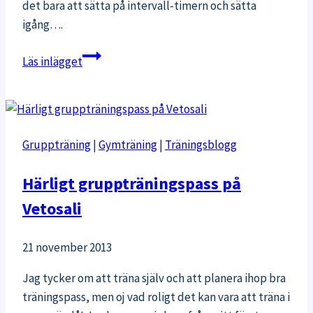
det bara att sätta på intervall-timern och sätta
igång….
Tabata-
Läs inlägget
träning
en
regnig
lördag
Gruppträning
|
Gymträning
|
Träningsblogg
Härligt gruppträningspass på
Vetosali
21 november 2013
Jag tycker om att träna själv och att planera ihop bra
träningspass, men oj vad roligt det kan vara att träna i