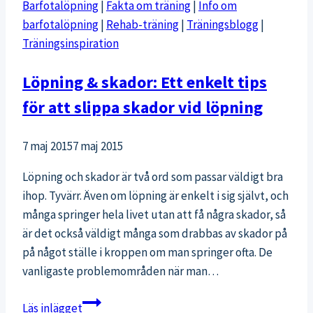
Barfotalöpning
|
Fakta om träning
|
Info om
barfotalöpning
|
Rehab-träning
|
Träningsblogg
|
Träningsinspiration
Löpning & skador: Ett enkelt tips
för att slippa skador vid löpning
7 maj 2015
7 maj 2015
Löpning och skador är två ord som passar väldigt bra
ihop. Tyvärr. Även om löpning är enkelt i sig självt, och
många springer hela livet utan att få några skador, så
är det också väldigt många som drabbas av skador på
på något ställe i kroppen om man springer ofta. De
vanligaste problemområden när man…
Löpning
Läs inlägget