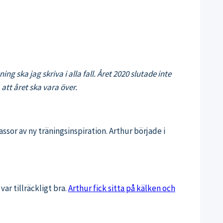
 ska jag skriva i alla fall. Året 2020 slutade inte
att året ska vara över.
ssor av ny träningsinspiration. Arthur började i
ar tillräckligt bra.
Arthur fick sitta på kälken och