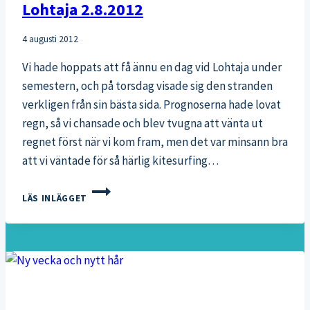
Lohtaja 2.8.2012
4 augusti 2012
Vi hade hoppats att få ännu en dag vid Lohtaja under
semestern, och på torsdag visade sig den stranden
verkligen från sin bästa sida. Prognoserna hade lovat
regn, så vi chansade och blev tvugna att vänta ut
regnet först när vi kom fram, men det var minsann bra
att vi väntade för så härlig kitesurfing…
LOHTAJA
LÄS INLÄGGET
2.8.2012