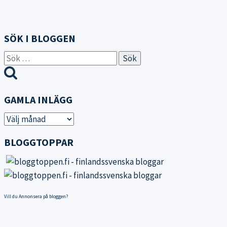
SÖK I BLOGGEN
Sök
efter:
GAMLA INLÄGG
Gamla
inlägg
BLOGGTOPPAR
Vill du
Annonsera på bloggen
?