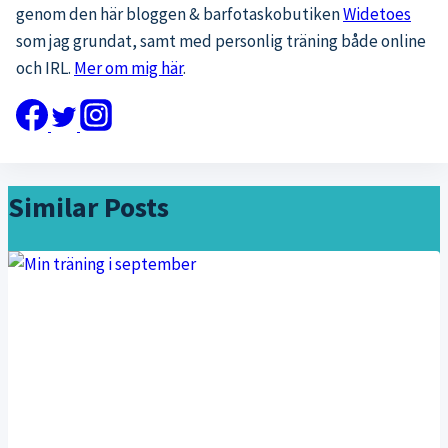
genom den här bloggen & barfotaskobutiken
Widetoes
som jag grundat, samt med personlig träning både online
och IRL.
Mer om mig här
.
Similar Posts