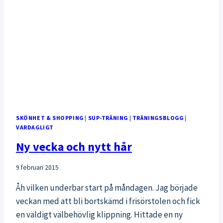
SKÖNHET & SHOPPING
|
SUP-TRÄNING
|
TRÄNINGSBLOGG
|
VARDAGLIGT
Ny vecka och nytt hår
9 februari 2015
Åh vilken underbar start på måndagen. Jag började
veckan med att bli bortskämd i frisörstolen och fick
en väldigt välbehövlig klippning. Hittade en ny