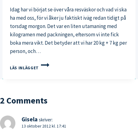
Idag har vi börjat se över våra resväskor och vad vi ska
ha med oss, för vi åker ju faktiskt iväg redan tidigt på
torsdag morgon. Det var en liten utamaning med
kilogramen med packningen, eftersom vi inte fick
boka mera vikt. Det betyder att vi har 20 kg + 7 kg per
person, och…
PACKNING
LÄS INLÄGGET
PÅ
GÅNG
2 Comments
Gisela
skriver:
13 oktober 2012 kl. 17:41