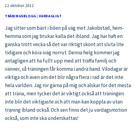
12 oktober 2012
TRÄNINGSBLOGG
|
VARDAGLIGT
Jag sitter som bäst i bilen på väg mot Jakobstad, hem-
hemma som jag brukar kalla det ibland. Jag har haft en
ganska trött vecka så det var riktigt skönt att sluta lite
tidigare och köra iväg norrut. Denna helg kommer jag
antagligen att ha fullt upp med att träffa familj och
vänner, så träningen får komma i andra hand. Vilodagar är
viktiga och även om det blir några flera i rad är det inte
hela världen. Jag rör gärna på mig och älskar för det mesta
att träna, men tycker det är viktigt också att träningen
inte blir det viktigaste och att man kan koppla av utan
träning ibland också. Och sen finns det ju vardagsmotion
också, som inte ska underskattas!