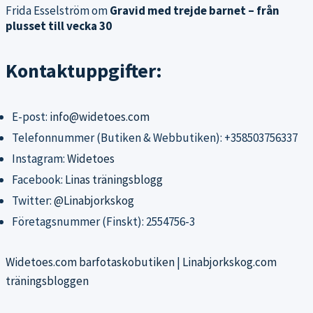
Frida Esselström
om
Gravid med trejde barnet – från
plusset till vecka 30
Kontaktuppgifter:
E-post:
info@widetoes.com
Telefonnummer (Butiken & Webbutiken): +358503756337
Instagram:
Widetoes
Facebook:
Linas träningsblogg
Twitter:
@Linabjorkskog
Företagsnummer (Finskt): 2554756-3
Widetoes.com barfotaskobutiken
|
Linabjorkskog.com
träningsbloggen