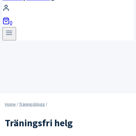
0
Home
/
Träningsblogg
/
Träningsfri helg