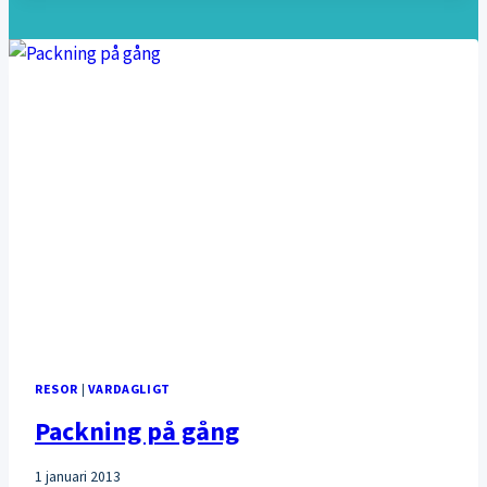
RESOR
|
VARDAGLIGT
Packning på gång
1 januari 2013