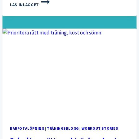
MIN
LÄS INLÄGGET
TRÄNING
I
SEPTEMBER
BARFOTALÖPNING
|
TRÄNINGSBLOGG
|
WORKOUT STORIES