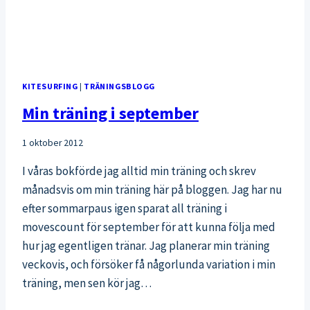
KITESURFING
|
TRÄNINGSBLOGG
Min träning i september
1 oktober 2012
I våras bokförde jag alltid min träning och skrev
månadsvis om min träning här på bloggen. Jag har nu
efter sommarpaus igen sparat all träning i
movescount för september för att kunna följa med
hur jag egentligen tränar. Jag planerar min träning
veckovis, och försöker få någorlunda variation i min
träning, men sen kör jag…