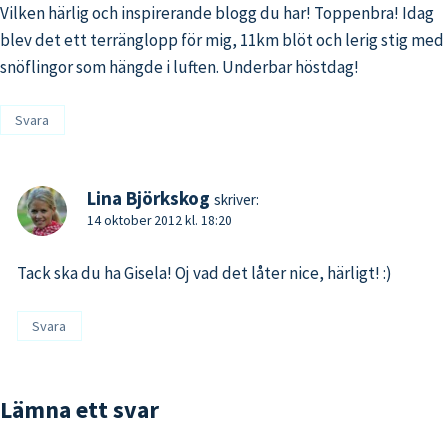
Vilken härlig och inspirerande blogg du har! Toppenbra! Idag
blev det ett terränglopp för mig, 11km blöt och lerig stig med
snöflingor som hängde i luften. Underbar höstdag!
Svara
Lina Björkskog
skriver:
14 oktober 2012 kl. 18:20
Tack ska du ha Gisela! Oj vad det låter nice, härligt! :)
Svara
Lämna ett svar