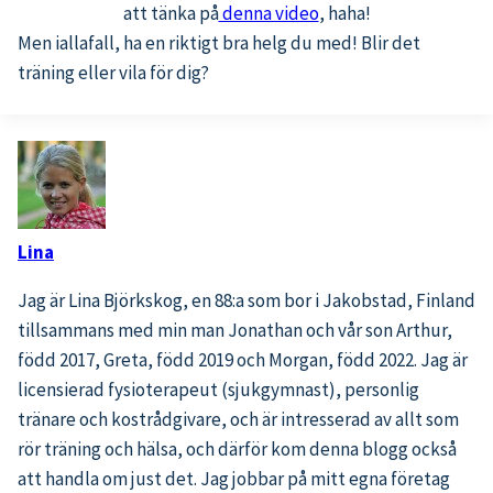
att tänka på
denna video
, haha!
Men iallafall, ha en riktigt bra helg du med! Blir det
träning eller vila för dig?
Lina
Jag är Lina Björkskog, en 88:a som bor i Jakobstad, Finland
tillsammans med min man Jonathan och vår son Arthur,
född 2017, Greta, född 2019 och Morgan, född 2022. Jag är
licensierad fysioterapeut (sjukgymnast), personlig
tränare och kostrådgivare, och är intresserad av allt som
rör träning och hälsa, och därför kom denna blogg också
att handla om just det. Jag jobbar på mitt egna företag