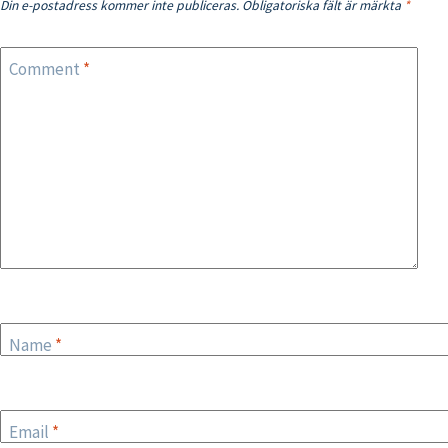
Din e-postadress kommer inte publiceras.
Obligatoriska fält är märkta
*
Comment
*
Name
*
Email
*