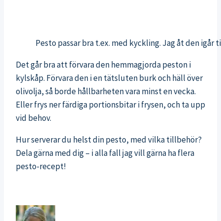
Pesto passar bra t.ex. med kyckling. Jag åt den igår 
Det går bra att förvara den hemmagjorda peston i
kylskåp. Förvara den i en tätsluten burk och häll över
olivolja, så borde hållbarheten vara minst en vecka.
Eller frys ner färdiga portionsbitar i frysen, och ta upp
vid behov.
Hur serverar du helst din pesto, med vilka tillbehör?
Dela gärna med dig – i alla fall jag vill gärna ha flera
pesto-recept!