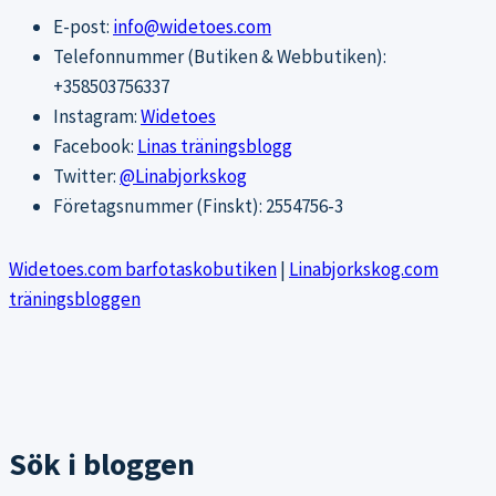
E-post:
info@widetoes.com
Telefonnummer (Butiken & Webbutiken):
+358503756337
Instagram:
Widetoes
Facebook:
Linas träningsblogg
Twitter:
@Linabjorkskog
Företagsnummer (Finskt): 2554756-3
Widetoes.com barfotaskobutiken
|
Linabjorkskog.com
träningsbloggen
Sök i bloggen