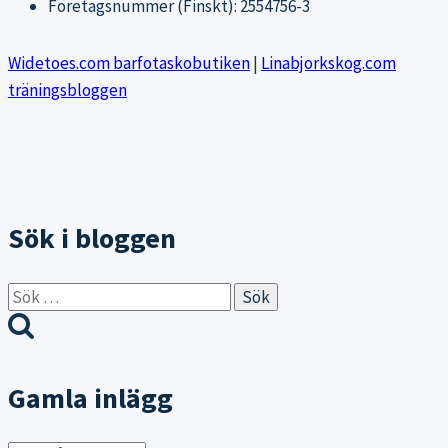
Företagsnummer (Finskt): 2554756-3
Widetoes.com barfotaskobutiken
|
Linabjorkskog.com
träningsbloggen
Sök i bloggen
Sök
efter:
Gamla inlägg