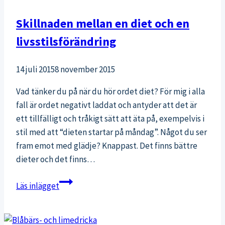
Skillnaden mellan en diet och en
livsstilsförändring
14 juli 2015
8 november 2015
Vad tänker du på när du hör ordet diet? För mig i alla
fall är ordet negativt laddat och antyder att det är
ett tillfälligt och tråkigt sätt att äta på, exempelvis i
stil med att “dieten startar på måndag”. Något du ser
fram emot med glädje? Knappast. Det finns bättre
dieter och det finns…
Skillnaden
Läs inlägget
mellan
en
diet