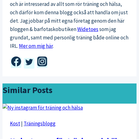
och är intresserad av allt som rör träning och hälsa,
och därför kom denna blogg också att handla om just
det. Jag jobbar på mitt egna företag genom den här
bloggen & barfotaskobutiken
Widetoes
som jag
grundat, samt med personlig träning både online och
IRL.
Mer om mig här
.
Similar Posts
Kost
|
Träningsblogg