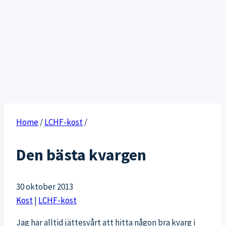
Home
/
LCHF-kost
/
Den bästa kvargen
30 oktober 2013
Kost
|
LCHF-kost
Jag har alltid jättesvårt att hitta någon bra kvarg i