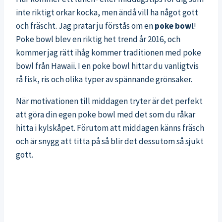
inte riktigt orkar kocka, men ändå vill ha något gott
och fräscht. Jag pratar ju förstås om en
poke bowl
!
Poke bowl blev en riktig het trend år 2016, och
kommer jag rätt ihåg kommer traditionen med poke
bowl från Hawaii. I en poke bowl hittar du vanligtvis
rå fisk, ris och olika typer av spännande grönsaker.
När motivationen till middagen tryter är det perfekt
att göra din egen poke bowl med det som du råkar
hitta i kylskåpet. Förutom att middagen känns fräsch
och är snygg att titta på så blir det dessutom så sjukt
gott.