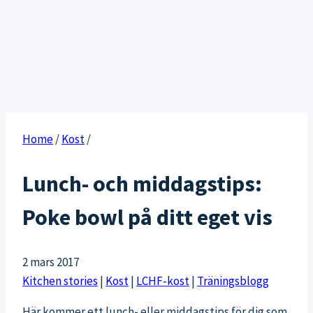
Home
/
Kost
/
Lunch- och middagstips:
Poke bowl på ditt eget vis
2 mars 2017
Kitchen stories
|
Kost
|
LCHF-kost
|
Träningsblogg
Här kommer ett lunch- eller middagstips för dig som