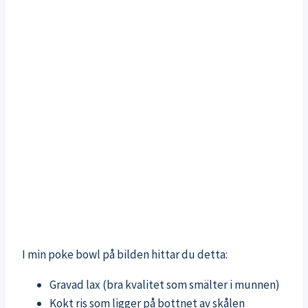
I min poke bowl på bilden hittar du detta:
Gravad lax (bra kvalitet som smälter i munnen)
Kokt ris som ligger på bottnet av skålen