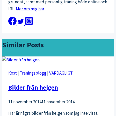
grundat, samt med personlig träning både online och
IRL.
Mer om mig här
.
Similar Posts
Kost
|
Träningsblogg
|
VARDAGLIGT
Bilder från helgen
11 november 2014
11 november 2014
Här är några bilder från helgen som jag inte visat.