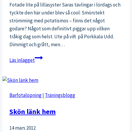
Fotade lite på lillasyster Saras tävlingar i lördags och
tyckte den här under blev så cool: Smörstekt
strömming med potatismos – finns det något
godare? Något som definitivt piggar upp vilken
tråkig dag som helst. Ute på vift på Porkkala Udd.
Dimmigt och grått, men…
Bilder
Läs inlägget
från
helgen
Barfotalöpning
|
Träningsblogg
Skön länk hem
14 mars 2012