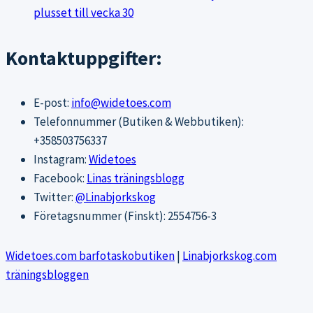
plusset till vecka 30
Kontaktuppgifter:
E-post:
info@widetoes.com
Telefonnummer (Butiken & Webbutiken):
+358503756337
Instagram:
Widetoes
Facebook:
Linas träningsblogg
Twitter:
@Linabjorkskog
Företagsnummer (Finskt): 2554756-3
Widetoes.com barfotaskobutiken
|
Linabjorkskog.com
träningsbloggen