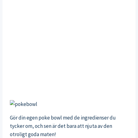
Gör din egen poke bowl med de ingredienser du
tycker om, och sen är det bara att njuta av den
otroligt goda maten!