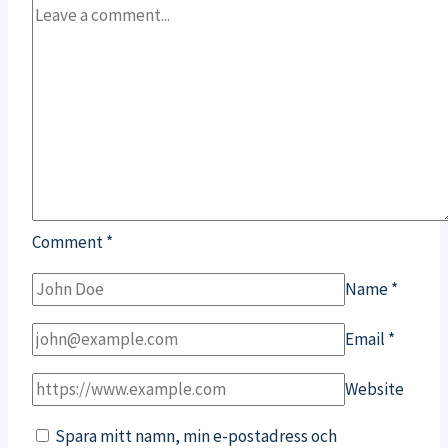
Comment
*
Name
*
Email
*
Website
Spara mitt namn, min e-postadress och