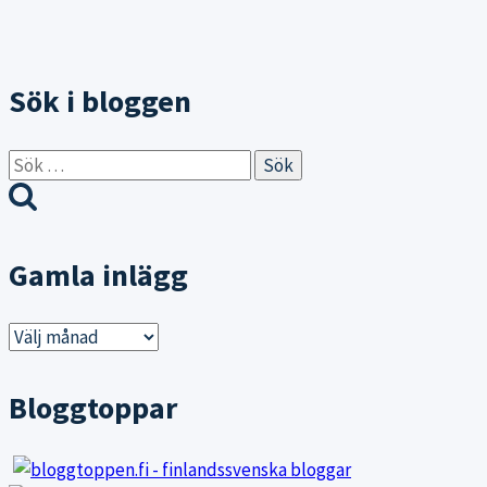
Sök i bloggen
Sök
efter:
Gamla inlägg
Gamla
inlägg
Bloggtoppar