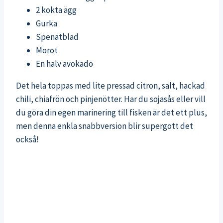
2 kokta ägg
Gurka
Spenatblad
Morot
En halv avokado
Det hela toppas med lite pressad citron, salt, hackad
chili, chiafrön och pinjenötter. Har du sojasås eller vill
du göra din egen marinering till fisken är det ett plus,
men denna enkla snabbversion blir supergott det
också!