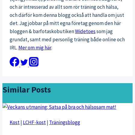
och är intresserad av allt som rör träning och hälsa,
och därför kom denna blogg också att handla om just
det. Jag jobbar på mitt egna företag genom den här
bloggen & barfotaskobutiken
Widetoes
som jag
grundat, samt med personlig träning både online och
IRL.
Mer om mig här
.
Similar Posts
Kost
|
LCHF-kost
|
Träningsblogg