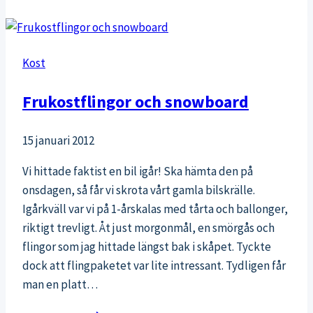
Kost
Frukostflingor och snowboard
15 januari 2012
Vi hittade faktist en bil igår! Ska hämta den på
onsdagen, så får vi skrota vårt gamla bilskrälle.
Igårkväll var vi på 1-årskalas med tårta och ballonger,
riktigt trevligt. Åt just morgonmål, en smörgås och
flingor som jag hittade längst bak i skåpet. Tyckte
dock att flingpaketet var lite intressant. Tydligen får
man en platt…