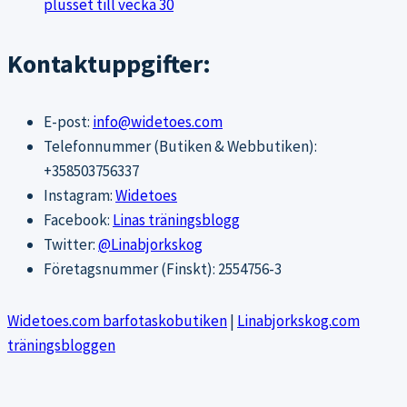
plusset till vecka 30
Kontaktuppgifter:
E-post:
info@widetoes.com
Telefonnummer (Butiken & Webbutiken):
+358503756337
Instagram:
Widetoes
Facebook:
Linas träningsblogg
Twitter:
@Linabjorkskog
Företagsnummer (Finskt): 2554756-3
Widetoes.com barfotaskobutiken
|
Linabjorkskog.com
träningsbloggen