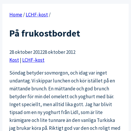
Home
/
LCHF-kost
/
På frukostbordet
28 oktober 2012
28 oktober 2012
Kost
|
LCHF-kost
Söndag betyder sovmorgon, och idag var inget
undantag. Vi skippar lunchen och kör istället på en
mättande brunch. En mättande och god brunch
betyder för min del omelett och yoghurt med bär.
Inget speciellt, men alltid lika gott. Jag har blivit
tipsad om en ny yoghurt från Lidl, som är lite
krämigare och lite tunnare än den vanliga Turkiska
jag brukar köra på. Riktigt god var den och roligt med