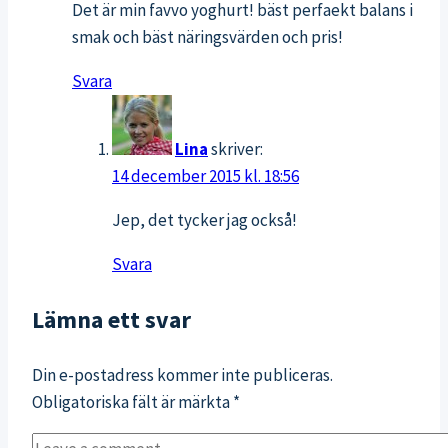
Det är min favvo yoghurt! bäst perfaekt balans i
smak och bäst näringsvärden och pris!
Svara
Lina
skriver:
14 december 2015 kl. 18:56
Jep, det tycker jag också!
Svara
Lämna ett svar
Din e-postadress kommer inte publiceras.
Obligatoriska fält är märkta
*