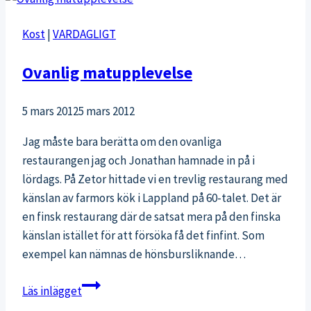
Kost
|
VARDAGLIGT
Ovanlig matupplevelse
5 mars 2012
5 mars 2012
Jag måste bara berätta om den ovanliga
restaurangen jag och Jonathan hamnade in på i
lördags. På Zetor hittade vi en trevlig restaurang med
känslan av farmors kök i Lappland på 60-talet. Det är
en finsk restaurang där de satsat mera på den finska
känslan istället för att försöka få det finfint. Som
exempel kan nämnas de hönsbursliknande…
Ovanlig
Läs inlägget
matupplevelse