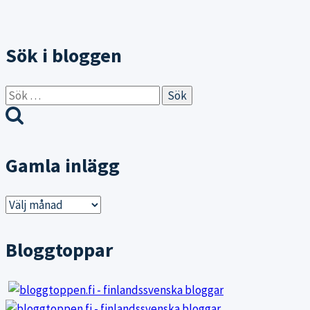
Sök i bloggen
Sök
efter:
Gamla inlägg
Gamla
inlägg
Bloggtoppar