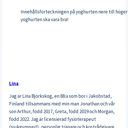
Innehållsförteckningen på yoghurten nere till höger 
yoghurten ska vara bra!
Lina
Jag är Lina Björkskog, en 88:a som bor i Jakobstad,
Finland tillsammans med min man Jonathan och vår
son Arthur, född 2017, Greta, född 2019 och Morgan,
född 2022. Jag är licensierad fysioterapeut
(sjukgymnast), personlig tränare och kostrådgivare,