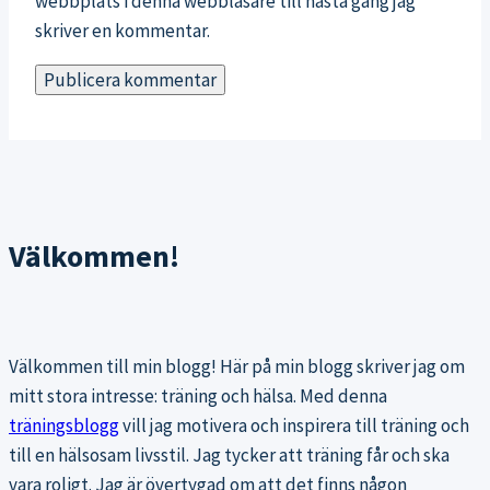
webbplats i denna webbläsare till nästa gång jag
skriver en kommentar.
Välkommen!
Välkommen till min blogg! Här på min blogg skriver jag om
mitt stora intresse: träning och hälsa. Med denna
träningsblogg
vill jag motivera och inspirera till träning och
till en hälsosam livsstil. Jag tycker att träning får och ska
vara roligt. Jag är övertygad om att det finns någon