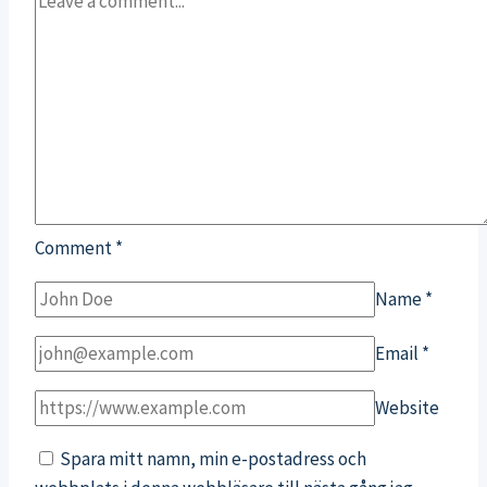
Comment
*
Name
*
Email
*
Website
Spara mitt namn, min e-postadress och