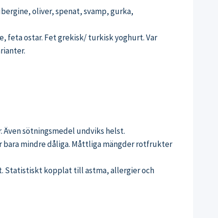
aubergine, oliver, spenat, svamp, gurka,
, feta ostar. Fet grekisk/ turkisk yoghurt. Var
rianter.
gor. Även sötningsmedel undviks helst.
är bara mindre dåliga. Måttliga mängder rotfrukter
Statistiskt kopplat till astma, allergier och