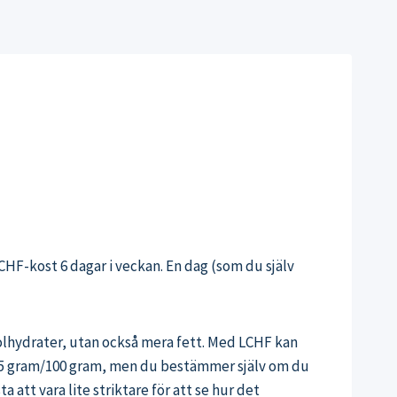
LCHF-kost 6 dagar i veckan. En dag (som du själv
 kolhydrater, utan också mera fett. Med LCHF kan
över 5 gram/100 gram, men du bestämmer själv om du
 att vara lite striktare för att se hur det