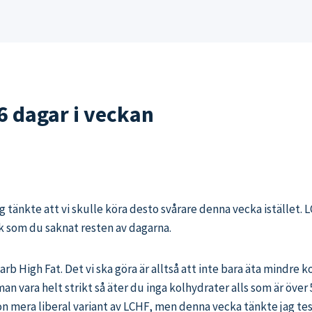
 dagar i veckan
 tänkte att vi skulle köra desto svårare denna vecka istället. 
sak som du saknat resten av dagarna.
arb High Fat. Det vi ska göra är alltså att inte bara äta mindre
 man vara helt strikt så äter du inga kolhydrater alls som är 
gon mera liberal variant av LCHF, men denna vecka tänkte jag testa