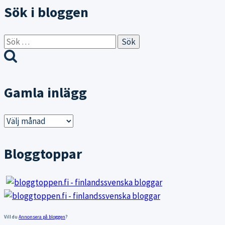
Sök i bloggen
Sök
efter:
Gamla inlägg
Gamla
inlägg
Bloggtoppar
Vill du
Annonsera på bloggen
?