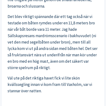
broarna och slussarna.
Det blev riktigt spännande där ett tag också när vi
testade om båten rymdes under en 11,8 meters bro
när vår båt borde vara 11 meter. Jag hade
Sällskapsresans mardrömsscenario i bakhuvudet (ni
vet den med segelbåten under bron), men till all
lycka kom vi ut på andra sidan med båten hel. Det ser
så fruktansvärt nära ut underifrån när man kör under
en bro med en hög mast, även om det säkert var
större spelrum på riktigt.
Väl ute på det riktiga havet fick vi lite skön
kvällssegling innan vi kom fram till Vaxholm, var vi
stannar över natten.