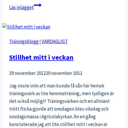
Packande
Läs inlägget
Träningsblogg
|
VARDAGLIGT
Stillhet mitt i veckan
29 november 2012
29 november 2012
Jag visste inte att man kunde få sån här hemsk
träningsvärk av lite hemmaträning, men tydligen är
det också möjligt! Träningsvärken och en allmänt
trött flicka gjorde att onsdagen blev vilodag och
onsdagsmässa i Agricolakyrkan. Än en gång
konstaterade jag att lite stillhet mitt i veckan är