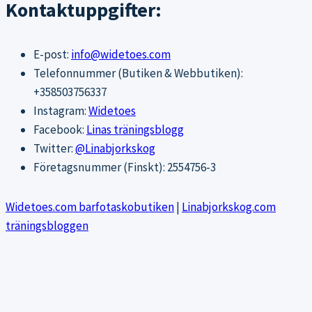
Kontaktuppgifter:
E-post:
info@widetoes.com
Telefonnummer (Butiken & Webbutiken):
+358503756337
Instagram:
Widetoes
Facebook:
Linas träningsblogg
Twitter:
@Linabjorkskog
Företagsnummer (Finskt): 2554756-3
Widetoes.com barfotaskobutiken
|
Linabjorkskog.com
träningsbloggen