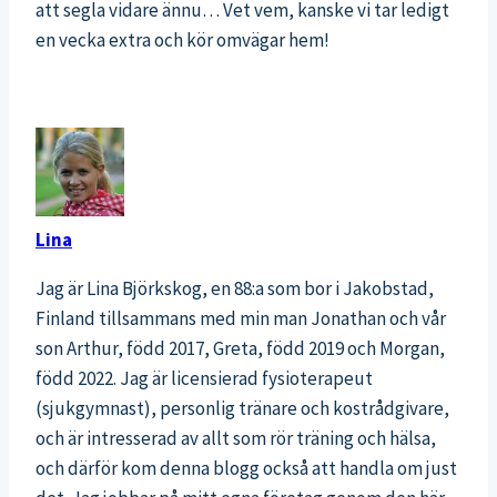
att segla vidare ännu… Vet vem, kanske vi tar ledigt
en vecka extra och kör omvägar hem!
Lina
Jag är Lina Björkskog, en 88:a som bor i Jakobstad,
Finland tillsammans med min man Jonathan och vår
son Arthur, född 2017, Greta, född 2019 och Morgan,
född 2022. Jag är licensierad fysioterapeut
(sjukgymnast), personlig tränare och kostrådgivare,
och är intresserad av allt som rör träning och hälsa,
och därför kom denna blogg också att handla om just