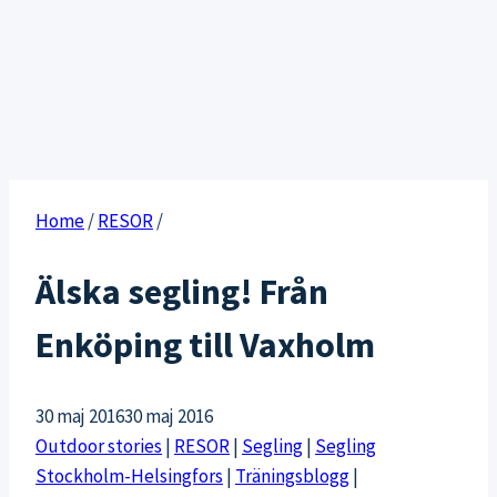
Home
/
RESOR
/
Älska segling! Från
Enköping till Vaxholm
30 maj 2016
30 maj 2016
Outdoor stories
|
RESOR
|
Segling
|
Segling
Stockholm-Helsingfors
|
Träningsblogg
|