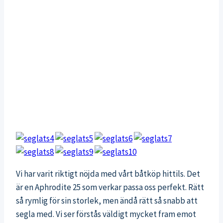
Vi har varit riktigt nöjda med vårt båtköp hittils. Det
är en Aphrodite 25 som verkar passa oss perfekt. Rätt
så rymlig för sin storlek, men ändå rätt så snabb att
segla med. Vi ser förstås väldigt mycket fram emot