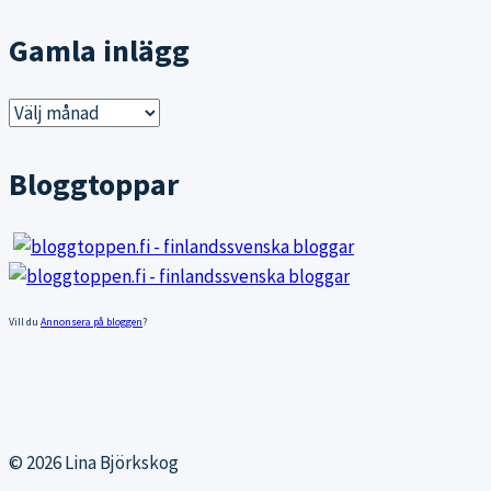
Gamla inlägg
Gamla
inlägg
Bloggtoppar
Vill du
Annonsera på bloggen
?
© 2026 Lina Björkskog