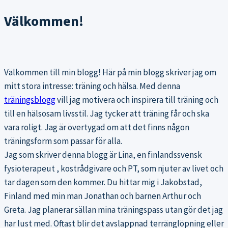
Välkommen!
Välkommen till min blogg! Här på min blogg skriver jag om
mitt stora intresse: träning och hälsa. Med denna
träningsblogg
vill jag motivera och inspirera till träning och
till en hälsosam livsstil. Jag tycker att träning får och ska
vara roligt. Jag är övertygad om att det finns någon
träningsform som passar för alla.
Jag som skriver denna blogg är Lina, en finlandssvensk
fysioterapeut , kostrådgivare och PT, som njuter av livet och
tar dagen som den kommer. Du hittar mig i Jakobstad,
Finland med min man Jonathan och barnen Arthur och
Greta. Jag planerar sällan mina träningspass utan gör det jag
har lust med. Oftast blir det avslappnad terränglöpning eller