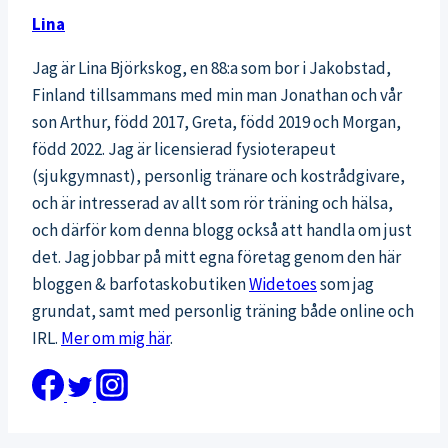
Lina
Jag är Lina Björkskog, en 88:a som bor i Jakobstad,
Finland tillsammans med min man Jonathan och vår
son Arthur, född 2017, Greta, född 2019 och Morgan,
född 2022. Jag är licensierad fysioterapeut
(sjukgymnast), personlig tränare och kostrådgivare,
och är intresserad av allt som rör träning och hälsa,
och därför kom denna blogg också att handla om just
det. Jag jobbar på mitt egna företag genom den här
bloggen & barfotaskobutiken
Widetoes
som jag
grundat, samt med personlig träning både online och
IRL.
Mer om mig här
.