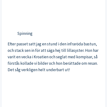
Spinning
Efter passet satt jag en stund i den infraröda bastun,
och stack sen in för att säga hej till lillasyster. Hon har
varit en vecka i Kroatien och seglat med kompisar, så
förstås kollade vi bilder och hon berättade om resan.
Det såg verkligen helt underbart ut!