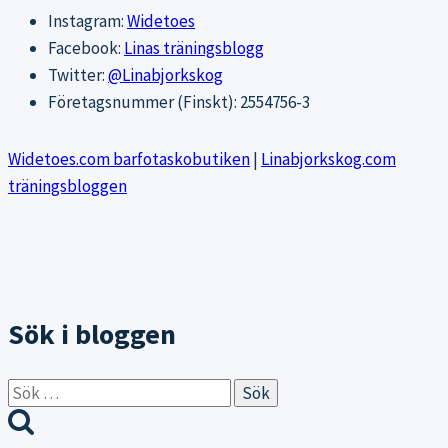
Instagram:
Widetoes
Facebook:
Linas träningsblogg
Twitter:
@Linabjorkskog
Företagsnummer (Finskt): 2554756-3
Widetoes.com barfotaskobutiken
|
Linabjorkskog.com
träningsbloggen
Sök i bloggen
Sök
efter: