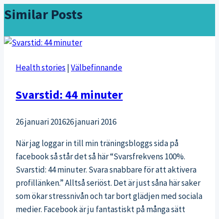
Similar Posts
Health stories
|
Välbefinnande
Svarstid: 44 minuter
26 januari 2016
26 januari 2016
När jag loggar in till min träningsbloggs sida på
facebook så står det så här “Svarsfrekvens 100%.
Svarstid: 44 minuter. Svara snabbare för att aktivera
profillänken.” Alltså seriöst. Det är just såna här saker
som ökar stressnivån och tar bort glädjen med sociala
medier. Facebook är ju fantastiskt på många sätt