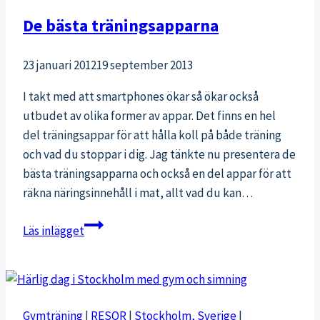
De bästa träningsapparna
23 januari 2012
19 september 2013
I takt med att smartphones ökar så ökar också
utbudet av olika former av appar. Det finns en hel
del träningsappar för att hålla koll på både träning
och vad du stoppar i dig. Jag tänkte nu presentera de
bästa träningsapparna och också en del appar för att
räkna näringsinnehåll i mat, allt vad du kan…
De
Läs inlägget
bästa
träningsapparna
Gymträning
|
RESOR
|
Stockholm, Sverige
|