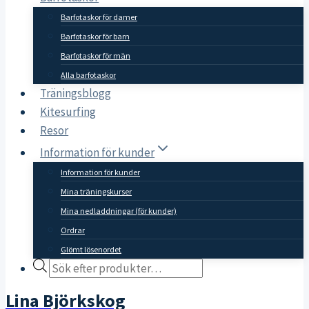
Barfotaskor för damer
Barfotaskor för barn
Barfotaskor för män
Alla barfotaskor
Träningsblogg
Kitesurfing
Resor
Information för kunder
Information för kunder
Mina träningskurser
Mina nedladdningar (för kunder)
Ordrar
Glömt lösenordet
Products
search
Lina Björkskog