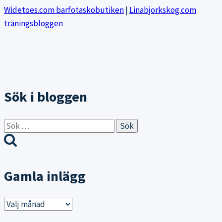
Widetoes.com barfotaskobutiken
|
Linabjorkskog.com
träningsbloggen
Sök i bloggen
Sök
efter:
Gamla inlägg
Gamla
inlägg