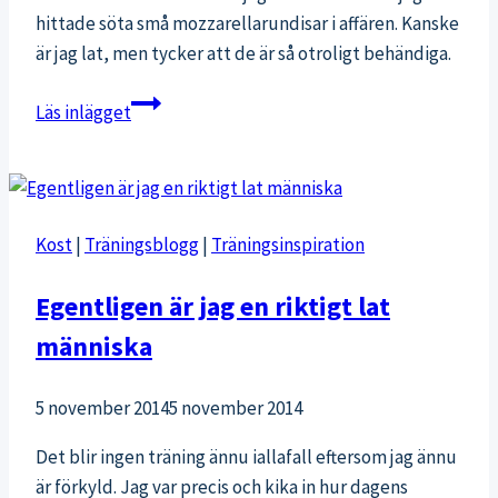
hittade söta små mozzarellarundisar i affären. Kanske
är jag lat, men tycker att de är så otroligt behändiga.
Mozzarella
Läs inlägget
Kost
|
Träningsblogg
|
Träningsinspiration
Egentligen är jag en riktigt lat
människa
5 november 2014
5 november 2014
Det blir ingen träning ännu iallafall eftersom jag ännu
är förkyld. Jag var precis och kika in hur dagens