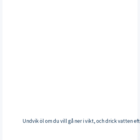
Undvik öl om du vill gå ner i vikt, och drick vatten ef