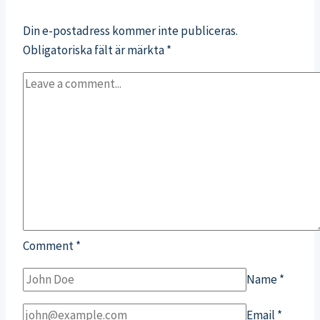
recept?
Din e-postadress kommer inte publiceras.
Obligatoriska fält är märkta
*
Comment
*
Name
*
Email
*