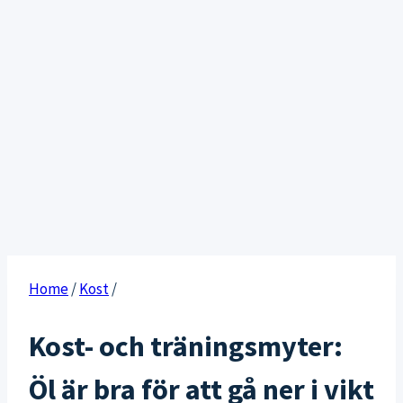
Home
/
Kost
/
Kost- och träningsmyter:
Öl är bra för att gå ner i vikt