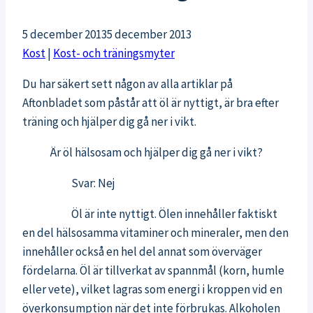
5 december 2013
5 december 2013
Kost
|
Kost- och träningsmyter
Du har säkert sett någon av alla artiklar på
Aftonbladet som påstår att öl är nyttigt, är bra efter
träning och hjälper dig gå ner i vikt.
Är öl hälsosam och hjälper dig gå ner i vikt?
Svar: Nej
Öl är inte nyttigt. Ölen innehåller faktiskt
en del hälsosamma vitaminer och mineraler, men den
innehåller också en hel del annat som överväger
fördelarna. Öl är tillverkat av spannmål (korn, humle
eller vete), vilket lagras som energi i kroppen vid en
överkonsumption när det inte förbrukas. Alkoholen