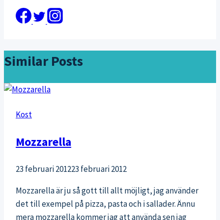
Similar Posts
Kost
Mozzarella
23 februari 2012
23 februari 2012
Mozzarella är ju så gott till allt möjligt, jag använder
det till exempel på pizza, pasta och i sallader. Ännu
mera mozzarella kommer jag att använda sen jag