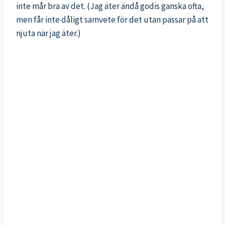
inte mår bra av det. (Jag äter ändå godis ganska ofta,
men får inte dåligt samvete för det utan passar på att
njuta när jag äter.)