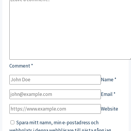
Comment
*
Name
*
Email
*
Website
Spara mitt namn, min e-postadress och
webbplats i denna webbläsare till nästa gång jag