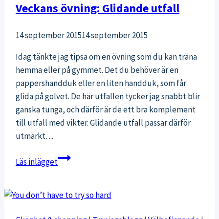
Veckans övning: Glidande utfall
14 september 2015
14 september 2015
Idag tänkte jag tipsa om en övning som du kan träna
hemma eller på gymmet. Det du behöver är en
pappershandduk eller en liten handduk, som får
glida på golvet. De här utfallen tycker jag snabbt blir
ganska tunga, och därför är de ett bra komplement
till utfall med vikter. Glidande utfall passar därför
utmärkt…
Veckans
Läs inlägget
övning:
Glidande
utfall