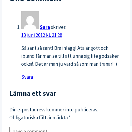
Sara
skriver:
13 juni 2012 kl. 21:28
Så sant så sant! Bra inlägg! Äta är gott och
ibland får man se till att unna sig lite godsaker
också. Det är man ju värd så som man tränar! :)
Svara
Lämna ett svar
Din e-postadress kommer inte publiceras.
Obligatoriska fält är märkta
*