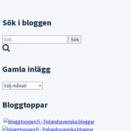
Sök i bloggen
Sök
efter:
Gamla inlägg
Gamla
inlägg
Bloggtoppar