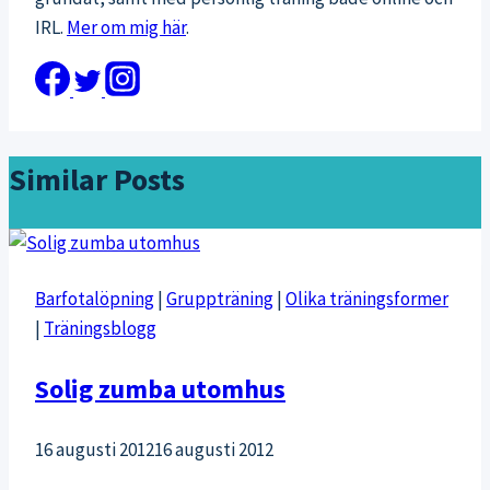
IRL.
Mer om mig här
.
Similar Posts
Barfotalöpning
|
Gruppträning
|
Olika träningsformer
|
Träningsblogg
Solig zumba utomhus
16 augusti 2012
16 augusti 2012