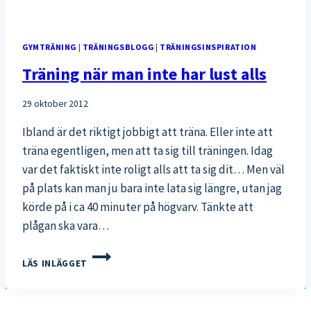
GYMTRÄNING
|
TRÄNINGSBLOGG
|
TRÄNINGSINSPIRATION
Träning när man inte har lust alls
29 oktober 2012
Ibland är det riktigt jobbigt att träna. Eller inte att
träna egentligen, men att ta sig till träningen. Idag
var det faktiskt inte roligt alls att ta sig dit… Men väl
på plats kan man ju bara inte lata sig längre, utan jag
körde på i ca 40 minuter på högvarv. Tänkte att
plågan ska vara…
TRÄNING
LÄS INLÄGGET
NÄR
MAN
INTE