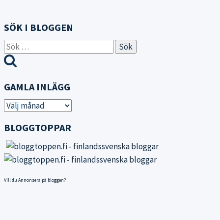
SÖK I BLOGGEN
Sök
efter:
GAMLA INLÄGG
Gamla
inlägg
BLOGGTOPPAR
Vill du
Annonsera på bloggen
?