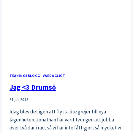
TRÄNINGSBLOGG
|
VARDAGLIGT
Jag <3 Drumsö
31 juli 2013
Idag blev det igen att flytta lite grejer till nya
lägenheten. Jonathan har varit tvungen att jobba
över två dar i rad, så vi har inte fått gjort så mycket vi