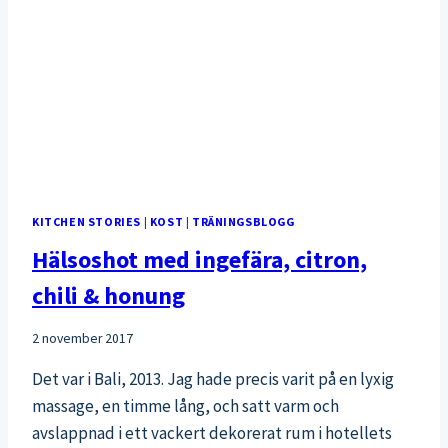
KITCHEN STORIES
|
KOST
|
TRÄNINGSBLOGG
Hälsoshot med ingefära, citron,
chili & honung
2 november 2017
Det var i Bali, 2013. Jag hade precis varit på en lyxig
massage, en timme lång, och satt varm och
avslappnad i ett vackert dekorerat rum i hotellets