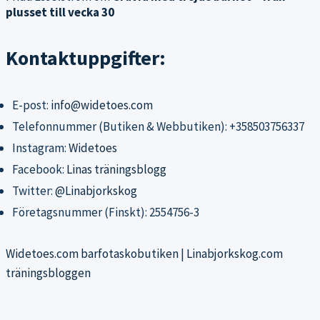
plusset till vecka 30
Kontaktuppgifter:
E-post:
info@widetoes.com
Telefonnummer (Butiken & Webbutiken): +358503756337
Instagram:
Widetoes
Facebook:
Linas träningsblogg
Twitter:
@Linabjorkskog
Företagsnummer (Finskt): 2554756-3
Widetoes.com barfotaskobutiken
|
Linabjorkskog.com
träningsbloggen