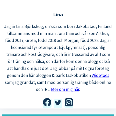
Lina
Jag är Lina Björkskog, en 88:a som bor i Jakobstad, Finland
tillsammans med min man Jonathan och vår son Arthur,
född 2017, Greta, född 2019 och Morgan, född 2022. Jag är
licensierad fysioterapeut (sjukgymnast), personlig
tränare och kostrådgivare, och är intresserad av allt som
rör träning och hälsa, och därför kom denna blogg också
att handla om just det. Jag jobbar på mitt egna företag
genom den här bloggen & barfotaskobutiken
Widetoes
som jag grundat, samt med personlig träning både online
och IRL.
Mer om mig här
.