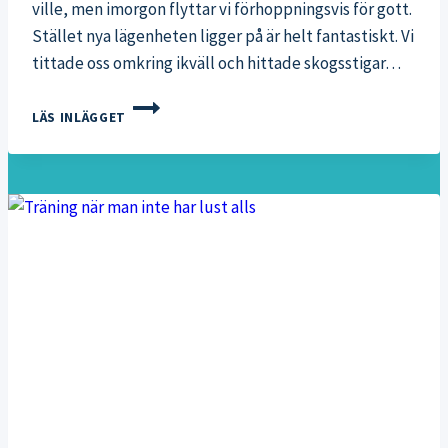
ville, men imorgon flyttar vi förhoppningsvis för gott.
Stället nya lägenheten ligger på är helt fantastiskt. Vi
tittade oss omkring ikväll och hittade skogsstigar…
JAG
LÄS INLÄGGET
<3
DRUMSÖ