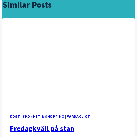
Similar Posts
KOST
|
SKÖNHET & SHOPPING
|
VARDAGLIGT
Fredagkväll på stan