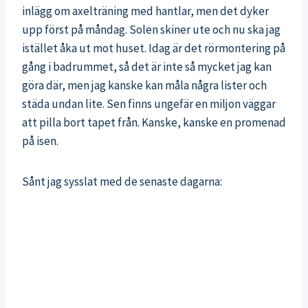
inlägg om axelträning med hantlar, men det dyker
upp först på måndag. Solen skiner ute och nu ska jag
istället åka ut mot huset. Idag är det rörmontering på
gång i badrummet, så det är inte så mycket jag kan
göra där, men jag kanske kan måla några lister och
städa undan lite. Sen finns ungefär en miljon väggar
att pilla bort tapet från. Kanske, kanske en promenad
på isen.
Sånt jag sysslat med de senaste dagarna: