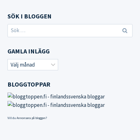
SÖK I BLOGGEN
Sök
efter:
GAMLA INLÄGG
Gamla
inlägg
BLOGGTOPPAR
Vill du
Annonsera på bloggen
?