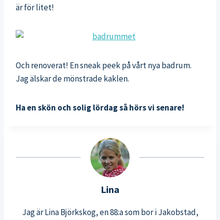
är för litet!
Och renoverat! En sneak peek på vårt nya badrum.
Jag älskar de mönstrade kaklen.
Ha en skön och solig lördag så hörs vi senare!
Lina
Jag är Lina Björkskog, en 88:a som bor i Jakobstad,