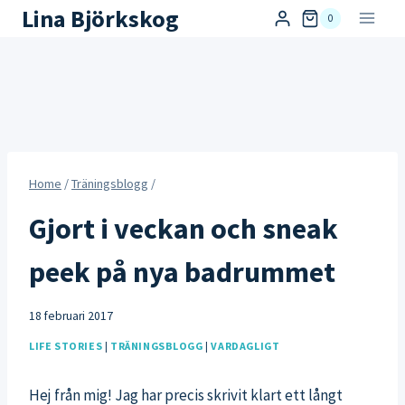
Skip
Lina Björkskog
0
to
content
Home
/
Träningsblogg
/
Gjort i veckan och sneak
peek på nya badrummet
18 februari 2017
LIFE STORIES
|
TRÄNINGSBLOGG
|
VARDAGLIGT
Hej från mig! Jag har precis skrivit klart ett långt