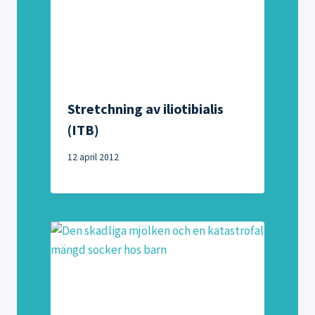
Stretchning av iliotibialis
(ITB)
12 april 2012