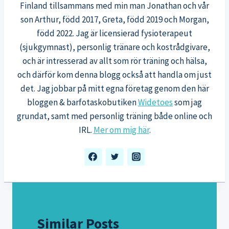
Finland tillsammans med min man Jonathan och vår
son Arthur, född 2017, Greta, född 2019 och Morgan,
född 2022. Jag är licensierad fysioterapeut
(sjukgymnast), personlig tränare och kostrådgivare,
och är intresserad av allt som rör träning och hälsa,
och därför kom denna blogg också att handla om just
det. Jag jobbar på mitt egna företag genom den här
bloggen & barfotaskobutiken
Widetoes
som jag
grundat, samt med personlig träning både online och
IRL.
Mer om mig här
.
Similar Posts