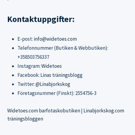
Kontaktuppgifter:
E-post:
info@widetoes.com
Telefonnummer (Butiken & Webbutiken):
+358503756337
Instagram:
Widetoes
Facebook:
Linas träningsblogg
Twitter:
@Linabjorkskog
Företagsnummer (Finskt): 2554756-3
Widetoes.com barfotaskobutiken
|
Linabjorkskog.com
träningsbloggen