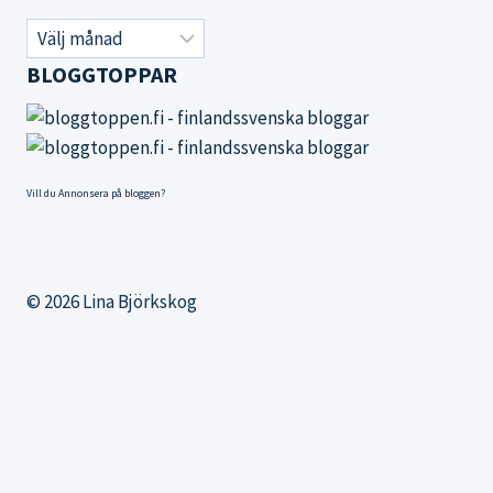
Gamla
inlägg
BLOGGTOPPAR
Vill du
Annonsera på bloggen
?
© 2026 Lina Björkskog
Products
search
Webbutiken