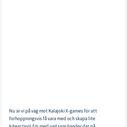
Nu är vi på väg mot Kalajoki X-games för att
förhoppningsvis få vara med och skapa lite
kiteaction! Föj med vad som händer där på