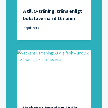
A till Ö-träning: träna enligt
bokstäverna i ditt namn
7 april 2016
Veckans utmaning: Ät dig