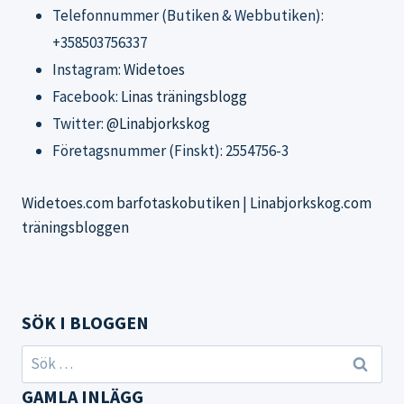
Telefonnummer (Butiken & Webbutiken):
+358503756337
Instagram:
Widetoes
Facebook:
Linas träningsblogg
Twitter:
@Linabjorkskog
Företagsnummer (Finskt): 2554756-3
Widetoes.com barfotaskobutiken
|
Linabjorkskog.com
träningsbloggen
SÖK I BLOGGEN
Sök
efter:
GAMLA INLÄGG