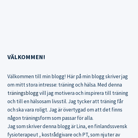
VÄLKOMMEN!
Välkommen till min blogg! Här på min blogg skriver jag
om mitt stora intresse: träning och hälsa. Med denna
träningsblogg
vill jag motivera och inspirera till träning
och till en hälsosam livsstil. Jag tycker att träning får
och ska vara roligt. Jag är övertygad om att det finns
någon träningsform som passar för alla.
Jag som skriver denna blogg är Lina, en finlandssvensk
fysioterapeut , kostrådgivare och PT, som njuter av