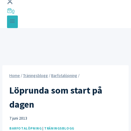
0
Home
/
Träningsblogg
/
Barfotalöpning
/
Löprunda som start på
dagen
7 juni 2013
BARFOTALÖPNING
|
TRÄNINGSBLOGG