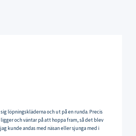
 sig löpningskläderna och ut på en runda. Precis
g ligger och väntar på att hoppa fram, så det blev
r jag kunde andas med näsan eller sjunga med i