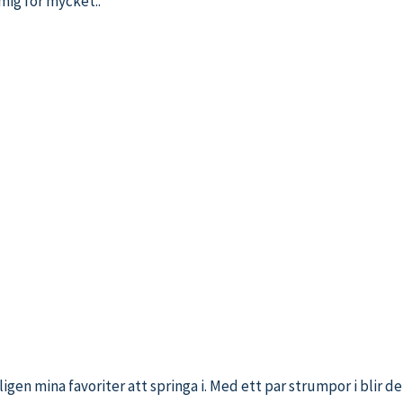
 mig för mycket..
ligen mina favoriter att springa i. Med ett par strumpor i blir de