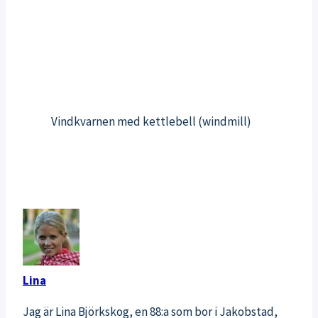
Vindkvarnen med kettlebell (windmill)
Lina
Jag är Lina Björkskog, en 88:a som bor i Jakobstad,