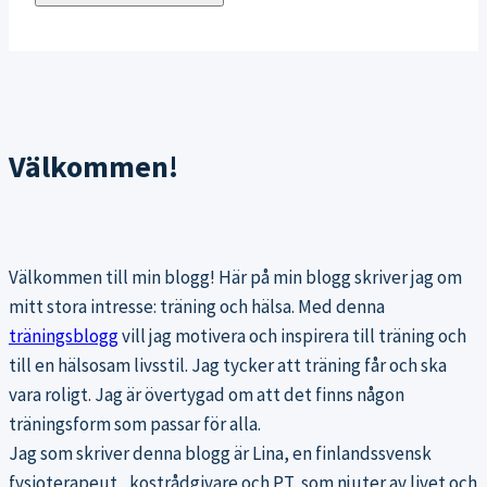
Välkommen!
Välkommen till min blogg! Här på min blogg skriver jag om
mitt stora intresse: träning och hälsa. Med denna
träningsblogg
vill jag motivera och inspirera till träning och
till en hälsosam livsstil. Jag tycker att träning får och ska
vara roligt. Jag är övertygad om att det finns någon
träningsform som passar för alla.
Jag som skriver denna blogg är Lina, en finlandssvensk
fysioterapeut , kostrådgivare och PT, som njuter av livet och