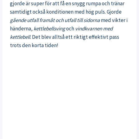
gjorde är super för att få en snygg rumpa och tränar
samtidigt också konditionen med hög puls. Gjorde
gående utfall framåt och utfall till sidorna
med vikter i
händerna,
kettlebellsving
och
vindkvarnen med
kettlebell
. Det blev alltså ett riktigt effektivt pass
trots den korta tiden!