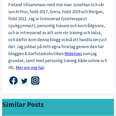
Finland tillsammans med min man Jonathan och vår
son Arthur, född 2017, Greta, född 2019 och Morgan,
född 2022. Jag är licensierad fysioterapeut
(sjukgymnast), personlig tränare och kostrådgivare,
och är intresserad av allt som rör träning och hälsa,
och därför kom denna blogg också att handla om just
det. Jag jobbar på mitt egna företag genom den här
bloggen & barfotaskobutiken
Widetoes
som jag
grundat, samt med personlig träning både online och
IRL.
Mer om mig här
.
Similar Posts