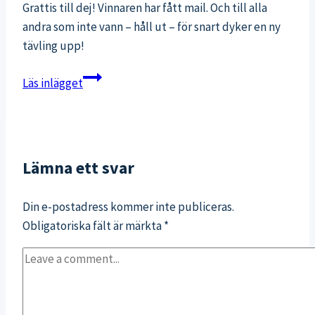
Grattis till dej! Vinnaren har fått mail. Och till alla
andra som inte vann – håll ut – för snart dyker en ny
tävling upp!
Vinnare
Läs inlägget
i
tävlingen
Lämna ett svar
Din e-postadress kommer inte publiceras.
Obligatoriska fält är märkta
*