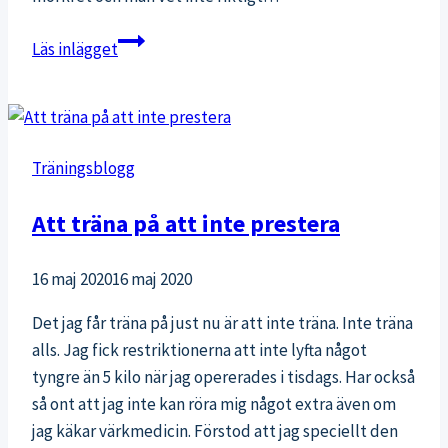
Terränglöpning
Läs inlägget
i
mörkret
Träningsblogg
Att träna på att inte prestera
16 maj 2020
16 maj 2020
Det jag får träna på just nu är att inte träna. Inte träna
alls. Jag fick restriktionerna att inte lyfta något
tyngre än 5 kilo när jag opererades i tisdags. Har också
så ont att jag inte kan röra mig något extra även om
jag käkar värkmedicin. Förstod att jag speciellt den